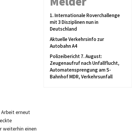
Melder
1. Internationale Roverchallenge
mit 3 Disziplinen nun in
Deutschland
Aktuelle Verkehrsinfo zur
Autobahn A4
Polizeibericht 7. August:
Zeugenaufruf nach Unfallflucht,
Automatensprengung am S-
Bahnhof MDR, Verkehrsunfall
 Arbeit erneut
deckte
r weiterhin einen