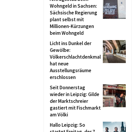
Wohngeld in Sachsen:
Sächsische Regierung
plant selbst mit
Millionen-Kürzungen
beim Wohngeld
Licht ins Dunkel der
Gewölbe:
Völkerschlachtdenkmal
hat neue
Ausstellungsräume
erschlossen
Seit Donnerstag
wieder in Leipzig: Gilde
der Marktschreier
gastiert mit Fischmarkt
am Völki
Hallo Leipzig: So
startet Freitag, der 7.