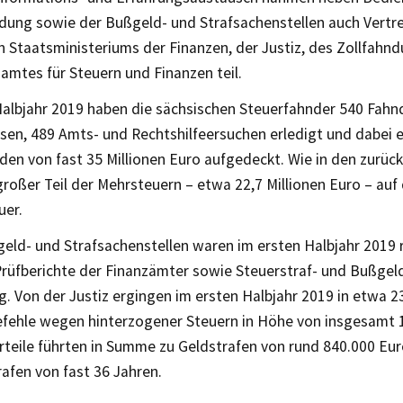
dung sowie der Bußgeld- und Strafsachenstellen auch Vertr
n Staatsministeriums der Finanzen, der Justiz, des Zollfah
amtes für Steuern und Finanzen teil.
Halbjahr 2019 haben die sächsischen Steuerfahnder 540 Fah
sen, 489 Amts- und Rechtshilfeersuchen erledigt und dabei 
den von fast 35 Millionen Euro aufgedeckt. Wie in den zurüc
 großer Teil der Mehrsteuern – etwa 22,7 Millionen Euro – auf 
er.
geld- und Strafsachenstellen waren im ersten Halbjahr 2019 
Prüfberichte der Finanzämter sowie Steuerstraf- und Bußgeld
. Von der Justiz ergingen im ersten Halbjahr 2019 in etwa 23
efehle wegen hinterzogener Steuern in Höhe von insgesamt 1
rteile führten in Summe zu Geldstrafen von rund 840.000 Eu
rafen von fast 36 Jahren.