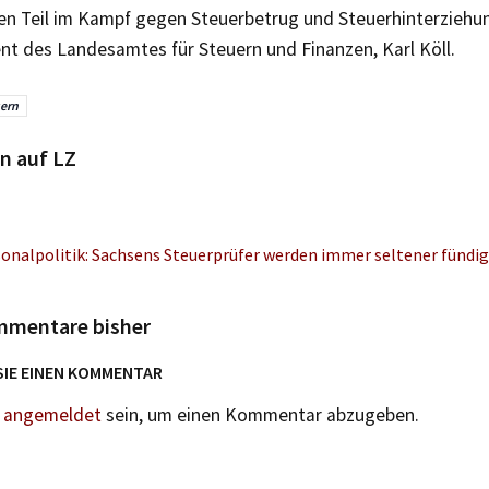
n Teil im Kampf gegen Steuerbetrug und Steuerhinterziehun
nt des Landesamtes für Steuern und Finanzen, Karl Köll.
ern
n auf LZ
sonalpolitik: Sachsens Steuerprüfer werden immer seltener fündig
mmentare bisher
SIE EINEN KOMMENTAR
n
angemeldet
sein, um einen Kommentar abzugeben.