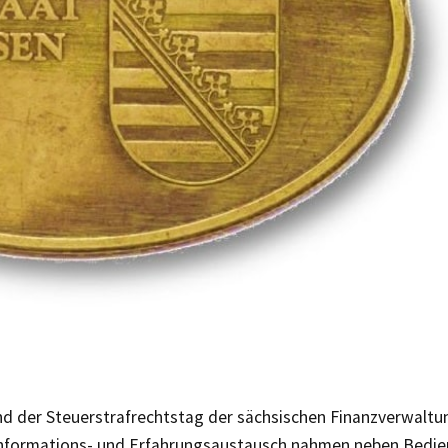
nd der Steuerstrafrechtstag der sächsischen Finanzverwaltu
Informations- und Erfahrungsaustausch nahmen neben Bedie