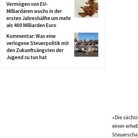
Vermögen von EU-
Milliardären wuchs in der
ersten Jahreshälfte um mehr
als 400 Milliarden Euro
Kommentar: Was eine
verlogene Steuerpolitik mit
den Zukunftsängsten der
Jugend zu tun hat
»Die sächsi
einen erheb
Steuerschad