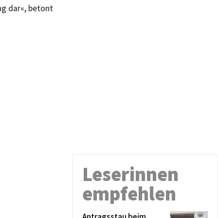
g dar«, betont
Leserinnen
empfehlen
Antragsstau beim