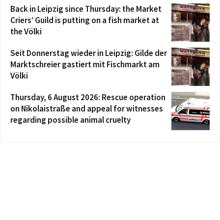
Back in Leipzig since Thursday: the Market
Criers’ Guild is putting on a fish market at
the Völki
Seit Donnerstag wieder in Leipzig: Gilde der
Marktschreier gastiert mit Fischmarkt am
Völki
Thursday, 6 August 2026: Rescue operation
on Nikolaistraße and appeal for witnesses
regarding possible animal cruelty