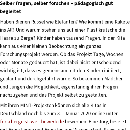
Selber fragen, selber forschen – pädagogisch gut
begleitet
Haben Bienen Rüssel wie Elefanten? Wie kommt eine Rakete
ins All? Und warum stehen uns auf einer Plastikrutsche die
Haare zu Berge? Kinder haben tausend Fragen. In der Kita
kann aus einer kleinen Beobachtung ein ganzes
Forschungsprojekt werden. Ob das Projekt Tage, Wochen
oder Monate gedauert hat, ist dabei nicht entscheidend –
wichtig ist, dass es gemeinsam mit den Kindern initiiert,
geplant und durchgeführt wurde. So bekommen Mädchen
und Jungen die Möglichkeit, eigenständig ihren Fragen
nachzugehen und das Projekt selbst zu gestalten.
Mit ihren MINT-Projekten können sich alle Kitas in
Deutschland noch bis zum 31. Januar 2020 online unter
forschergeist-wettbewerb.de
bewerben. Eine Jury, besetzt
mit Expertinnen und Experten aus Wissenschaft, Praxis und