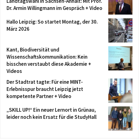
Landtagswahl in Sachsen-Anhalt: Mit Prof.
Dr. Armin Willingmann im Gespräch + Video
Hallo Leipzig: So startet Montag, der 30.
März 2026
Kant, Biodiversität und
Wissenschaftskommunikation: Kein
bisschen verstaubt diese Akademie +
Videos
Der Stadtrat tagte: Für eine MINT-
Erlebnisspur braucht Leipzig jetzt
kompetente Partner + Video
„SKILL UP!“ Ein neuer Lernort in Grünau,
leider noch kein Ersatz für die StudyHall