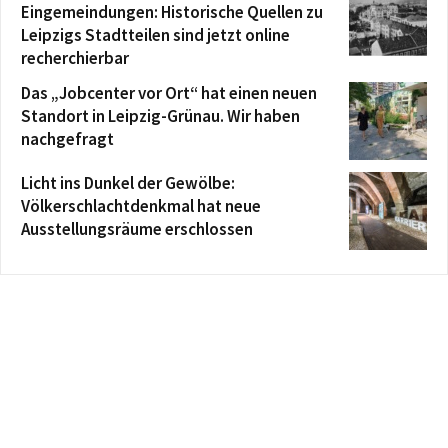
Eingemeindungen: Historische Quellen zu
Leipzigs Stadtteilen sind jetzt online
recherchierbar
Das „Jobcenter vor Ort“ hat einen neuen
Standort in Leipzig-Grünau. Wir haben
nachgefragt
Licht ins Dunkel der Gewölbe:
Völkerschlachtdenkmal hat neue
Ausstellungsräume erschlossen