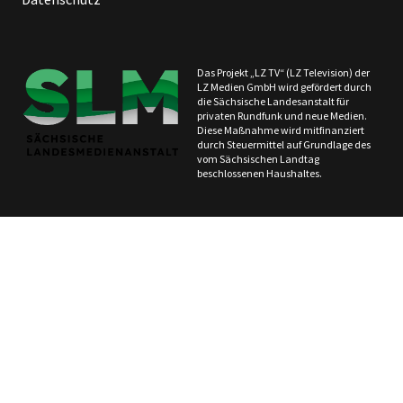
Das Projekt „LZ TV“ (LZ Television) der
LZ Medien GmbH wird gefördert durch
die Sächsische Landesanstalt für
privaten Rundfunk und neue Medien.
Diese Maßnahme wird mitfinanziert
durch Steuermittel auf Grundlage des
vom Sächsischen Landtag
beschlossenen Haushaltes.