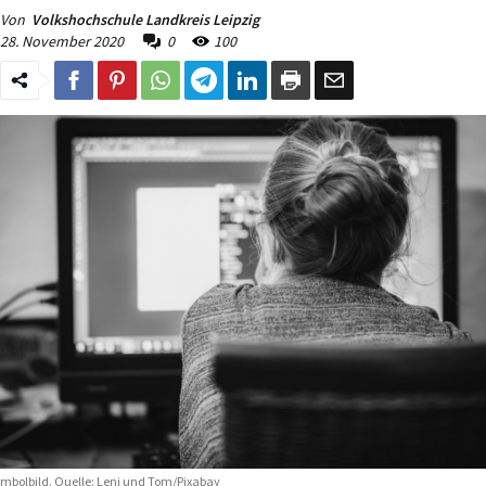
Von
Volkshochschule Landkreis Leipzig
28. November 2020
0
100
mbolbild. Quelle: Leni und Tom/Pixabay