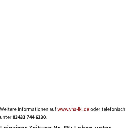
Weitere Informationen auf
www.vhs-lkl.de
oder telefonisch
unter
03433 744 6330
.
Leipziger Zeitung Nr. 85: Leben unter