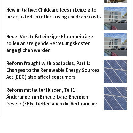
New initiative: Childcare fees in Leipzig to
be adjusted to reflect rising childcare costs
Neuer Vorstoß: Leipziger Elternbeiträge
sollen an steigende Betreuungskosten
angeglichen werden
Reform fraught with obstacles, Part 1:
Changes to the Renewable Energy Sources
Act (EEG) also affect consumers
Reform mit lauter Hürden, Teil 1:
Änderungen im Erneuerbare-Energien-
Gesetz (EEG) treffen auch die Verbraucher