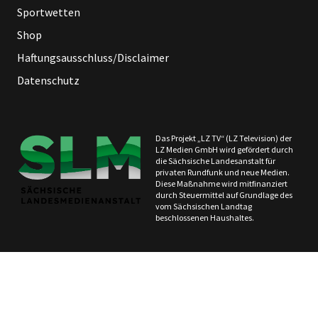
Sportwetten
Shop
Haftungsausschluss/Disclaimer
Datenschutz
Das Projekt „LZ TV“ (LZ Television) der
LZ Medien GmbH wird gefördert durch
die Sächsische Landesanstalt für
privaten Rundfunk und neue Medien.
Diese Maßnahme wird mitfinanziert
durch Steuermittel auf Grundlage des
vom Sächsischen Landtag
beschlossenen Haushaltes.