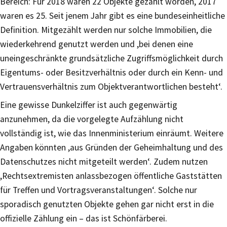
Bereich: Für 2018 waren 22 Objekte gezählt worden, 2017
waren es 25. Seit jenem Jahr gibt es eine bundeseinheitliche
Definition. Mitgezählt werden nur solche Immobilien, die
wiederkehrend genutzt werden und ,bei denen eine
uneingeschränkte grundsätzliche Zugriffsmöglichkeit durch
Eigentums- oder Besitzverhältnis oder durch ein Kenn- und
Vertrauensverhältnis zum Objektverantwortlichen besteht‘.
Eine gewisse Dunkelziffer ist auch gegenwärtig
anzunehmen, da die vorgelegte Aufzählung nicht
vollständig ist, wie das Innenministerium einräumt. Weitere
Angaben könnten ,aus Gründen der Geheimhaltung und des
Datenschutzes nicht mitgeteilt werden‘. Zudem nutzen
,Rechtsextremisten anlassbezogen öffentliche Gaststätten
für Treffen und Vortragsveranstaltungen‘. Solche nur
sporadisch genutzten Objekte gehen gar nicht erst in die
offizielle Zählung ein – das ist Schönfärberei.