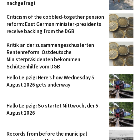
nachgefragt
Criticism of the cobbled-together pension
reform: East German minister-presidents
receive backing from the DGB
Kritik an der zusammengeschusterten
Rentenreform: Ostdeutsche
Ministerpräsidenten bekommen
Schützenhilfe vom DGB
Hello Leipzig: Here’s how Wednesday 5
August 2026 gets underway
Hallo Leipzig: So startet Mittwoch, der 5.
August 2026
Records from before the municipal