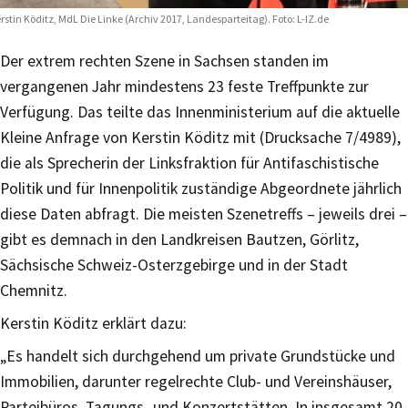
rstin Köditz, MdL Die Linke (Archiv 2017, Landesparteitag). Foto: L-IZ.de
Der extrem rechten Szene in Sachsen standen im
vergangenen Jahr mindestens 23 feste Treffpunkte zur
Verfügung. Das teilte das Innenministerium auf die aktuelle
Kleine Anfrage von Kerstin Köditz mit (Drucksache 7/4989),
die als Sprecherin der Linksfraktion für Antifaschistische
Politik und für Innenpolitik zuständige Abgeordnete jährlich
diese Daten abfragt. Die meisten Szenetreffs – jeweils drei –
gibt es demnach in den Landkreisen Bautzen, Görlitz,
Sächsische Schweiz-Osterzgebirge und in der Stadt
Chemnitz.
Kerstin Köditz erklärt dazu:
„Es handelt sich durchgehend um private Grundstücke und
Immobilien, darunter regelrechte Club- und Vereinshäuser,
Parteibüros, Tagungs- und Konzertstätten. In insgesamt 20