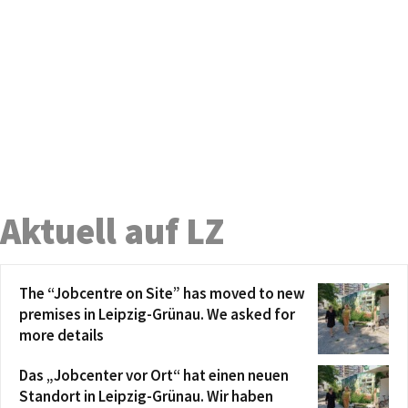
Aktuell auf LZ
The “Jobcentre on Site” has moved to new
premises in Leipzig-Grünau. We asked for
more details
Das „Jobcenter vor Ort“ hat einen neuen
Standort in Leipzig-Grünau. Wir haben