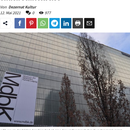
Von
Dezernat Kultur
12. Mai 2021
0
977