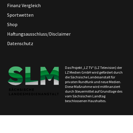
Finanz Vergleich
Sportwetten
Shop
Haftungsausschluss/Disclaimer
Datenschutz
Das Projekt „LZ TV“ (LZ Television) der
LZ Medien GmbH wird gefördert durch
die Sächsische Landesanstalt für
privaten Rundfunk und neue Medien.
Diese Maßnahme wird mitfinanziert
durch Steuermittel auf Grundlage des
vom Sächsischen Landtag
beschlossenen Haushaltes.