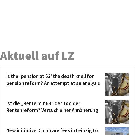
Aktuell auf LZ
Is the ‘pension at 63’ the death knell for
pension reform? An attempt at an analysis
Ist die „Rente mit 63“ der Tod der
Rentenreform? Versuch einer Annäherung
New initiative: Childcare fees in Leipzig to