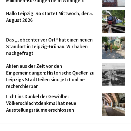
Millionen-Kürzungen beim Wohngeld
Hallo Leipzig: So startet Mittwoch, der 5.
August 2026
Das „Jobcenter vor Ort“ hat einen neuen
Standort in Leipzig-Grünau. Wir haben
nachgefragt
Akten aus der Zeit vor den
Eingemeindungen: Historische Quellen zu
Leipzigs Stadtteilen sind jetzt online
recherchierbar
Licht ins Dunkel der Gewölbe:
Völkerschlachtdenkmal hat neue
Ausstellungsräume erschlossen