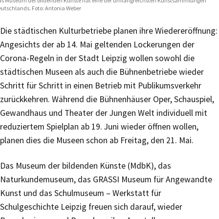
s Museum der bildenden Künste hat eine der umfangreichsten Kunstsammlungen
utschlands. Foto: Antonia Weber
Die städtischen Kulturbetriebe planen ihre Wiedereröffnung:
Angesichts der ab 14. Mai geltenden Lockerungen der
Corona-Regeln in der Stadt Leipzig wollen sowohl die
städtischen Museen als auch die Bühnenbetriebe wieder
Schritt für Schritt in einen Betrieb mit Publikumsverkehr
zurückkehren. Während die Bühnenhäuser Oper, Schauspiel,
Gewandhaus und Theater der Jungen Welt individuell mit
reduziertem Spielplan ab 19. Juni wieder öffnen wollen,
planen dies die Museen schon ab Freitag, den 21. Mai.
Das Museum der bildenden Künste (MdbK), das
Naturkundemuseum, das GRASSI Museum für Angewandte
Kunst und das Schulmuseum – Werkstatt für
Schulgeschichte Leipzig freuen sich darauf, wieder