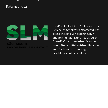
Datenschutz
Das Projekt „LZ TV“ (LZ Television) der
LZ Medien GmbH wird gefördert durch
die Sächsische Landesanstalt für
privaten Rundfunk und neue Medien.
Diese Maßnahme wird mitfinanziert
durch Steuermittel auf Grundlage des
vom Sächsischen Landtag
beschlossenen Haushaltes.