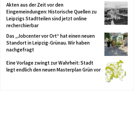
Akten aus der Zeit vor den
Eingemeindungen: Historische Quellen zu
Leipzigs Stadtteilen sind jetzt online
recherchierbar
Das „Jobcenter vor Ort“ hat einen neuen
Standort in Leipzig-Grünau. Wir haben
nachgefragt
Eine Vorlage zwingt zur Wahrheit: Stadt
legt endlich den neuen Masterplan Grün vor