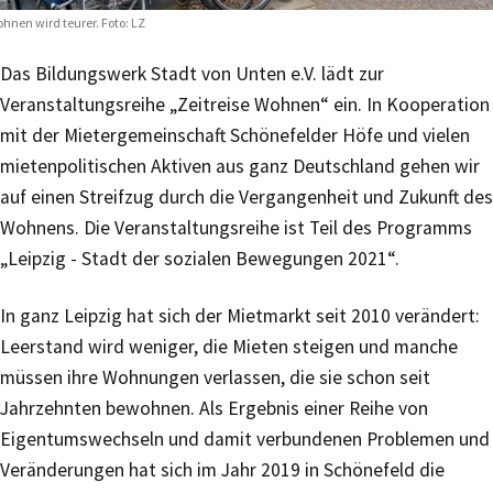
hnen wird teurer. Foto: LZ
Das Bildungswerk Stadt von Unten e.V. lädt zur
Veranstaltungsreihe „Zeitreise Wohnen“ ein. In Kooperation
mit der Mietergemeinschaft Schönefelder Höfe und vielen
mietenpolitischen Aktiven aus ganz Deutschland gehen wir
auf einen Streifzug durch die Vergangenheit und Zukunft des
Wohnens. Die Veranstaltungsreihe ist Teil des Programms
„Leipzig - Stadt der sozialen Bewegungen 2021“.
In ganz Leipzig hat sich der Mietmarkt seit 2010 verändert:
Leerstand wird weniger, die Mieten steigen und manche
müssen ihre Wohnungen verlassen, die sie schon seit
Jahrzehnten bewohnen. Als Ergebnis einer Reihe von
Eigentumswechseln und damit verbundenen Problemen und
Veränderungen hat sich im Jahr 2019 in Schönefeld die