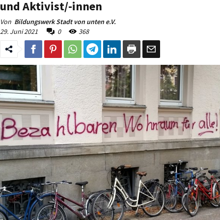
und Aktivist/-innen
Von
Bildungswerk Stadt von unten e.V.
29. Juni 2021
0
368