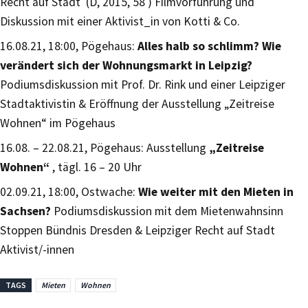
Recht auf Stadt (D, 2015, 58′) Filmvorführung und
Diskussion mit einer Aktivist_in von Kotti & Co.
16.08.21, 18:00, Pögehaus:
Alles halb so schlimm? Wie
verändert sich der Wohnungsmarkt in Leipzig?
Podiumsdiskussion mit Prof. Dr. Rink und einer Leipziger
Stadtaktivistin & Eröffnung der Ausstellung „Zeitreise
Wohnen“ im Pögehaus
16.08. – 22.08.21, Pögehaus: Ausstellung
„Zeitreise
Wohnen“
, tägl. 16 – 20 Uhr
02.09.21, 18:00, Ostwache:
Wie weiter mit den Mieten in
Sachsen?
Podiumsdiskussion mit dem Mietenwahnsinn
Stoppen Bündnis Dresden & Leipziger Recht auf Stadt
Aktivist/-innen
TAGS
Mieten
Wohnen