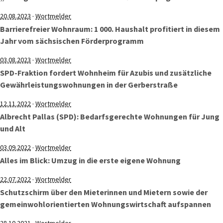
·
20.08.2023
Wortmelder
Barrierefreier Wohnraum: 1 000. Haushalt profitiert in diesem
Jahr vom sächsischen Förderprogramm
·
03.08.2023
Wortmelder
SPD-Fraktion fordert Wohnheim für Azubis und zusätzliche
Gewährleistungswohnungen in der Gerberstraße
·
12.11.2022
Wortmelder
Albrecht Pallas (SPD): Bedarfsgerechte Wohnungen für Jung
und Alt
·
03.09.2022
Wortmelder
Alles im Blick: Umzug in die erste eigene Wohnung
·
22.07.2022
Wortmelder
Schutzschirm über den Mieterinnen und Mietern sowie der
gemeinwohlorientierten Wohnungswirtschaft aufspannen