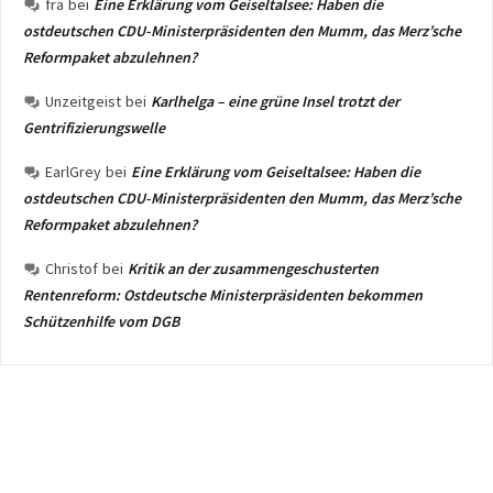
fra
bei
Eine Erklärung vom Geiseltalsee: Haben die
ostdeutschen CDU-Ministerpräsidenten den Mumm, das Merz’sche
Reformpaket abzulehnen?
Unzeitgeist
bei
Karlhelga – eine grüne Insel trotzt der
Gentrifizierungswelle
EarlGrey
bei
Eine Erklärung vom Geiseltalsee: Haben die
ostdeutschen CDU-Ministerpräsidenten den Mumm, das Merz’sche
Reformpaket abzulehnen?
Christof
bei
Kritik an der zusammengeschusterten
Rentenreform: Ostdeutsche Ministerpräsidenten bekommen
Schützenhilfe vom DGB