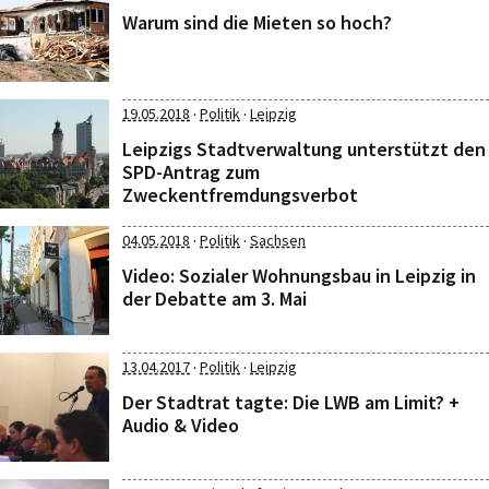
Warum sind die Mieten so hoch?
·
·
19.05.2018
Politik
Leipzig
Leipzigs Stadtverwaltung unterstützt den
SPD-Antrag zum
Zweckentfremdungsverbot
·
·
04.05.2018
Politik
Sachsen
Video: Sozialer Wohnungsbau in Leipzig in
der Debatte am 3. Mai
·
·
13.04.2017
Politik
Leipzig
Der Stadtrat tagte: Die LWB am Limit? +
Audio & Video