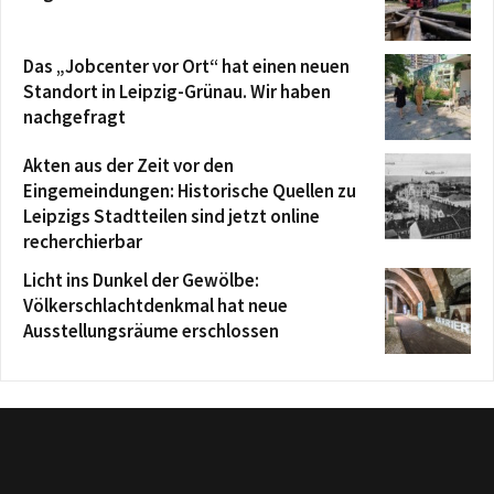
Das „Jobcenter vor Ort“ hat einen neuen
Standort in Leipzig-Grünau. Wir haben
nachgefragt
Akten aus der Zeit vor den
Eingemeindungen: Historische Quellen zu
Leipzigs Stadtteilen sind jetzt online
recherchierbar
Licht ins Dunkel der Gewölbe:
Völkerschlachtdenkmal hat neue
Ausstellungsräume erschlossen