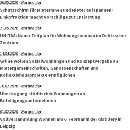
·
26.05.2020
Wortmelder
Schutzschirm für Mieterinnen und Mieter aufspannen!
Linksfraktion macht Vorschläge zur Entlastung
·
21.05.2020
Wortmelder
UNITAS: Neuer Zeitplan für Wohnungsneubau im Delitzscher
Zentrum
·
14.04.2020
Wortmelder
Grüne wollen Sozialwohnungen und Konzeptvergabe an
Mietergemeinschaften, Genossenschaften und
Kollektivhausprojekte ermöglichen
·
10.02.2020
Wortmelder
Übertragung städtischer Wohnungen an
Beteiligungsunternehmen
·
01.02.2020
Wortmelder
Vollversammlung Wohnen am 6. Februar in der distillery in
Leipzig