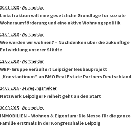
·
30.01.2020
Wortmelder
Linksfraktion will eine gesetzliche Grundlage für soziale
Wohnraumförderung und eine aktive Wohnungspolitik
·
12.04.2019
Wortmelder
Wie werden wir wohnen? – Nachdenken über die zukünftige
Entwicklung unserer Städte
·
12.06.2018
Wortmelder
WEP-Gruppe veräußert Leipziger Neubauprojekt
„Konstantinum“ an BMO Real Estate Partners Deutschland
·
24.08.2016
Bewegungsmelder
Netzwerk Leipziger Freiheit geht an den Start
·
30.09.2015
Wortmelder
IMMOBILIEN – Wohnen & Eigentum: Die Messe für die ganze
Familie erstmals in der Kongresshalle Leipzig