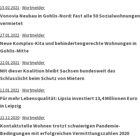
·
15.02.2021
Wortmelder
Vonovia Neubau in Gohlis-Nord: Fast alle 50 Sozialwohnungen
vermietet
·
27.01.2021
Wortmelder
Neue Komplex-Kita und behindertengerechte Wohnungen in
Gohlis-Mitte
·
22.01.2021
Wortmelder
Mit dieser Koalition bleibt Sachsen bundesweit das
Schlusslicht beim Schutz von Mietern
·
12.01.2021
Wortmelder
Für mehr Lebensqualität: Lipsia investiert 13,4 Millionen Euro
in Leipzig
·
21.12.2020
Wortmelder
Kontaktstelle Wohnen trotzt schwierigen Pandemie-
Bedingungen mit erfolgreichen Vermittlungszahlen 2020