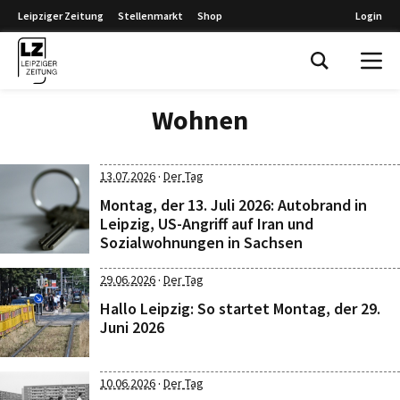
Leipziger Zeitung
Stellenmarkt
Shop
Login
Leipziger Zeitung
Wohnen
·
13.07.2026
Der Tag
Montag, der 13. Juli 2026: Autobrand in
Leipzig, US-Angriff auf Iran und
Sozialwohnungen in Sachsen
·
29.06.2026
Der Tag
Hallo Leipzig: So startet Montag, der 29.
Juni 2026
·
10.06.2026
Der Tag