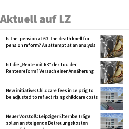
Aktuell auf LZ
Is the ‘pension at 63’ the death knell for
pension reform? An attempt at an analysis
Ist die „Rente mit 63“ der Tod der
Rentenreform? Versuch einer Annäherung
New initiative: Childcare fees in Leipzig to
be adjusted to reflect rising childcare costs
Neuer Vorstoß: Leipziger Elternbeiträge
sollen an steigende Betreuungskosten