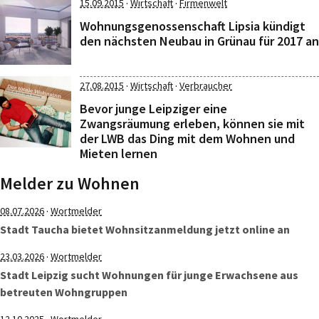
·
·
15.09.2015
Wirtschaft
Firmenwelt
Wohnungsgenossenschaft Lipsia kündigt
den nächsten Neubau in Grünau für 2017 an
·
·
27.08.2015
Wirtschaft
Verbraucher
Bevor junge Leipziger eine
Zwangsräumung erleben, können sie mit
der LWB das Ding mit dem Wohnen und
Mieten lernen
Melder zu Wohnen
·
08.07.2026
Wortmelder
Stadt Taucha bietet Wohnsitzanmeldung jetzt online an
·
23.03.2026
Wortmelder
Stadt Leipzig sucht Wohnungen für junge Erwachsene aus
betreuten Wohngruppen