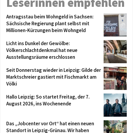
Leserinnen empfehlen
Antragsstau beim Wohngeld in Sachsen:
Sächsische Regierung plant selbst mit
Millionen-Kürzungen beim Wohngeld
Licht ins Dunkel der Gewölbe:
Völkerschlachtdenkmal hat neue
Ausstellungsräume erschlossen
Seit Donnerstag wieder in Leipzig: Gilde der
Marktschreier gastiert mit Fischmarkt am
Völki
Hallo Leipzig: So startet Freitag, der 7.
August 2026, ins Wochenende
Das „Jobcenter vor Ort“ hat einen neuen
Standort in Leipzig-Grünau. Wir haben