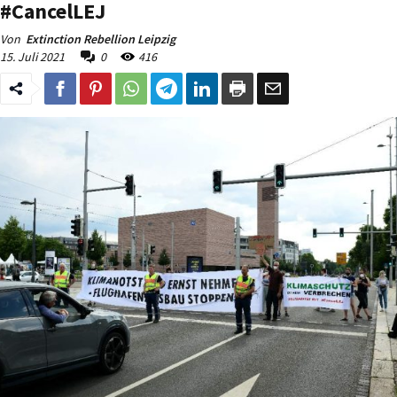
#CancelLEJ
Von
Extinction Rebellion Leipzig
15. Juli 2021
0
416