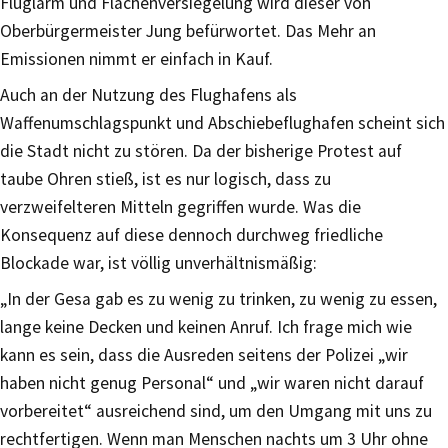
Fluglärm und Flächenversiegelung wird dieser von
Oberbürgermeister Jung befürwortet. Das Mehr an
Emissionen nimmt er einfach in Kauf.
Auch an der Nutzung des Flughafens als
Waffenumschlagspunkt und Abschiebeflughafen scheint sich
die Stadt nicht zu stören. Da der bisherige Protest auf
taube Ohren stieß, ist es nur logisch, dass zu
verzweifelteren Mitteln gegriffen wurde. Was die
Konsequenz auf diese dennoch durchweg friedliche
Blockade war, ist völlig unverhältnismäßig:
„In der Gesa gab es zu wenig zu trinken, zu wenig zu essen,
lange keine Decken und keinen Anruf. Ich frage mich wie
kann es sein, dass die Ausreden seitens der Polizei „wir
haben nicht genug Personal“ und „wir waren nicht darauf
vorbereitet“ ausreichend sind, um den Umgang mit uns zu
rechtfertigen. Wenn man Menschen nachts um 3 Uhr ohne