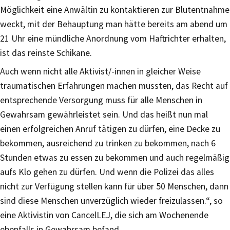
Möglichkeit eine Anwältin zu kontaktieren zur Blutentnahme
weckt, mit der Behauptung man hätte bereits am abend um
21 Uhr eine mündliche Anordnung vom Haftrichter erhalten,
ist das reinste Schikane.
Auch wenn nicht alle Aktivist/-innen in gleicher Weise
traumatischen Erfahrungen machen mussten, das Recht auf
entsprechende Versorgung muss für alle Menschen in
Gewahrsam gewährleistet sein. Und das heißt nun mal
einen erfolgreichen Anruf tätigen zu dürfen, eine Decke zu
bekommen, ausreichend zu trinken zu bekommen, nach 6
Stunden etwas zu essen zu bekommen und auch regelmäßig
aufs Klo gehen zu dürfen. Und wenn die Polizei das alles
nicht zur Verfügung stellen kann für über 50 Menschen, dann
sind diese Menschen unverzüglich wieder freizulassen.“, so
eine Aktivistin von CancelLEJ, die sich am Wochenende
ebenfalls in Gewahrsam befand.