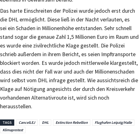
Das harte Einschreiten der Polizei wurde jedoch erst durch
die DHL ermöglicht. Diese ließ in der Nacht verlauten, es
sei ein Schaden in Millionenhöhe entstanden. Sehr schnell
stand sogar die genaue Zahl 1,5 Millionen Euro im Raum und
es wurde eine zivilrechtliche Klage gestellt. Die Polizei
schrieb außerdem in ihrem Bericht, es seien Impftransporte
blockiert worden. Es wurde jedoch mittlerweile klargestellt,
dass dies nicht der Fall war und auch der Millionenschaden
wird selbst vom DHL infrage gestellt. Wie aussichtsreich die
Klage auf Nötigung angesichts der durch den Kreisverkehr
vorhandenen Alternativroute ist, wird sich noch
herausstellen.
TAGS
CancelLEJ
DHL
Extinction Rebellion
Flughafen Leipzig/Halle
Klimaprotest