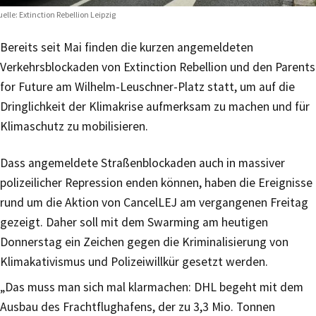
elle: Extinction Rebellion Leipzig
Bereits seit Mai finden die kurzen angemeldeten
Verkehrsblockaden von Extinction Rebellion und den Parents
for Future am Wilhelm-Leuschner-Platz statt, um auf die
Dringlichkeit der Klimakrise aufmerksam zu machen und für
Klimaschutz zu mobilisieren.
Dass angemeldete Straßenblockaden auch in massiver
polizeilicher Repression enden können, haben die Ereignisse
rund um die Aktion von CancelLEJ am vergangenen Freitag
gezeigt. Daher soll mit dem Swarming am heutigen
Donnerstag ein Zeichen gegen die Kriminalisierung von
Klimakativismus und Polizeiwillkür gesetzt werden.
„Das muss man sich mal klarmachen: DHL begeht mit dem
Ausbau des Frachtflughafens, der zu 3,3 Mio. Tonnen