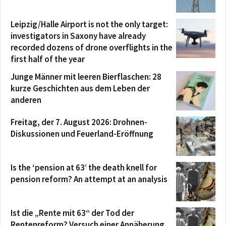
Leipzig/Halle Airport is not the only target:
investigators in Saxony have already
recorded dozens of drone overflights in the
first half of the year
Junge Männer mit leeren Bierflaschen: 28
kurze Geschichten aus dem Leben der
anderen
Freitag, der 7. August 2026: Drohnen-
Diskussionen und Feuerland-Eröffnung
Is the ‘pension at 63’ the death knell for
pension reform? An attempt at an analysis
Ist die „Rente mit 63“ der Tod der
Rentenreform? Versuch einer Annäherung