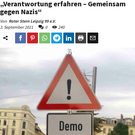
„Verantwortung erfahren – Gemeinsam
gegen Nazis“
Von
Roter Stern Leipzig 99 e.V.
3. September 2021
0
240