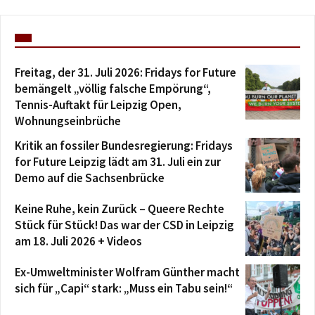
Freitag, der 31. Juli 2026: Fridays for Future
bemängelt „völlig falsche Empörung“,
Tennis-Auftakt für Leipzig Open,
Wohnungseinbrüche
Kritik an fossiler Bundesregierung: Fridays
for Future Leipzig lädt am 31. Juli ein zur
Demo auf die Sachsenbrücke
Keine Ruhe, kein Zurück – Queere Rechte
Stück für Stück! Das war der CSD in Leipzig
am 18. Juli 2026 + Videos
Ex-Umweltminister Wolfram Günther macht
sich für „Capi“ stark: „Muss ein Tabu sein!“