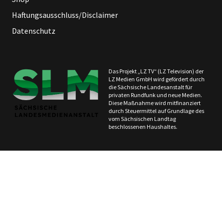
Haftungsausschluss/Disclaimer
Datenschutz
Das Projekt „LZ TV“ (LZ Television) der
LZ Medien GmbH wird gefördert durch
die Sächsische Landesanstalt für
privaten Rundfunk und neue Medien.
Diese Maßnahme wird mitfinanziert
durch Steuermittel auf Grundlage des
vom Sächsischen Landtag
beschlossenen Haushaltes.