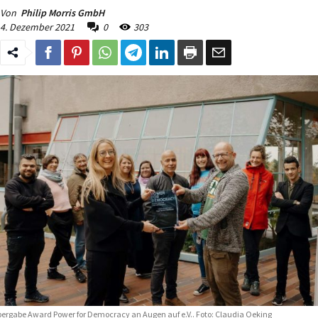
Von
Philip Morris GmbH
4. Dezember 2021
0
303
bergabe Award Power for Democracy an Augen auf e.V.. Foto: Claudia Oeking