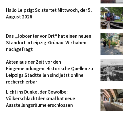
Hallo Leipzig: So startet Mittwoch, der 5.
August 2026
Das „Jobcenter vor Ort“ hat einen neuen
Standort in Leipzig-Grünau. Wir haben
nachgefragt
Akten aus der Zeit vor den
Eingemeindungen: Historische Quellen zu
Leipzigs Stadtteilen sind jetzt online
recherchierbar
Licht ins Dunkel der Gewölbe:
Völkerschlachtdenkmal hat neue
Ausstellungsräume erschlossen