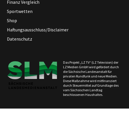
Finanz Vergleich
Sportwetten
Shop
Haftungsausschluss/Disclaimer
Datenschutz
Das Projekt „LZ TV“ (LZ Television) der
LZ Medien GmbH wird gefördert durch
die Sächsische Landesanstalt für
privaten Rundfunk und neue Medien.
Diese Maßnahme wird mitfinanziert
durch Steuermittel auf Grundlage des
vom Sächsischen Landtag
beschlossenen Haushaltes.