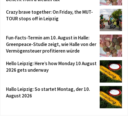
Crazy brave together: On Friday, the MUT-
TOUR stops off in Leipzig
Fun-Facts-Termin am 10. August in Halle:
Greenpeace-Studie zeigt, wie Halle von der
Vermögensteuer profitieren würde
Hello Leipzig: Here’s how Monday 10 August
2026 gets underway
Hallo Leipzig: So startet Montag, der 10.
August 2026