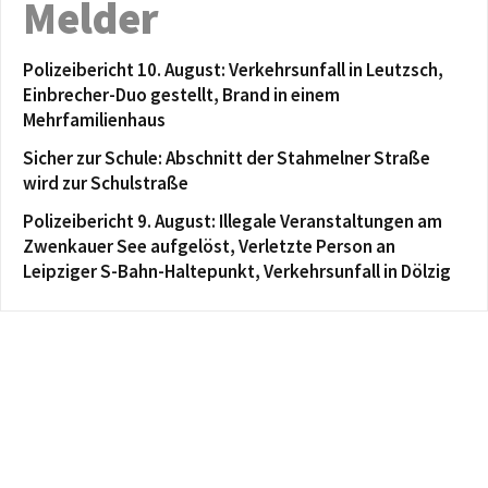
Melder
Polizeibericht 10. August: Verkehrsunfall in Leutzsch,
Einbrecher-Duo gestellt, Brand in einem
Mehrfamilienhaus
Sicher zur Schule: Abschnitt der Stahmelner Straße
wird zur Schulstraße
Polizeibericht 9. August: Illegale Veranstaltungen am
Zwenkauer See aufgelöst, Verletzte Person an
Leipziger S-Bahn-Haltepunkt, Verkehrsunfall in Dölzig