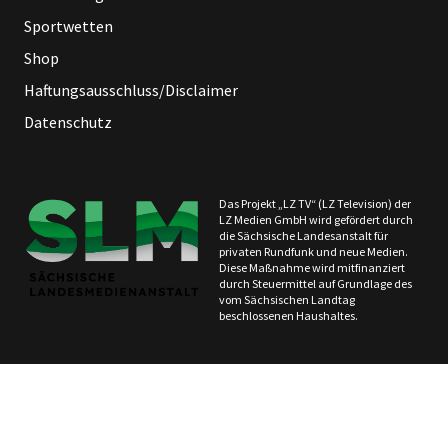
Sportwetten
Shop
Haftungsausschluss/Disclaimer
Datenschutz
Das Projekt „LZ TV“ (LZ Television) der
LZ Medien GmbH wird gefördert durch
die Sächsische Landesanstalt für
privaten Rundfunk und neue Medien.
Diese Maßnahme wird mitfinanziert
durch Steuermittel auf Grundlage des
vom Sächsischen Landtag
beschlossenen Haushaltes.