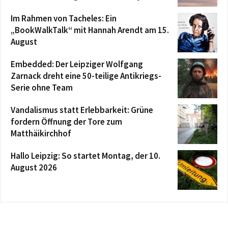
Im Rahmen von Tacheles: Ein
„BookWalkTalk“ mit Hannah Arendt am 15.
August
Embedded: Der Leipziger Wolfgang
Zarnack dreht eine 50-teilige Antikriegs-
Serie ohne Team
Vandalismus statt Erlebbarkeit: Grüne
fordern Öffnung der Tore zum
Matthäikirchhof
Hallo Leipzig: So startet Montag, der 10.
August 2026