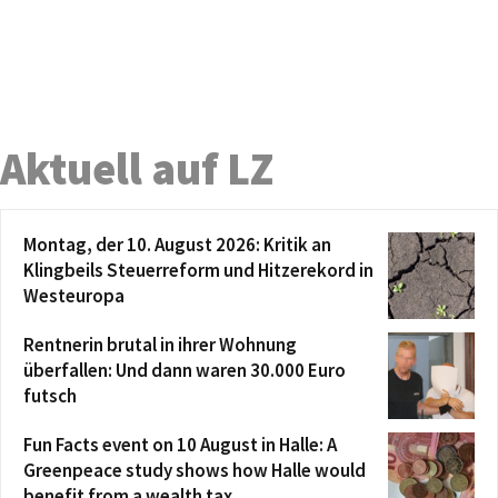
Aktuell auf LZ
Montag, der 10. August 2026: Kritik an
Klingbeils Steuerreform und Hitzerekord in
Westeuropa
Rentnerin brutal in ihrer Wohnung
überfallen: Und dann waren 30.000 Euro
futsch
Fun Facts event on 10 August in Halle: A
Greenpeace study shows how Halle would
benefit from a wealth tax