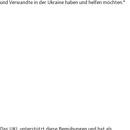
und Verwandte in der Ukraine haben und helfen möchten.“
Das UKL unterstützt diese Bemühungen und hat als