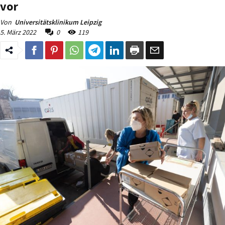
vor
Von
Universitätsklinikum Leipzig
5. März 2022
0
119