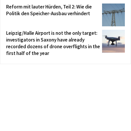
Reform mit lauter Hürden, Teil 2: Wie die
Politik den Speicher-Ausbau verhindert
Leipzig/Halle Airport is not the only target:
investigators in Saxony have already
recorded dozens of drone overflights in the
first half of the year