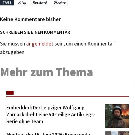
TAGS
Krieg
Russland
Ukraine
Keine Kommentare bisher
SCHREIBEN SIE EINEN KOMMENTAR
Sie müssen
angemeldet
sein, um einen Kommentar
abzugeben.
Mehr zum Thema
Embedded: Der Leipziger Wolfgang
Zarnack dreht eine 50-teilige Antikriegs-
Serie ohne Team
Montag, der 15. Juni 2026: Kriegsende