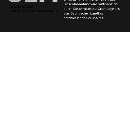
Diese Maßnahme wird mitfinanziert
durch Steuermittel auf Grundlage des
vom Sächsischen Landtag
beschlossenen Haushaltes.