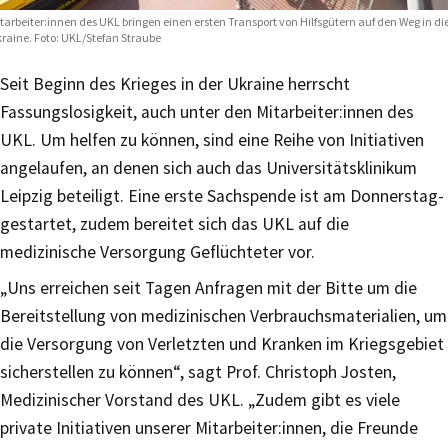
tarbeiter:innen des UKL bringen einen ersten Transport von Hilfsgütern auf den Weg in di
raine. Foto: UKL/Stefan Straube
Seit Beginn des Krieges in der Ukraine herrscht
Fassungslosigkeit, auch unter den Mitarbeiter:innen des
UKL. Um helfen zu können, sind eine Reihe von Initiativen
angelaufen, an denen sich auch das Universitätsklinikum
Leipzig beteiligt. Eine erste Sachspende ist am Donnerstag-
gestartet, zudem bereitet sich das UKL auf die
medizinische Versorgung Geflüchteter vor.
„Uns erreichen seit Tagen Anfragen mit der Bitte um die
Bereitstellung von medizinischen Verbrauchsmaterialien, um
die Versorgung von Verletzten und Kranken im Kriegsgebiet
sicherstellen zu können“, sagt Prof. Christoph Josten,
Medizinischer Vorstand des UKL. „Zudem gibt es viele
private Initiativen unserer Mitarbeiter:innen, die Freunde