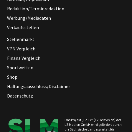
Redaktion/Terminredaktion
Werbung/Mediadaten
Verkaufsstellen
Stellenmarkt
VPN Vergleich
Finanz Vergleich
Sportwetten
Shop
Haftungsausschluss/Disclaimer
Datenschutz
Das Projekt „LZ TV“ (LZ Television) der
LZ Medien GmbH wird gefördert durch
die Sächsische Landesanstalt für