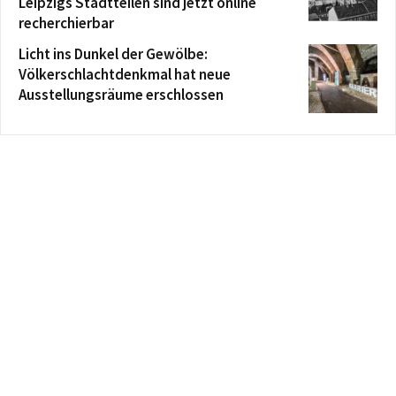
Leipzigs Stadtteilen sind jetzt online
recherchierbar
Licht ins Dunkel der Gewölbe:
Völkerschlachtdenkmal hat neue
Ausstellungsräume erschlossen