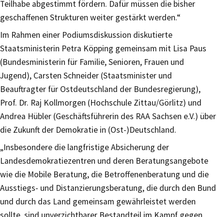
Teilhabe abgestimmt fördern. Dafür müssen die bisher
geschaffenen Strukturen weiter gestärkt werden.“
Im Rahmen einer Podiumsdiskussion diskutierte
Staatsministerin Petra Köpping gemeinsam mit Lisa Paus
(Bundesministerin für Familie, Senioren, Frauen und
Jugend), Carsten Schneider (Staatsminister und
Beauftragter für Ostdeutschland der Bundesregierung),
Prof. Dr. Raj Kollmorgen (Hochschule Zittau/Görlitz) und
Andrea Hübler (Geschäftsführerin des RAA Sachsen e.V.) über
die Zukunft der Demokratie in (Ost-)Deutschland.
„Insbesondere die langfristige Absicherung der
Landesdemokratiezentren und deren Beratungsangebote
wie die Mobile Beratung, die Betroffenenberatung und die
Ausstiegs- und Distanzierungsberatung, die durch den Bund
und durch das Land gemeinsam gewährleistet werden
sollte, sind unverzichtbarer Bestandteil im Kampf gegen