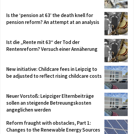
Is the ‘pension at 63’ the death knell for
pension reform? An attempt at an analysis
Ist die „Rente mit 63“ der Tod der
Rentenreform? Versuch einer Annäherung
New initiative: Childcare fees in Leipzig to
be adjusted to reflect rising childcare costs
Neuer Vorstoß: Leipziger Elternbeiträge
sollen an steigende Betreuungskosten
angeglichen werden
Reform fraught with obstacles, Part 1:
Changes to the Renewable Energy Sources