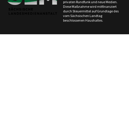
privaten Rundfunk und neue Medien.
Diese Maßnahme wird mitfinanziert
durch Steuermittel auf Grundlage des
vom Sächsischen Landtag
beschlossenen Haushaltes.