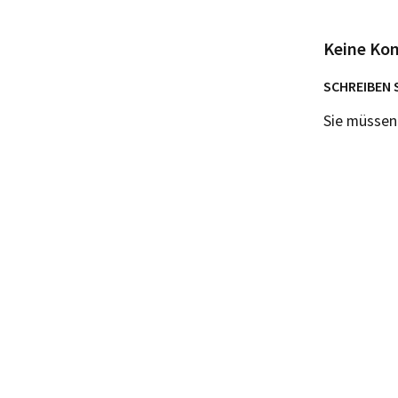
Keine Ko
SCHREIBEN 
Sie müsse