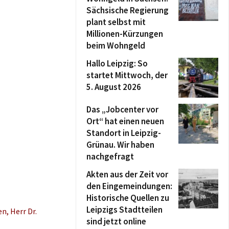
Sächsische Regierung
plant selbst mit
Millionen-Kürzungen
beim Wohngeld
Hallo Leipzig: So
startet Mittwoch, der
5. August 2026
Das „Jobcenter vor
Ort“ hat einen neuen
Standort in Leipzig-
Grünau. Wir haben
nachgefragt
Akten aus der Zeit vor
den Eingemeindungen:
Historische Quellen zu
Leipzigs Stadtteilen
n, Herr Dr.
sind jetzt online