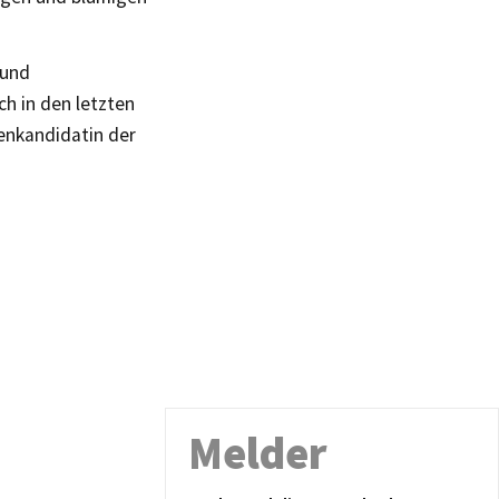
 und
h in den letzten
zenkandidatin der
Melder