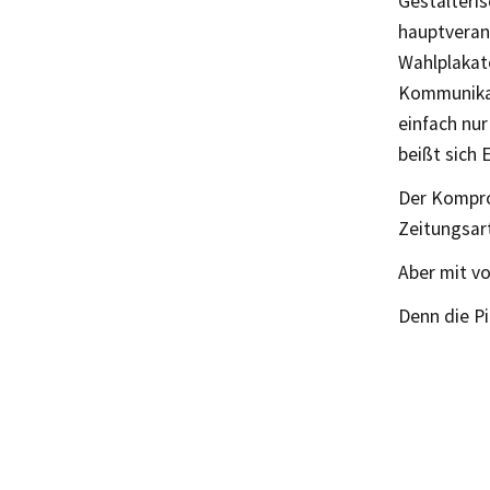
Gestalteris
hauptverant
Wahlplakate
Kommunikat
einfach nur
beißt sich 
Der Komprom
Zeitungsar
Aber mit vo
Denn die Pi