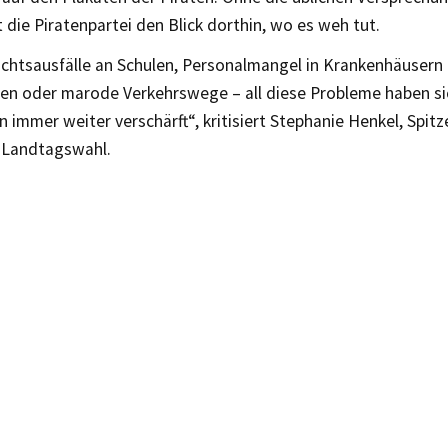
 die Piratenpartei den Blick dorthin, wo es weh tut.
ichtsausfälle an Schulen, Personalmangel in Krankenhäusern
en oder marode Verkehrswege – all diese Probleme haben sic
 immer weiter verschärft“, kritisiert Stephanie Henkel, Spit
r Landtagswahl.