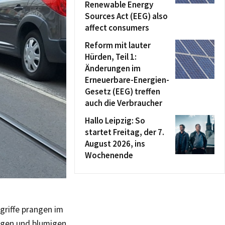
Renewable Energy
Sources Act (EEG) also
affect consumers
Reform mit lauter
Hürden, Teil 1:
Änderungen im
Erneuerbare-Energien-
Gesetz (EEG) treffen
auch die Verbraucher
Hallo Leipzig: So
startet Freitag, der 7.
August 2026, ins
Wochenende
griffe prangen im
ngen und blumigen