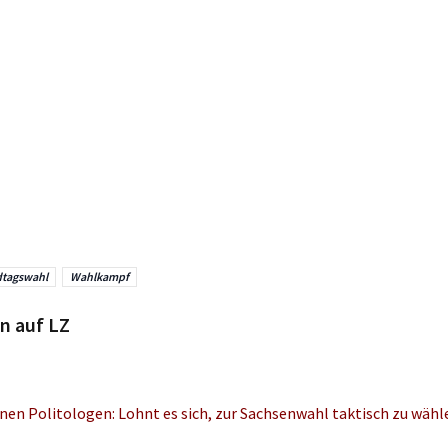
tagswahl
Wahlkampf
n auf LZ
nen Politologen: Lohnt es sich, zur Sachsenwahl taktisch zu wähle