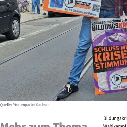
Quelle: Piratenpartei Sachsen
Bildungskri
Mehr zum Thema
Wahlkampf 