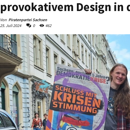
provokativem Design in
Von
Piratenpartei Sachsen
25. Juli 2024
0
462