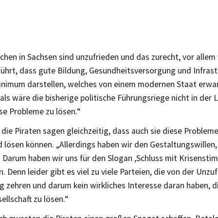
chen in Sachsen sind unzufrieden und das zurecht, vor alle
führt, dass gute Bildung, Gesundheitsversorgung und Infrast
inimum darstellen, welches von einem modernen Staat erwa
 als wäre die bisherige politische Führungsriege nicht in der 
ese Probleme zu lösen.“
die Piraten sagen gleichzeitig, dass auch sie diese Probleme
lösen können. „Allerdings haben wir den Gestaltungswillen, 
 Darum haben wir uns für den Slogan ‚Schluss mit Krisenst
. Denn leider gibt es viel zu viele Parteien, die von der Unzuf
g zehren und darum kein wirkliches Interesse daran haben, 
ellschaft zu lösen.“