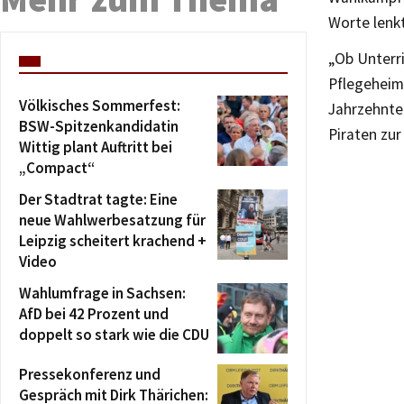
Worte lenkt
„Ob Unterr
Pflegeheim
Völkisches Sommerfest:
Jahrzehnten
BSW-Spitzenkandidatin
Piraten zu
Wittig plant Auftritt bei
„Compact“
Der Stadtrat tagte: Eine
neue Wahlwerbesatzung für
Leipzig scheitert krachend +
Video
Wahlumfrage in Sachsen:
AfD bei 42 Prozent und
doppelt so stark wie die CDU
Pressekonferenz und
Gespräch mit Dirk Thärichen: