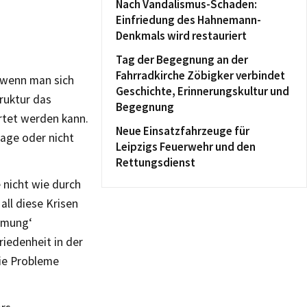
Nach Vandalismus-Schaden:
Einfriedung des Hahnemann-
Denkmals wird restauriert
Tag der Begegnung an der
Fahrradkirche Zöbigker verbindet
m wenn man sich
Geschichte, Erinnerungskultur und
ruktur das
Begegnung
rtet werden kann.
Neue Einsatzfahrzeuge für
Lage oder nicht
Leipzigs Feuerwehr und den
Rettungsdienst
 nicht wie durch
all diese Krisen
immung‘
riedenheit in der
die Probleme