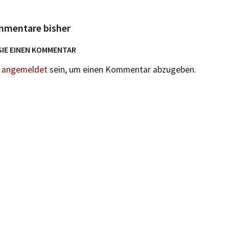
mmentare bisher
SIE EINEN KOMMENTAR
n
angemeldet
sein, um einen Kommentar abzugeben.