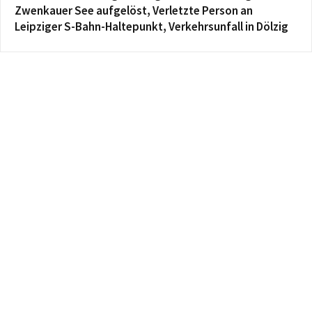
Zwenkauer See aufgelöst, Verletzte Person an
Leipziger S-Bahn-Haltepunkt, Verkehrsunfall in Dölzig