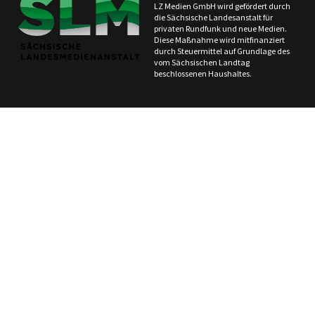
LZ Medien GmbH wird gefördert durch
die Sächsische Landesanstalt für
privaten Rundfunk und neue Medien.
Diese Maßnahme wird mitfinanziert
durch Steuermittel auf Grundlage des
vom Sächsischen Landtag
beschlossenen Haushaltes.