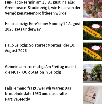
Fun-Facts-Termin am 10. August in Halle:
Greenpeace-Studie zeigt, wie Halle von der
Vermögensteuer profitieren würde
Hello Leipzig: Here’s how Monday 10 August
2026 gets underway
Hallo Leipzig: So startet Montag, der 10.
August 2026
Gemeinsam irre mutig: Am Freitag macht
die MUT-TOUR Station in Leipzig
Falls jemand fragt, wer wir waren: Das
brodelnde Jahr 1953 und das uralte
Parzival-Motiv