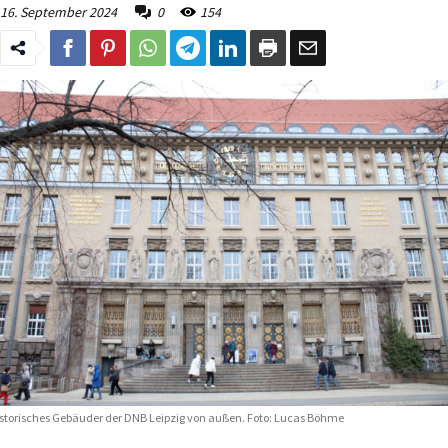
16. September 2024
0
154
storisches Gebäuder der DNB Leipzig von außen. Foto: Lucas Böhme