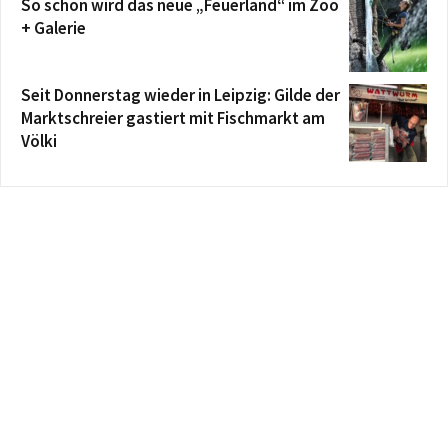
So schön wird das neue „Feuerland“ im Zoo
+ Galerie
Seit Donnerstag wieder in Leipzig: Gilde der
Marktschreier gastiert mit Fischmarkt am
Völki