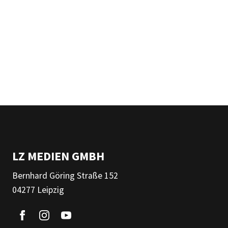
LZ MEDIEN GMBH
Bernhard Göring Straße 152
04277 Leipzig