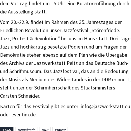
dem Vortrag findet um 15 Uhr eine Kuratorenführung durch
die Ausstellung statt.
Vom 20.-22.9. findet im Rahmen des 35. Jahrestages der
Friedlichen Revolution unser Jazzfestival „Störenfriede.
Jazz, Protest & Revolution“ bei uns im Haus statt. Drei Tage
Jazz und hochkarätig besetzte Podien rund um Fragen der
Demokratie stehen ebenso auf dem Plan wie die Übergabe
des Archivs der Jazzwerkstatt Peitz an das Deutsche Buch-
und Schriftmuseum. Das Jazzfestival, das an die Bedeutung
der Musik als Medium des Widerstandes in der DDR erinnert,
steht unter der Schirmherrschaft des Staatsministers
Carsten Schneider.
Karten für das Festival gibt es unter: info@jazzwerkstatt.eu
oder eventim.de.
TAGS
Demokratie
DNB
Protest