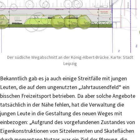
Der südliche Wegabschnitt an der König-Albert-Brücke. Karte: Stadt
Leipzig
Bekanntlich gab es ja auch einige Streitfälle mit jungen
Leuten, die auf dem ungenutzten „Jahrtausendfeld“ ein
bisschen Freizeitsport betrieben. Da aber solche Angebote
tatsächlich in der Nähe fehlen, hat die Verwaltung die
jungen Leute in die Gestaltung des neuen Weges mit
einbezogen: „Aufgrund des vorgefundenen Zustandes von
Eigenkonstruktionen von Sitzelementen und Skateflächen
durch momentane Nutzer, war ein Ziel der Planung, die