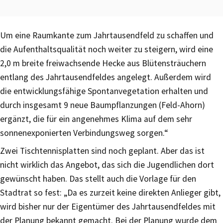
Um eine Raumkante zum Jahrtausendfeld zu schaffen und
die Aufenthaltsqualität noch weiter zu steigern, wird eine
2,0 m breite freiwachsende Hecke aus Blütensträuchern
entlang des Jahrtausendfeldes angelegt. Außerdem wird
die entwicklungsfähige Spontanvegetation erhalten und
durch insgesamt 9 neue Baumpflanzungen (Feld-Ahorn)
ergänzt, die für ein angenehmes Klima auf dem sehr
sonnenexponierten Verbindungsweg sorgen.“
Zwei Tischtennisplatten sind noch geplant. Aber das ist
nicht wirklich das Angebot, das sich die Jugendlichen dort
gewünscht haben. Das stellt auch die Vorlage für den
Stadtrat so fest: „Da es zurzeit keine direkten Anlieger gibt,
wird bisher nur der Eigentümer des Jahrtausendfeldes mit
der Planung bekannt gemacht. Bei der Planung wurde dem