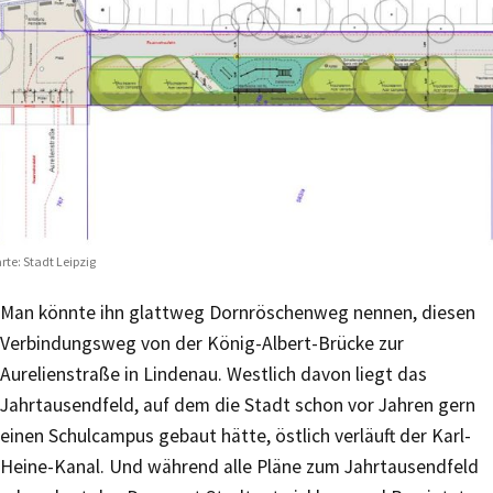
rte: Stadt Leipzig
Man könnte ihn glattweg Dornröschenweg nennen, diesen
Verbindungsweg von der König-Albert-Brücke zur
Aurelienstraße in Lindenau. Westlich davon liegt das
Jahrtausendfeld, auf dem die Stadt schon vor Jahren gern
einen Schulcampus gebaut hätte, östlich verläuft der Karl-
Heine-Kanal. Und während alle Pläne zum Jahrtausendfeld