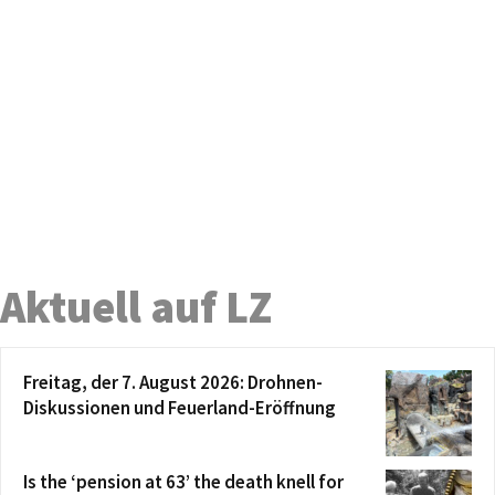
Aktuell auf LZ
Freitag, der 7. August 2026: Drohnen-
Diskussionen und Feuerland-Eröffnung
Is the ‘pension at 63’ the death knell for