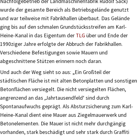
Nachfolgebetrieb der Landmaschinenfabrik Rudolf Sack)
wurde der gesamte Bereich als Betriebsgelände genutzt
und war teilweise mit Fabrikhallen überbaut. Das Gelände
ging bis auf den schmalen Grundstücksstreifen am Karl-
Heine-Kanal in das Eigentum der
TLG
über und Ende der
1990ziger Jahre erfolgte der Abbruch der Fabrikhallen.
Verschiedene Befestigungen sowie Mauern und
abgeschnittene Stützen erinnern noch daran.
Und auch der Weg sieht so aus: „Ein Großteil der
städtischen Fläche ist mit alten Betonplatten und sonstigen
Betonflächen versiegelt. Die nicht versiegelten Flächen,
angrenzend an das ,Jahrtausendfeld‘ sind durch
Spontanaufwuchs geprägt. Als Absturzsicherung zum Karl-
Heine-Kanal dient eine Mauer aus Ziegelmauerwerk und
Betonelementen. Die Mauer ist nicht mehr durchgängig
vorhanden, stark beschädigt und sehr stark durch Graffiti