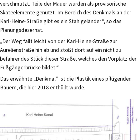
verschmutzt. Teile der Mauer wurden als provisorische
Skateelemente genutzt. Im Bereich des Denkmals an der
Karl-Heine-Straße gibt es ein Stahlgeländer“, so das
Planungsdezernat.
„Der Weg fällt leicht von der Karl-Heine-Straße zur
Aurelienstraße hin ab und stößt dort auf ein nicht zu
befahrendes Stück dieser Straße, welches den Vorplatz der
Fußgängerbrücke bildet.“
Das erwähnte „Denkmal“ ist die Plastik eines pflügenden
Bauern, die hier 2018 enthüllt wurde.