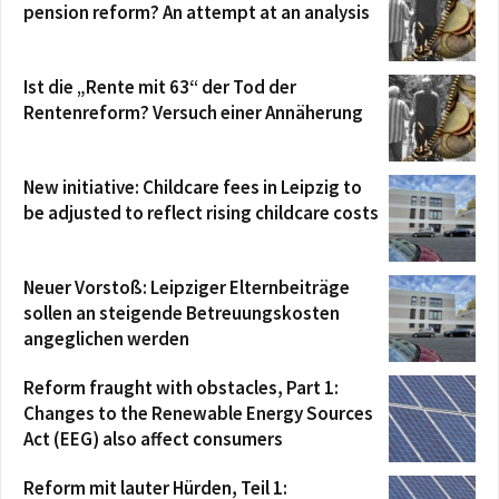
pension reform? An attempt at an analysis
Ist die „Rente mit 63“ der Tod der
Rentenreform? Versuch einer Annäherung
New initiative: Childcare fees in Leipzig to
be adjusted to reflect rising childcare costs
Neuer Vorstoß: Leipziger Elternbeiträge
sollen an steigende Betreuungskosten
angeglichen werden
Reform fraught with obstacles, Part 1:
Changes to the Renewable Energy Sources
Act (EEG) also affect consumers
Reform mit lauter Hürden, Teil 1: