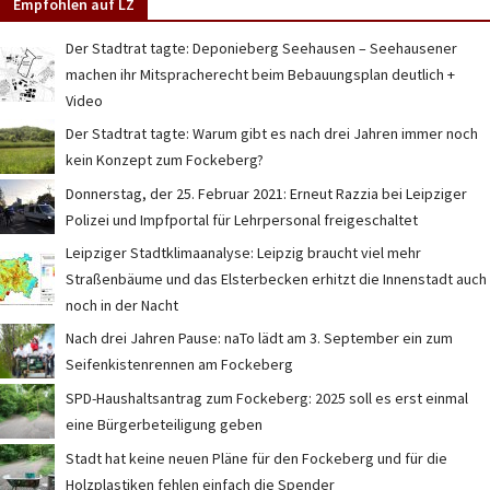
Empfohlen auf LZ
Der Stadtrat tagte: Deponieberg Seehausen – Seehausener
machen ihr Mitspracherecht beim Bebauungsplan deutlich +
Video
Der Stadtrat tagte: Warum gibt es nach drei Jahren immer noch
kein Konzept zum Fockeberg?
Donnerstag, der 25. Februar 2021: Erneut Razzia bei Leipziger
Polizei und Impfportal für Lehrpersonal freigeschaltet
Leipziger Stadtklimaanalyse: Leipzig braucht viel mehr
Straßenbäume und das Elsterbecken erhitzt die Innenstadt auch
noch in der Nacht
Nach drei Jahren Pause: naTo lädt am 3. September ein zum
Seifenkistenrennen am Fockeberg
SPD-Haushaltsantrag zum Fockeberg: 2025 soll es erst einmal
eine Bürgerbeteiligung geben
Stadt hat keine neuen Pläne für den Fockeberg und für die
Holzplastiken fehlen einfach die Spender