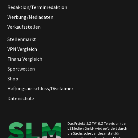
Redaktion/Terminredaktion
Werbung/Mediadaten
Verkaufsstellen
Stellenmarkt
VPN Vergleich
Finanz Vergleich
Sportwetten
Shop
Haftungsausschluss/Disclaimer
Datenschutz
Das Projekt „LZ TV“ (LZ Television) der
LZ Medien GmbH wird gefördert durch
die Sächsische Landesanstalt für