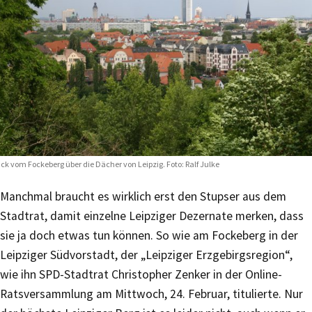
ick vom Fockeberg über die Dächer von Leipzig. Foto: Ralf Julke
Manchmal braucht es wirklich erst den Stupser aus dem
Stadtrat, damit einzelne Leipziger Dezernate merken, dass
sie ja doch etwas tun können. So wie am Fockeberg in der
Leipziger Südvorstadt, der „Leipziger Erzgebirgsregion“,
wie ihn SPD-Stadtrat Christopher Zenker in der Online-
Ratsversammlung am Mittwoch, 24. Februar, titulierte. Nur