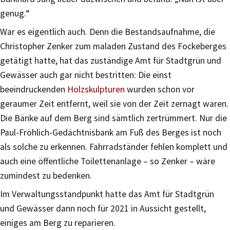
genug.“
War es eigentlich auch. Denn die Bestandsaufnahme, die
Christopher Zenker zum maladen Zustand des Fockeberges
getätigt hatte, hat das zuständige Amt für Stadtgrün und
Gewässer auch gar nicht bestritten: Die einst
beeindruckenden
Holzskulpturen
wurden schon vor
geraumer Zeit entfernt, weil sie von der Zeit zernagt waren.
Die Bänke auf dem Berg sind sämtlich zertrümmert. Nur die
Paul-Fröhlich-Gedächtnisbank am Fuß des Berges ist noch
als solche zu erkennen. Fahrradständer fehlen komplett und
auch eine öffentliche Toilettenanlage – so Zenker – wäre
zumindest zu bedenken.
Im Verwaltungsstandpunkt hatte das Amt für Stadtgrün
und Gewässer dann noch für 2021 in Aussicht gestellt,
einiges am Berg zu reparieren.