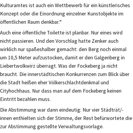
Kulturamtes ist auch ein Wettbewerb für ein künstlerisches
Konzept oder die Einordnung einzelner Kunstobjekte im
öffentlichen Raum denkbar.“
Auch eine öffentliche Toilette ist planbar. Nur eines wird
nicht passieren. Und den Vorschlag hatte Zenker auch
wirklich nur spaßeshalber gemacht: den Berg noch einmal
um 10,5 Meter aufzustocken, damit er den Galgenberg in
Liebertwolkwirz überragt. Was der Fockeberg ja nicht
braucht. Die innerstädtischen Konkurrenzen zum Blick über
die Stadt heißen eher Völkerschlachtdenkmal und
Cityhochhaus. Nur dass man auf dem Fockeberg keinen
Eintritt bezahlen muss.
Die Abstimmung war dann eindeutig: Nur vier Städträt/-
innen enthielten sich der Stimme, der Rest befürwortete die
zur Abstimmung gestellte Verwaltungsvorlage.