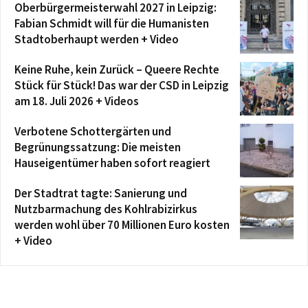
Oberbürgermeisterwahl 2027 in Leipzig:
Fabian Schmidt will für die Humanisten
Stadtoberhaupt werden + Video
Keine Ruhe, kein Zurück – Queere Rechte
Stück für Stück! Das war der CSD in Leipzig
am 18. Juli 2026 + Videos
Verbotene Schottergärten und
Begrünungssatzung: Die meisten
Hauseigentümer haben sofort reagiert
Der Stadtrat tagte: Sanierung und
Nutzbarmachung des Kohlrabizirkus
werden wohl über 70 Millionen Euro kosten
+ Video