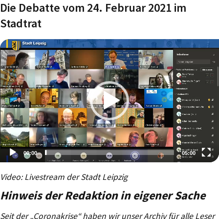
Die Debatte vom 24. Februar 2021 im
Stadtrat
00:00
05:00
Video-
Video: Livestream der Stadt Leipzig
Player
Hinweis der Redaktion in eigener Sache
Seit der „Coronakrise“ haben wir unser Archiv für alle Leser