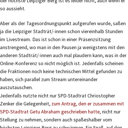
der höchste Leipziger Berg ist es leider nicht, auch wenn er
so aussieht.
Aber als der Tagesordnungspunkt aufgerufen wurde, saßen
ja die Leipziger Stadträt/-innen schon viereinhalb Stunden
im Livestream. Das ist schon in einer Präsenzsitzung
anstrengend, wo man in den Pausen ja wenigstens mit den
anderen Stadträt/-innen auch mal plaudern kann, was in der
Online-Konferenz so nicht möglich ist. Jedenfalls scheinen
die Fraktionen noch keine technischen Mittel gefunden zu
haben, sich parallel zum Stream untereinander
auszutauschen.
Jedenfalls nutzte nicht nur SPD-Stadtrat Chriostopher
Zenker die Gelegenheit,
zum Antrag, den er zusammen mit
SPD-Stadtrat Getu Abraham geschrieben hatte
, nicht nur
Stellung zu nehmen, sondern auch spaßeshalber vom
höchsten Leipziger Berg zu schwärmen. Ein Spaß, auf den