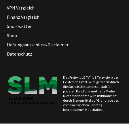
VPN Vergleich
Finanz Vergleich
Sportwetten
Shop
Haftungsausschluss/Disclaimer
Datenschutz
Das Projekt „LZ TV“ (LZ Television) der
LZ Medien GmbH wird gefördert durch
die Sächsische Landesanstalt für
privaten Rundfunk und neue Medien.
Diese Maßnahme wird mitfinanziert
durch Steuermittel auf Grundlage des
vom Sächsischen Landtag
beschlossenen Haushaltes.