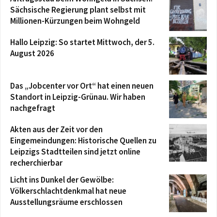
Sächsische Regierung plant selbst mit
Millionen-Kürzungen beim Wohngeld
Hallo Leipzig: So startet Mittwoch, der 5.
August 2026
Das „Jobcenter vor Ort“ hat einen neuen
Standort in Leipzig-Grünau. Wir haben
nachgefragt
Akten aus der Zeit vor den
Eingemeindungen: Historische Quellen zu
Leipzigs Stadtteilen sind jetzt online
recherchierbar
Licht ins Dunkel der Gewölbe:
Völkerschlachtdenkmal hat neue
Ausstellungsräume erschlossen