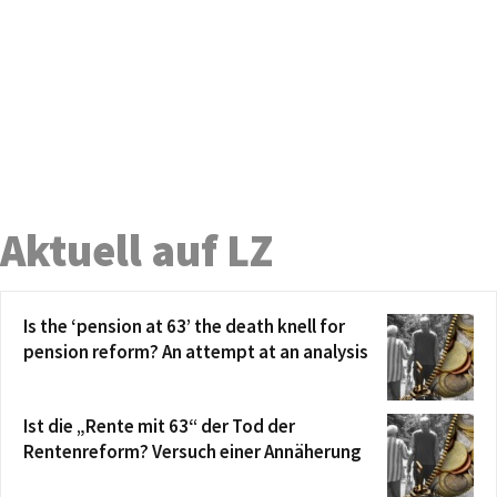
Aktuell auf LZ
Is the ‘pension at 63’ the death knell for
pension reform? An attempt at an analysis
Ist die „Rente mit 63“ der Tod der
Rentenreform? Versuch einer Annäherung