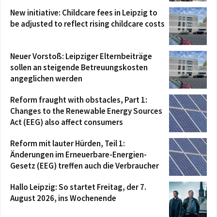
New initiative: Childcare fees in Leipzig to
be adjusted to reflect rising childcare costs
Neuer Vorstoß: Leipziger Elternbeiträge
sollen an steigende Betreuungskosten
angeglichen werden
Reform fraught with obstacles, Part 1:
Changes to the Renewable Energy Sources
Act (EEG) also affect consumers
Reform mit lauter Hürden, Teil 1:
Änderungen im Erneuerbare-Energien-
Gesetz (EEG) treffen auch die Verbraucher
Hallo Leipzig: So startet Freitag, der 7.
August 2026, ins Wochenende