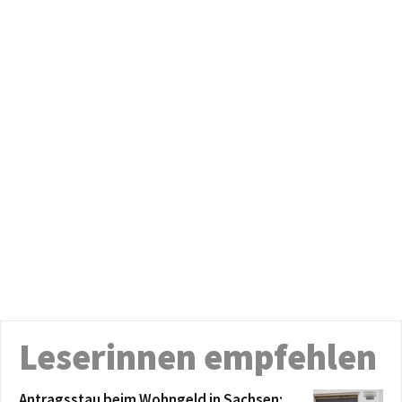
Leserinnen empfehlen
Antragsstau beim Wohngeld in Sachsen: