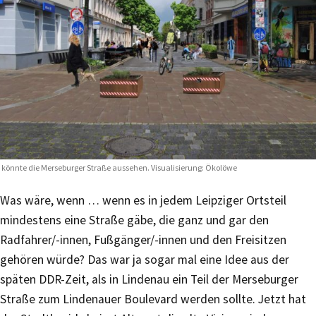
 könnte die Merseburger Straße aussehen. Visualisierung: Ökolöwe
Was wäre, wenn … wenn es in jedem Leipziger Ortsteil
mindestens eine Straße gäbe, die ganz und gar den
Radfahrer/-innen, Fußgänger/-innen und den Freisitzen
gehören würde? Das war ja sogar mal eine Idee aus der
späten DDR-Zeit, als in Lindenau ein Teil der Merseburger
Straße zum Lindenauer Boulevard werden sollte. Jetzt hat