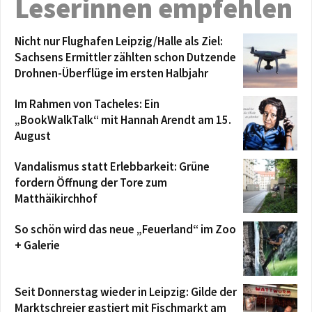
Leserinnen empfehlen
Nicht nur Flughafen Leipzig/Halle als Ziel:
Sachsens Ermittler zählten schon Dutzende
Drohnen-Überflüge im ersten Halbjahr
Im Rahmen von Tacheles: Ein
„BookWalkTalk“ mit Hannah Arendt am 15.
August
Vandalismus statt Erlebbarkeit: Grüne
fordern Öffnung der Tore zum
Matthäikirchhof
So schön wird das neue „Feuerland“ im Zoo
+ Galerie
Seit Donnerstag wieder in Leipzig: Gilde der
Marktschreier gastiert mit Fischmarkt am