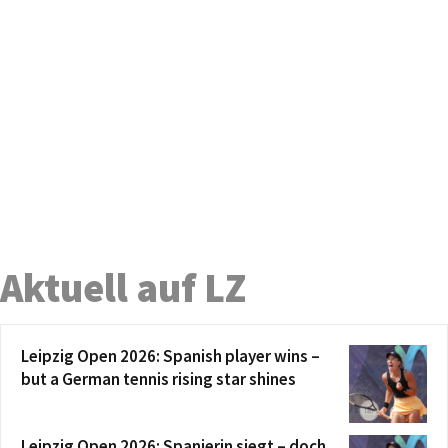
Aktuell auf LZ
Leipzig Open 2026: Spanish player wins –
but a German tennis rising star shines
Leipzig Open 2026: Spanierin siegt – doch