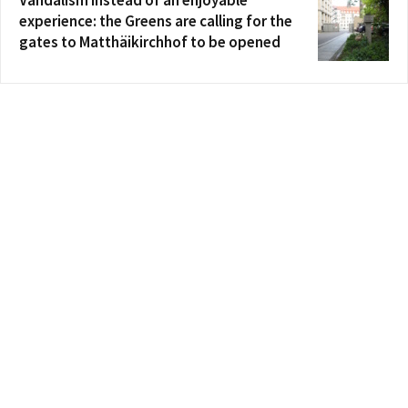
Vandalism instead of an enjoyable
experience: the Greens are calling for the
gates to Matthäikirchhof to be opened