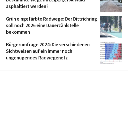
asphaltiert werden?
Grün eingefärbte Radwege: Der Dittrichring
soll noch 2026 eine Dauerzählstelle
bekommen
Bürgerumfrage 2024: Die verschiedenen
Sichtweisen auf ein immer noch
ungenügendes Radwegenetz