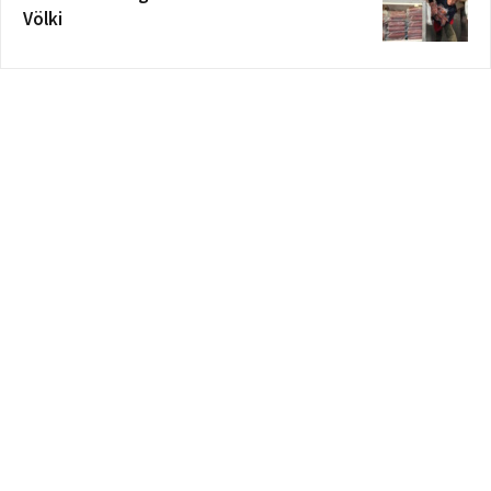
Völki