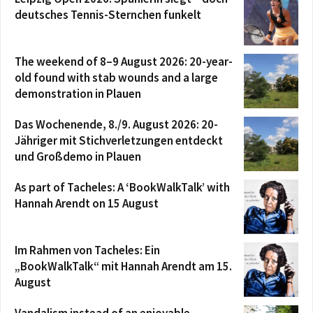
deutsches Tennis-Sternchen funkelt
The weekend of 8–9 August 2026: 20-year-
old found with stab wounds and a large
demonstration in Plauen
Das Wochenende, 8./9. August 2026: 20-
Jähriger mit Stichverletzungen entdeckt
und Großdemo in Plauen
As part of Tacheles: A ‘BookWalkTalk’ with
Hannah Arendt on 15 August
Im Rahmen von Tacheles: Ein
„BookWalkTalk“ mit Hannah Arendt am 15.
August