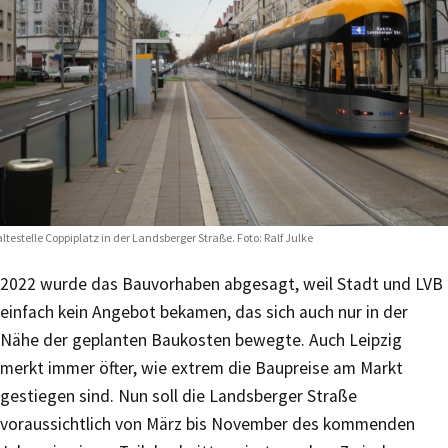
ltestelle Coppiplatz in der Landsberger Straße. Foto: Ralf Julke
2022 wurde das Bauvorhaben abgesagt, weil Stadt und LVB
einfach kein Angebot bekamen, das sich auch nur in der
Nähe der geplanten Baukosten bewegte. Auch Leipzig
merkt immer öfter, wie extrem die Baupreise am Markt
gestiegen sind. Nun soll die Landsberger Straße
voraussichtlich von März bis November des kommenden