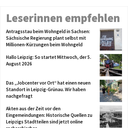
Leserinnen empfehlen
Antragsstau beim Wohngeld in Sachsen:
Sächsische Regierung plant selbst mit
Millionen-Kürzungen beim Wohngeld
Hallo Leipzig: So startet Mittwoch, der 5.
August 2026
Das „Jobcenter vor Ort“ hat einen neuen
Standort in Leipzig-Grünau. Wir haben
nachgefragt
Akten aus der Zeit vor den
Eingemeindungen: Historische Quellen zu
Leipzigs Stadtteilen sind jetzt online