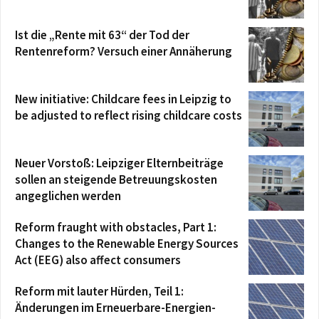
Ist die „Rente mit 63“ der Tod der
Rentenreform? Versuch einer Annäherung
New initiative: Childcare fees in Leipzig to
be adjusted to reflect rising childcare costs
Neuer Vorstoß: Leipziger Elternbeiträge
sollen an steigende Betreuungskosten
angeglichen werden
Reform fraught with obstacles, Part 1:
Changes to the Renewable Energy Sources
Act (EEG) also affect consumers
Reform mit lauter Hürden, Teil 1:
Änderungen im Erneuerbare-Energien-