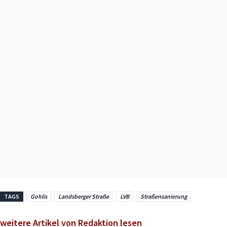
TAGS
Gohlis
Landsberger Straße
LVB
Straßensanierung
weitere Artikel von Redaktion lesen