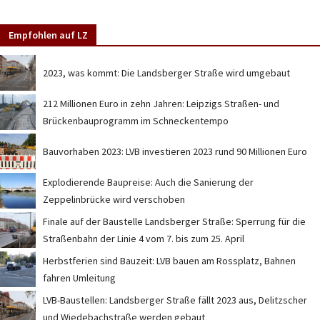
Empfohlen auf LZ
2023, was kommt: Die Landsberger Straße wird umgebaut
212 Millionen Euro in zehn Jahren: Leipzigs Straßen- und
Brückenbauprogramm im Schneckentempo
Bauvorhaben 2023: LVB investieren 2023 rund 90 Millionen Euro
Explodierende Baupreise: Auch die Sanierung der
Zeppelinbrücke wird verschoben
Finale auf der Baustelle Landsberger Straße: Sperrung für die
Straßenbahn der Linie 4 vom 7. bis zum 25. April
Herbstferien sind Bauzeit: LVB bauen am Rossplatz, Bahnen
fahren Umleitung
LVB-Baustellen: Landsberger Straße fällt 2023 aus, Delitzscher
und Wiedebachstraße werden gebaut