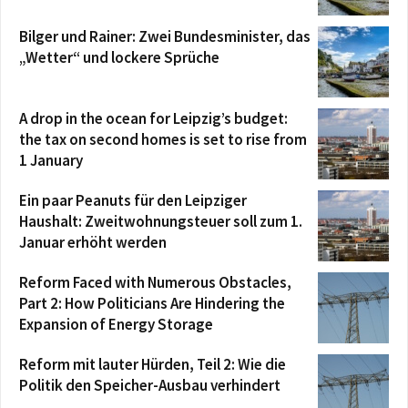
Bilger und Rainer: Zwei Bundesminister, das
„Wetter“ und lockere Sprüche
A drop in the ocean for Leipzig’s budget:
the tax on second homes is set to rise from
1 January
Ein paar Peanuts für den Leipziger
Haushalt: Zweitwohnungsteuer soll zum 1.
Januar erhöht werden
Reform Faced with Numerous Obstacles,
Part 2: How Politicians Are Hindering the
Expansion of Energy Storage
Reform mit lauter Hürden, Teil 2: Wie die
Politik den Speicher-Ausbau verhindert