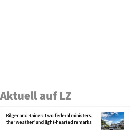
Aktuell auf LZ
Bilger and Rainer: Two federal ministers,
the ‘weather’ and light-hearted remarks