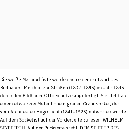
Die weiße Marmorbüste wurde nach einem Entwurf des
Bildhauers Melchior zur Straßen (1832–1896) im Jahr 1896
durch den Bildhauer Otto Schütze angefertigt. Sie steht auf
einem etwa zwei Meter hohem grauen Granitsockel, der
vom Architekten Hugo Licht (1841–1923) entworfen wurde.
Auf dem Sockel ist auf der Vorderseite zu lesen: WILHELM
SEYFFERTH. Auf der Rückseite steht: DEM STIFTER DES