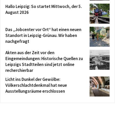
Hallo Leipzig: So startet Mittwoch, der 5.
August 2026
Das „Jobcenter vor Ort“ hat einen neuen
Standort in Leipzig-Grünau. Wir haben
nachgefragt
Akten aus der Zeit vor den
Eingemeindungen: Historische Quellen zu
Leipzigs Stadtteilen sind jetzt online
recherchierbar
Licht ins Dunkel der Gewölbe:
Völkerschlachtdenkmal hat neue
Ausstellungsräume erschlossen