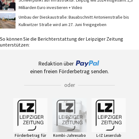
Schwerpunkt auf Infrastruktur: Leipzig will 2024 insgesamt 1,3
Milliarden Euro investieren + Video
Umbau der Dieskaustraße: Bauabschnitt Antonienstraße bis
Kulkwitzer Straße wird am 27. Juni freigegeben
So können Sie die Berichterstattung der Leipziger Zeitung
unterstützen:
Redaktion über
einen freien Förderbetrag senden.
oder
Förderbetrag für
Kombi-Jahresabo
L-IZ Leserclub