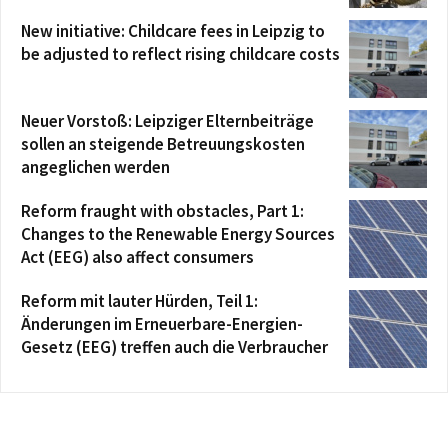
New initiative: Childcare fees in Leipzig to
be adjusted to reflect rising childcare costs
Neuer Vorstoß: Leipziger Elternbeiträge
sollen an steigende Betreuungskosten
angeglichen werden
Reform fraught with obstacles, Part 1:
Changes to the Renewable Energy Sources
Act (EEG) also affect consumers
Reform mit lauter Hürden, Teil 1:
Änderungen im Erneuerbare-Energien-
Gesetz (EEG) treffen auch die Verbraucher