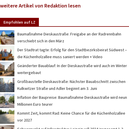
weitere Artikel von Redaktion lesen
Empfohlen auf LZ
Baumaßnahme Dieskaustraße: Freigabe an der Radrennbahn
verschiebt sich in den März
Der Stadtrat tagte: Erfolg für den Stadtbezirksbeirat Südwest –
die Küchenholzallee muss saniert werden + Video
Geänderter Bauablauf: In der Dieskaustraße wird auch im Winter
weitergebaut
Großbaustelle Dieskaustraße: Nächster Bauabschnitt zwischen
Kulkwitzer Straße und Adler beginnt am 3. Juni
Inflation der Baupreise: Baumaßnahme Dieskaustraße wird neun
Millionen Euro teurer
Kommt Zeit, kommt Rad: Keine Chance für die Küchenholzallee
vor 2027