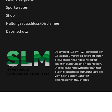
Sportwetten
Shop
Haftungsausschluss/Disclaimer
Datenschutz
Das Projekt „LZ TV“ (LZ Television) der
LZ Medien GmbH wird gefördert durch
die Sächsische Landesanstalt für
privaten Rundfunk und neue Medien.
Diese Maßnahme wird mitfinanziert
durch Steuermittel auf Grundlage des
vom Sächsischen Landtag
beschlossenen Haushaltes.