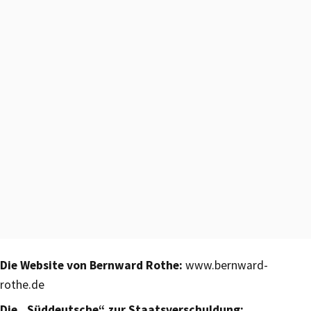
Die Website von Bernward Rothe:
www.bernward-
rothe.de
Die „Süddeutsche“ zur Staatsverschuldung: