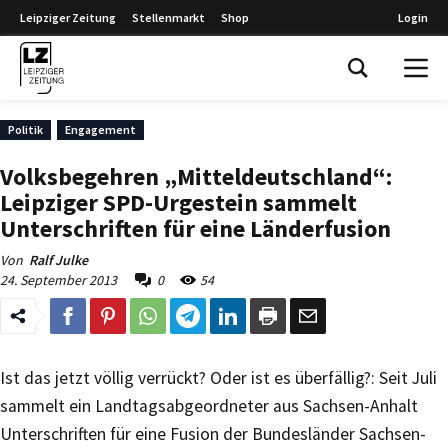
Leipziger Zeitung
Stellenmarkt
Shop
Login
Leipziger Zeitung
Politik
Engagement
Volksbegehren „Mitteldeutschland“:
Leipziger SPD-Urgestein sammelt
Unterschriften für eine Länderfusion
Von
Ralf Julke
24. September 2013
0
54
Ist das jetzt völlig verrückt? Oder ist es überfällig?: Seit Juli
sammelt ein Landtagsabgeordneter aus Sachsen-Anhalt
Unterschriften für eine Fusion der Bundesländer Sachsen-