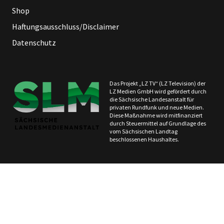
Shop
Haftungsausschluss/Disclaimer
Datenschutz
Das Projekt „LZ TV“ (LZ Television) der
LZ Medien GmbH wird gefördert durch
die Sächsische Landesanstalt für
privaten Rundfunk und neue Medien.
Diese Maßnahme wird mitfinanziert
durch Steuermittel auf Grundlage des
vom Sächsischen Landtag
beschlossenen Haushaltes.