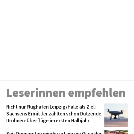
Leserinnen empfehlen
Nicht nur Flughafen Leipzig/Halle als Ziel:
Sachsens Ermittler zählten schon Dutzende
Drohnen-Überflüge im ersten Halbjahr
Seit Donnerstag wieder in Leipzig: Gilde der