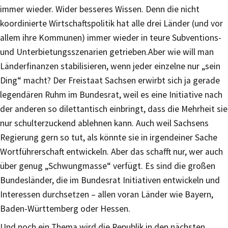
immer wieder. Wider besseres Wissen. Denn die nicht
koordinierte Wirtschaftspolitik hat alle drei Länder (und vor
allem ihre Kommunen) immer wieder in teure Subventions-
und Unterbietungsszenarien getrieben.Aber wie will man
Länderfinanzen stabilisieren, wenn jeder einzelne nur „sein
Ding“ macht? Der Freistaat Sachsen erwirbt sich ja gerade
legendären Ruhm im Bundesrat, weil es eine Initiative nach
der anderen so dilettantisch einbringt, dass die Mehrheit sie
nur schulterzuckend ablehnen kann. Auch weil Sachsens
Regierung gern so tut, als könnte sie in irgendeiner Sache
Wortführerschaft entwickeln. Aber das schafft nur, wer auch
über genug „Schwungmasse“ verfügt. Es sind die großen
Bundesländer, die im Bundesrat Initiativen entwickeln und
Interessen durchsetzen – allen voran Länder wie Bayern,
Baden-Württemberg oder Hessen.
Und noch ein Thema wird die Republik in den nächsten