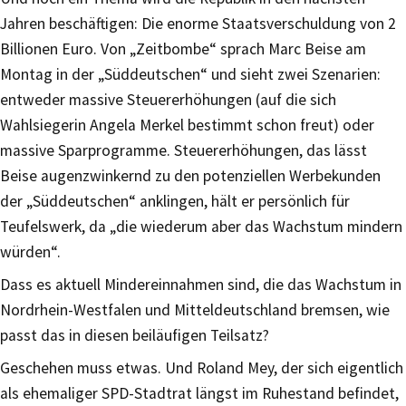
Jahren beschäftigen: Die enorme Staatsverschuldung von 2
Billionen Euro. Von „Zeitbombe“ sprach Marc Beise am
Montag in der „Süddeutschen“ und sieht zwei Szenarien:
entweder massive Steuererhöhungen (auf die sich
Wahlsiegerin Angela Merkel bestimmt schon freut) oder
massive Sparprogramme. Steuererhöhungen, das lässt
Beise augenzwinkernd zu den potenziellen Werbekunden
der „Süddeutschen“ anklingen, hält er persönlich für
Teufelswerk, da „die wiederum aber das Wachstum mindern
würden“.
Dass es aktuell Mindereinnahmen sind, die das Wachstum in
Nordrhein-Westfalen und Mitteldeutschland bremsen, wie
passt das in diesen beiläufigen Teilsatz?
Geschehen muss etwas. Und Roland Mey, der sich eigentlich
als ehemaliger SPD-Stadtrat längst im Ruhestand befindet,