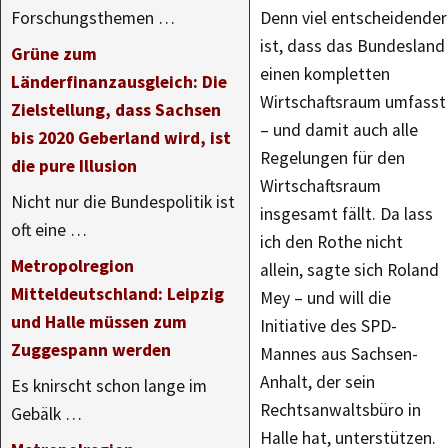
Forschungsthemen …
Denn viel entscheidender
ist, dass das Bundesland
Grüne zum
einen kompletten
Länderfinanzausgleich: Die
Wirtschaftsraum umfasst
Zielstellung, dass Sachsen
– und damit auch alle
bis 2020 Geberland wird, ist
Regelungen für den
die pure Illusion
Wirtschaftsraum
Nicht nur die Bundespolitik ist
insgesamt fällt. Da lass
oft eine …
ich den Rothe nicht
Metropolregion
allein, sagte sich Roland
Mitteldeutschland: Leipzig
Mey – und will die
und Halle müssen zum
Initiative des SPD-
Zuggespann werden
Mannes aus Sachsen-
Anhalt, der sein
Es knirscht schon lange im
Rechtsanwaltsbüro in
Gebälk …
Halle hat, unterstützen.