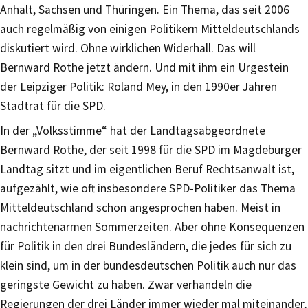
Anhalt, Sachsen und Thüringen. Ein Thema, das seit 2006
auch regelmäßig von einigen Politikern Mitteldeutschlands
diskutiert wird. Ohne wirklichen Widerhall. Das will
Bernward Rothe jetzt ändern. Und mit ihm ein Urgestein
der Leipziger Politik: Roland Mey, in den 1990er Jahren
Stadtrat für die SPD.
In der „Volksstimme“ hat der Landtagsabgeordnete
Bernward Rothe, der seit 1998 für die SPD im Magdeburger
Landtag sitzt und im eigentlichen Beruf Rechtsanwalt ist,
aufgezählt, wie oft insbesondere SPD-Politiker das Thema
Mitteldeutschland schon angesprochen haben. Meist in
nachrichtenarmen Sommerzeiten. Aber ohne Konsequenzen
für Politik in den drei Bundesländern, die jedes für sich zu
klein sind, um in der bundesdeutschen Politik auch nur das
geringste Gewicht zu haben. Zwar verhandeln die
Regierungen der drei Länder immer wieder mal miteinander,