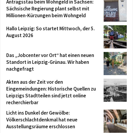
Antragsstau beim Wohngeld in Sachsen:
Sächsische Regierung plant selbst mit
Millionen-Kürzungen beim Wohngeld
Hallo Leipzig: So startet Mittwoch, der 5.
August 2026
Das „Jobcenter vor Ort“ hat einen neuen
Standort in Leipzig-Grünau. Wir haben
nachgefragt
Akten aus der Zeit vor den
Eingemeindungen: Historische Quellen zu
Leipzigs Stadtteilen sind jetzt online
recherchierbar
Licht ins Dunkel der Gewölbe:
Völkerschlachtdenkmal hat neue
Ausstellungsräume erschlossen