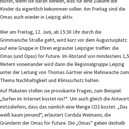
blutet, wenn sie daran denken, was für eine Zukunft die
Kinder da eigentlich bekommen sollen. Am Freitag sind die
Omas auch wieder in Leipzig aktiv.
Wer am Freitag, 12. Juni, ab 15:30 Uhr durch die
Grimmaische Straße geht, wird kurz vor dem Augustusplatz
auf eine Gruppe in Ehren ergrauter Leipziger treffen: die
Omas (und Opas) for Future. Im Abstand von mindestens 1,5
Metern voneinander wird dann die Regionalgruppe Leipzig
unter der Leitung von Thomas Gärtner eine Mahnwache zum
Thema Nachhaltigkeit und Klimaschutz halten.
Auf Plakaten stellen sie provokante Fragen, zum Beispiel:
„Surfen im Internet kostet nix?“. Um auch gleich die Antwort
mitzuliefern, dass das nämlich eine Menge CO2 kostet. „Das
weiß kaum jemand“, erläutert Cordula Weimann, die
Gründerin der Omas for Future. Die „Omas“ geben deshalb