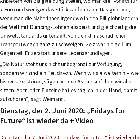
Anbietern von Billigkleidung stellen, wo man die T-Shirts für
7 Euro und weniger das Stück kaufen kann. Das geht nur,
wenn man die Näherinnen irgendwo in den Billiglohnländern
der Welt mit Dumping-Löhnen abspeist und gleichzeitig die
Umweltstandards unterläuft, von den klimaschädlichen
Transportwegen ganz zu schweigen. Geiz war nie geil. Im
Gegenteil: Er zerstört unsere Lebensgrundlagen.
„Die Natur steht uns nicht unbegrenzt zur Verfügung,
sondern wir sind ein Teil davon. Wenn wir sie weiterhin – wie
bisher – zerstören, sägen wir den Ast ab, auf dem wir alle
sitzen. Aber jeder Einzelne hat es täglich in der Hand, damit
aufzuhören“, sagt Weimann.
Dienstag, der 2. Juni 2020: „Fridays for
Future“ ist wieder da + Video
Dienstag, der 2. Juni 2020: „Fridays for Future“ ist wieder da