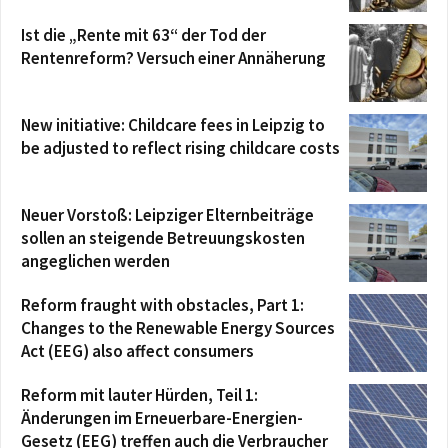
Ist die „Rente mit 63“ der Tod der
Rentenreform? Versuch einer Annäherung
New initiative: Childcare fees in Leipzig to
be adjusted to reflect rising childcare costs
Neuer Vorstoß: Leipziger Elternbeiträge
sollen an steigende Betreuungskosten
angeglichen werden
Reform fraught with obstacles, Part 1:
Changes to the Renewable Energy Sources
Act (EEG) also affect consumers
Reform mit lauter Hürden, Teil 1:
Änderungen im Erneuerbare-Energien-
Gesetz (EEG) treffen auch die Verbraucher