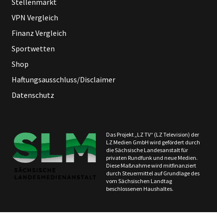
Stellenmarkt
VPN Vergleich
Finanz Vergleich
Sportwetten
Shop
Haftungsausschluss/Disclaimer
Datenschutz
Das Projekt „LZ TV“ (LZ Television) der
LZ Medien GmbH wird gefördert durch
die Sächsische Landesanstalt für
privaten Rundfunk und neue Medien.
Diese Maßnahme wird mitfinanziert
durch Steuermittel auf Grundlage des
vom Sächsischen Landtag
beschlossenen Haushaltes.