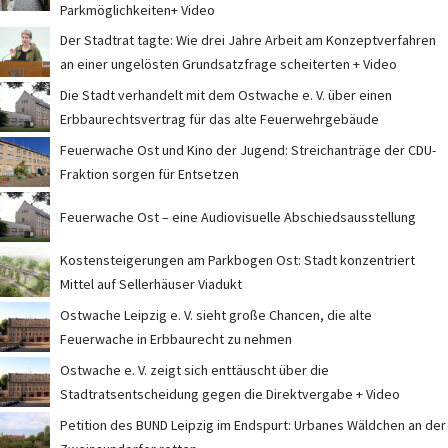
Parkmöglichkeiten+ Video
Der Stadtrat tagte: Wie drei Jahre Arbeit am Konzeptverfahren
an einer ungelösten Grundsatzfrage scheiterten + Video
Die Stadt verhandelt mit dem Ostwache e. V. über einen
Erbbaurechtsvertrag für das alte Feuerwehrgebäude
Feuerwache Ost und Kino der Jugend: Streichanträge der CDU-
Fraktion sorgen für Entsetzen
Feuerwache Ost – eine Audiovisuelle Abschiedsausstellung
Kostensteigerungen am Parkbogen Ost: Stadt konzentriert
Mittel auf Sellerhäuser Viadukt
Ostwache Leipzig e. V. sieht große Chancen, die alte
Feuerwache in Erbbaurecht zu nehmen
Ostwache e. V. zeigt sich enttäuscht über die
Stadtratsentscheidung gegen die Direktvergabe + Video
Petition des BUND Leipzig im Endspurt: Urbanes Wäldchen an der