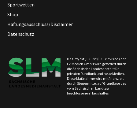
Sportwetten
Shop
Haftungsausschluss/Disclaimer
Datenschutz
Das Projekt „LZ TV“ (LZ Television) der
LZ Medien GmbH wird gefördert durch
die Sächsische Landesanstalt für
privaten Rundfunk und neue Medien.
Diese Maßnahme wird mitfinanziert
durch Steuermittel auf Grundlage des
vom Sächsischen Landtag
beschlossenen Haushaltes.