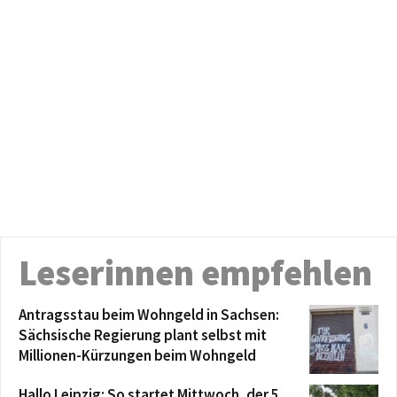
Leserinnen empfehlen
Antragsstau beim Wohngeld in Sachsen:
Sächsische Regierung plant selbst mit
Millionen-Kürzungen beim Wohngeld
Hallo Leipzig: So startet Mittwoch, der 5.