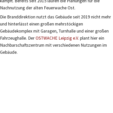
kämpft. Bereits seit 2015 laufen die Planungen für die
Nachnutzung der alten Feuerwache Ost.
Die Branddirektion nutzt das Gebäude seit 2019 nicht mehr
und hinterlässt einen großen mehrstöckigen
Gebäudekomplex mit Garagen, Turnhalle und einer großen
Fahrzeughalle. Der
OSTWACHE Leipzig e.V.
plant hier ein
Nachbarschaftszentrum mit verschiedenen Nutzungen im
Gebäude.