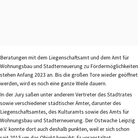
Beratungen mit dem Liegenschaftsamt und dem Amt für
Wohnungsbau und Stadterneuerung zu Fördermöglichkeiten
stehen Anfang 2023 an. Bis die großen Tore wieder geöffnet
werden, wird es noch eine ganze Weile dauern.
In der Jury saßen unter anderem Vertreter des Stadtrates
sowie verschiedener städtischer Ämter, darunter des
Liegenschaftsamtes, des Kulturamts sowie des Amts für
Wohnungsbau und Stadterneuerung. Der Ostwache Leipzig
e.V. konnte dort auch deshalb punkten, weil er sich schon
seit 2015 um das Objekt bemüht: Er veranstaltet