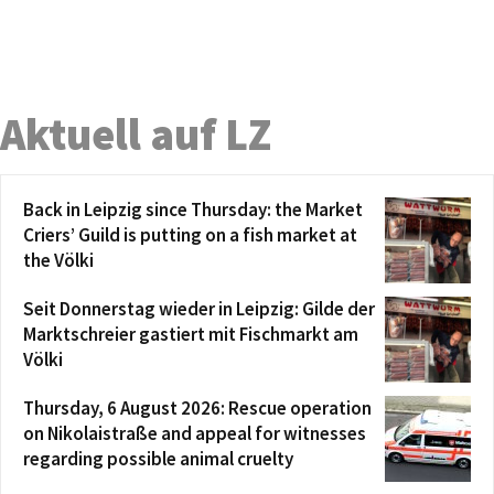
Aktuell auf LZ
Back in Leipzig since Thursday: the Market
Criers’ Guild is putting on a fish market at
the Völki
Seit Donnerstag wieder in Leipzig: Gilde der
Marktschreier gastiert mit Fischmarkt am
Völki
Thursday, 6 August 2026: Rescue operation
on Nikolaistraße and appeal for witnesses
regarding possible animal cruelty