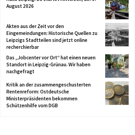
August 2026
Akten aus der Zeit vor den
Eingemeindungen: Historische Quellen zu
Leipzigs Stadtteilen sind jetzt online
recherchierbar
Das „Jobcenter vor Ort“ hat einen neuen
Standort in Leipzig-Grünau. Wir haben
nachgefragt
Kritik an der zusammengeschusterten
Rentenreform: Ostdeutsche
Ministerpräsidenten bekommen
Schützenhilfe vom DGB