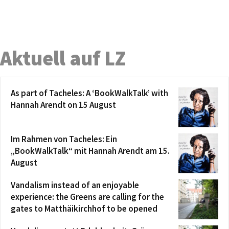
Aktuell auf LZ
As part of Tacheles: A ‘BookWalkTalk’ with
Hannah Arendt on 15 August
Im Rahmen von Tacheles: Ein
„BookWalkTalk“ mit Hannah Arendt am 15.
August
Vandalism instead of an enjoyable
experience: the Greens are calling for the
gates to Matthäikirchhof to be opened