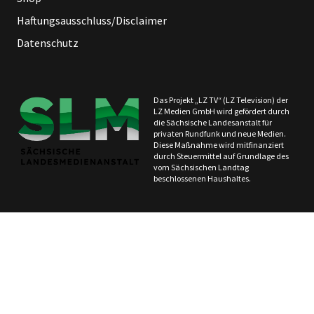
Haftungsausschluss/Disclaimer
Datenschutz
Das Projekt „LZ TV“ (LZ Television) der
LZ Medien GmbH wird gefördert durch
die Sächsische Landesanstalt für
privaten Rundfunk und neue Medien.
Diese Maßnahme wird mitfinanziert
durch Steuermittel auf Grundlage des
vom Sächsischen Landtag
beschlossenen Haushaltes.