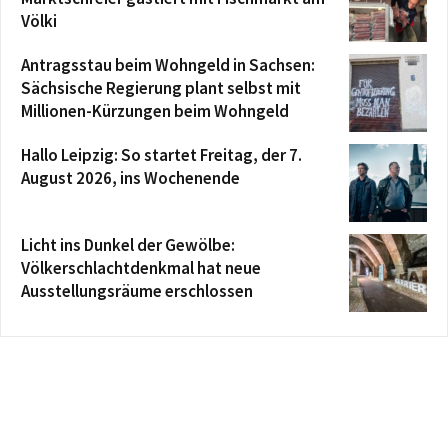
Völki
Antragsstau beim Wohngeld in Sachsen:
Sächsische Regierung plant selbst mit
Millionen-Kürzungen beim Wohngeld
Hallo Leipzig: So startet Freitag, der 7.
August 2026, ins Wochenende
Licht ins Dunkel der Gewölbe:
Völkerschlachtdenkmal hat neue
Ausstellungsräume erschlossen