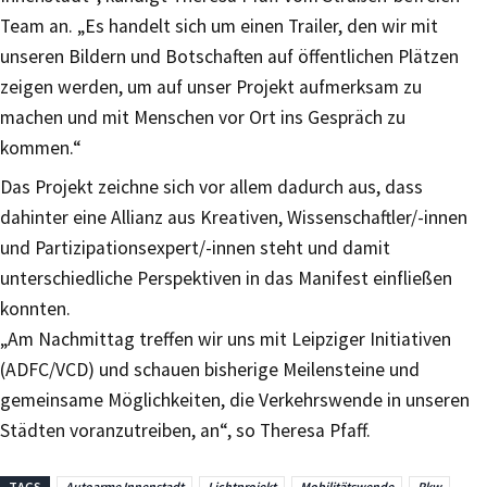
Team an. „Es handelt sich um einen Trailer, den wir mit
unseren Bildern und Botschaften auf öffentlichen Plätzen
zeigen werden, um auf unser Projekt aufmerksam zu
machen und mit Menschen vor Ort ins Gespräch zu
kommen.“
Das Projekt zeichne sich vor allem dadurch aus, dass
dahinter eine Allianz aus Kreativen, Wissenschaftler/-innen
und Partizipationsexpert/-innen steht und damit
unterschiedliche Perspektiven in das Manifest einfließen
konnten.
„Am Nachmittag treffen wir uns mit Leipziger Initiativen
(ADFC/VCD) und schauen bisherige Meilensteine und
gemeinsame Möglichkeiten, die Verkehrswende in unseren
Städten voranzutreiben, an“, so Theresa Pfaff.
TAGS
Autoarme Innenstadt
Lichtprojekt
Mobilitätswende
Pkw