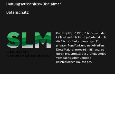
Haftungsausschluss/Disclaimer
Datenschutz
Das Projekt „LZ TV“ (LZ Television) der
LZ Medien GmbH wird gefördert durch
die Sächsische Landesanstalt für
privaten Rundfunk und neue Medien.
Diese Maßnahme wird mitfinanziert
durch Steuermittel auf Grundlage des
vom Sächsischen Landtag
beschlossenen Haushaltes.