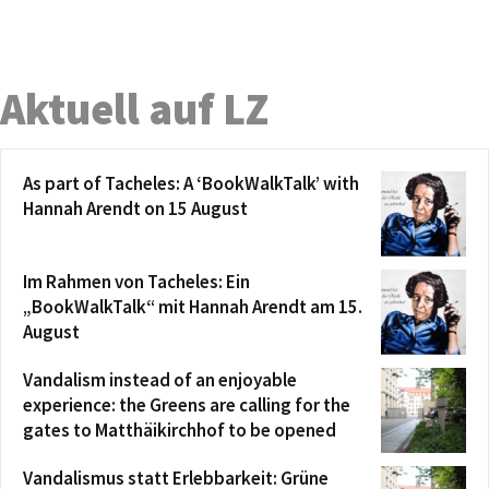
Aktuell auf LZ
As part of Tacheles: A ‘BookWalkTalk’ with
Hannah Arendt on 15 August
Im Rahmen von Tacheles: Ein
„BookWalkTalk“ mit Hannah Arendt am 15.
August
Vandalism instead of an enjoyable
experience: the Greens are calling for the
gates to Matthäikirchhof to be opened
Vandalismus statt Erlebbarkeit: Grüne