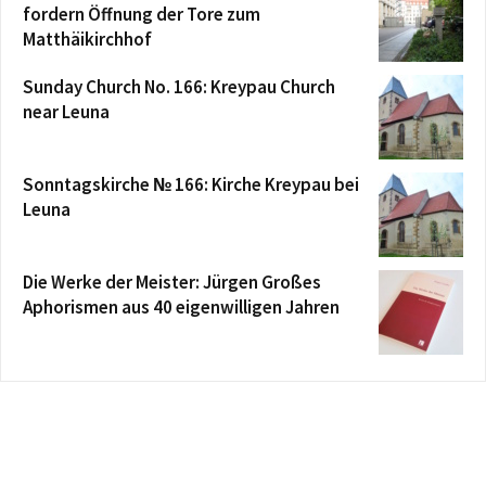
fordern Öffnung der Tore zum
Matthäikirchhof
Sunday Church No. 166: Kreypau Church
near Leuna
Sonntagskirche № 166: Kirche Kreypau bei
Leuna
Die Werke der Meister: Jürgen Großes
Aphorismen aus 40 eigenwilligen Jahren