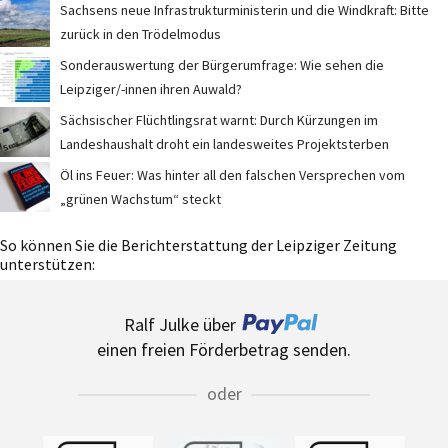
Sachsens neue Infrastrukturministerin und die Windkraft: Bitte
zurück in den Trödelmodus
Sonderauswertung der Bürgerumfrage: Wie sehen die
Leipziger/-innen ihren Auwald?
Sächsischer Flüchtlingsrat warnt: Durch Kürzungen im
Landeshaushalt droht ein landesweites Projektsterben
Öl ins Feuer: Was hinter all den falschen Versprechen vom
„grünen Wachstum“ steckt
So können Sie die Berichterstattung der Leipziger Zeitung
unterstützen:
Ralf Julke über
einen freien Förderbetrag senden.
oder