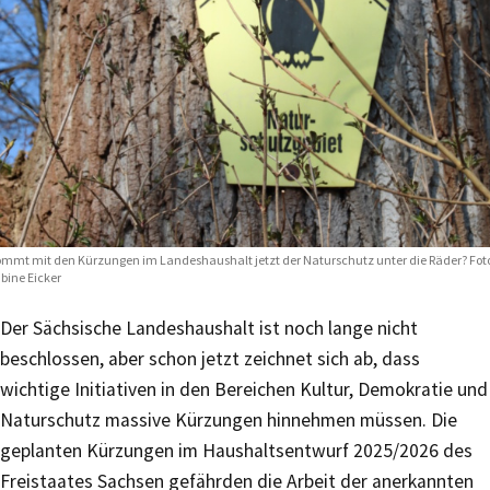
mmt mit den Kürzungen im Landeshaushalt jetzt der Naturschutz unter die Räder? Fot
bine Eicker
Der Sächsische Landeshaushalt ist noch lange nicht
beschlossen, aber schon jetzt zeichnet sich ab, dass
wichtige Initiativen in den Bereichen Kultur, Demokratie und
Naturschutz massive Kürzungen hinnehmen müssen. Die
geplanten Kürzungen im Haushaltsentwurf 2025/2026 des
Freistaates Sachsen gefährden die Arbeit der anerkannten