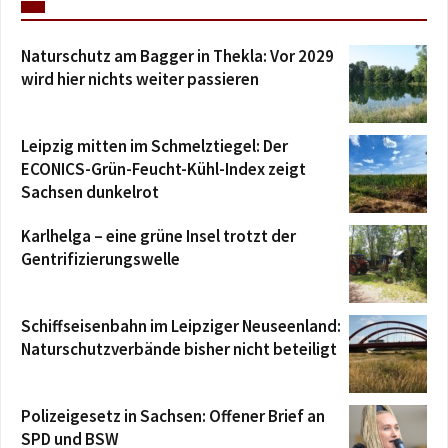
Naturschutz am Bagger in Thekla: Vor 2029
wird hier nichts weiter passieren
Leipzig mitten im Schmelztiegel: Der
ECONICS-Grün-Feucht-Kühl-Index zeigt
Sachsen dunkelrot
Karlhelga – eine grüne Insel trotzt der
Gentrifizierungswelle
Schiffseisenbahn im Leipziger Neuseenland:
Naturschutzverbände bisher nicht beteiligt
Polizeigesetz in Sachsen: Offener Brief an
SPD und BSW