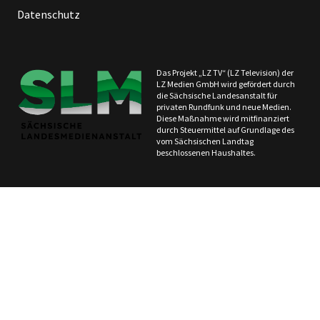
Datenschutz
Das Projekt „LZ TV“ (LZ Television) der
LZ Medien GmbH wird gefördert durch
die Sächsische Landesanstalt für
privaten Rundfunk und neue Medien.
Diese Maßnahme wird mitfinanziert
durch Steuermittel auf Grundlage des
vom Sächsischen Landtag
beschlossenen Haushaltes.