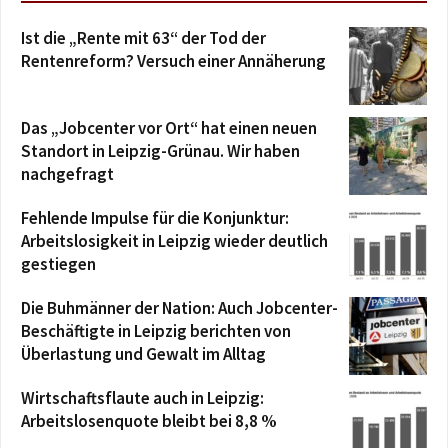
Ist die „Rente mit 63“ der Tod der
Rentenreform? Versuch einer Annäherung
Das „Jobcenter vor Ort“ hat einen neuen
Standort in Leipzig-Grünau. Wir haben
nachgefragt
Fehlende Impulse für die Konjunktur:
Arbeitslosigkeit in Leipzig wieder deutlich
gestiegen
Die Buhmänner der Nation: Auch Jobcenter-
Beschäftigte in Leipzig berichten von
Überlastung und Gewalt im Alltag
Wirtschaftsflaute auch in Leipzig:
Arbeitslosenquote bleibt bei 8,8 %