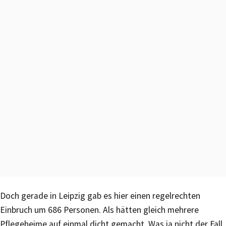
Doch gerade in Leipzig gab es hier einen regelrechten
Einbruch um 686 Personen. Als hätten gleich mehrere
Pflegeheime auf einmal dicht gemacht. Was ja nicht der Fall