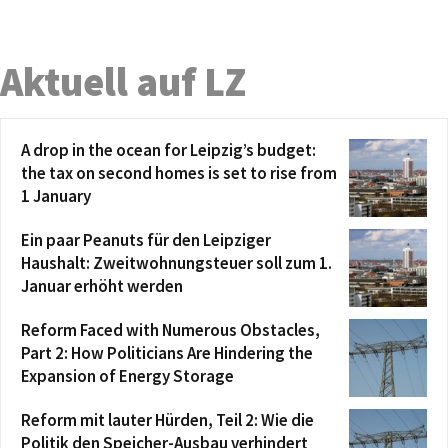
Aktuell auf LZ
A drop in the ocean for Leipzig’s budget:
the tax on second homes is set to rise from
1 January
Ein paar Peanuts für den Leipziger
Haushalt: Zweitwohnungsteuer soll zum 1.
Januar erhöht werden
Reform Faced with Numerous Obstacles,
Part 2: How Politicians Are Hindering the
Expansion of Energy Storage
Reform mit lauter Hürden, Teil 2: Wie die
Politik den Speicher-Ausbau verhindert