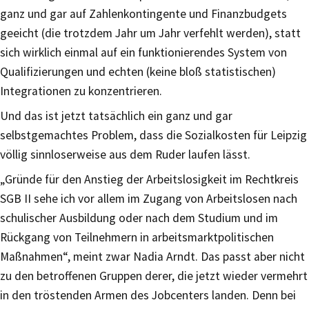
ganz und gar auf Zahlenkontingente und Finanzbudgets
geeicht (die trotzdem Jahr um Jahr verfehlt werden), statt
sich wirklich einmal auf ein funktionierendes System von
Qualifizierungen und echten (keine bloß statistischen)
Integrationen zu konzentrieren.
Und das ist jetzt tatsächlich ein ganz und gar
selbstgemachtes Problem, dass die Sozialkosten für Leipzig
völlig sinnloserweise aus dem Ruder laufen lässt.
„Gründe für den Anstieg der Arbeitslosigkeit im Rechtkreis
SGB II sehe ich vor allem im Zugang von Arbeitslosen nach
schulischer Ausbildung oder nach dem Studium und im
Rückgang von Teilnehmern in arbeitsmarktpolitischen
Maßnahmen“, meint zwar Nadia Arndt. Das passt aber nicht
zu den betroffenen Gruppen derer, die jetzt wieder vermehrt
in den tröstenden Armen des Jobcenters landen. Denn bei