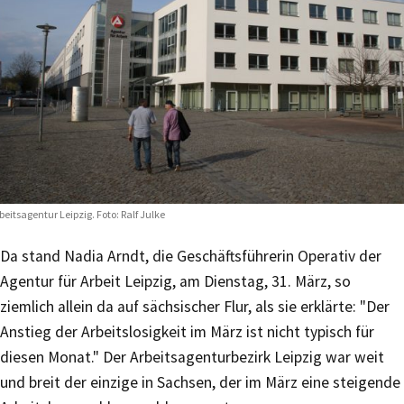
beitsagentur Leipzig. Foto: Ralf Julke
Da stand Nadia Arndt, die Geschäftsführerin Operativ der
Agentur für Arbeit Leipzig, am Dienstag, 31. März, so
ziemlich allein da auf sächsischer Flur, als sie erklärte: "Der
Anstieg der Arbeitslosigkeit im März ist nicht typisch für
diesen Monat." Der Arbeitsagenturbezirk Leipzig war weit
und breit der einzige in Sachsen, der im März eine steigende