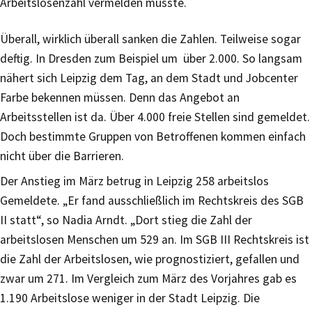
Arbeitslosenzahl vermelden musste.
Überall, wirklich überall sanken die Zahlen. Teilweise sogar
deftig. In Dresden zum Beispiel um über 2.000. So langsam
nähert sich Leipzig dem Tag, an dem Stadt und Jobcenter
Farbe bekennen müssen. Denn das Angebot an
Arbeitsstellen ist da. Über 4.000 freie Stellen sind gemeldet.
Doch bestimmte Gruppen von Betroffenen kommen einfach
nicht über die Barrieren.
Der Anstieg im März betrug in Leipzig 258 arbeitslos
Gemeldete. „Er fand ausschließlich im Rechtskreis des SGB
II statt“, so Nadia Arndt. „Dort stieg die Zahl der
arbeitslosen Menschen um 529 an. Im SGB III Rechtskreis ist
die Zahl der Arbeitslosen, wie prognostiziert, gefallen und
zwar um 271. Im Vergleich zum März des Vorjahres gab es
1.190 Arbeitslose weniger in der Stadt Leipzig. Die