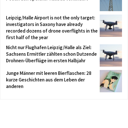
Leipzig/Halle Airport is not the only target:
investigators in Saxony have already
recorded dozens of drone overflights in the
first half of the year
Nicht nur Flughafen Leipzig/Halle als Ziel:
Sachsens Ermittler zählten schon Dutzende
Drohnen-Überflüge im ersten Halbjahr
Junge Männer mit leeren Bierflaschen: 28
kurze Geschichten aus dem Leben der
anderen