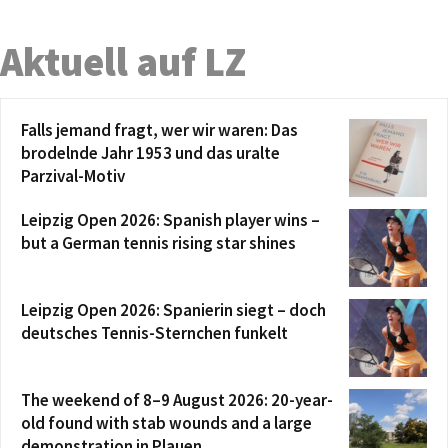
Aktuell auf LZ
Falls jemand fragt, wer wir waren: Das
brodelnde Jahr 1953 und das uralte
Parzival-Motiv
Leipzig Open 2026: Spanish player wins –
but a German tennis rising star shines
Leipzig Open 2026: Spanierin siegt – doch
deutsches Tennis-Sternchen funkelt
The weekend of 8–9 August 2026: 20-year-
old found with stab wounds and a large
demonstration in Plauen