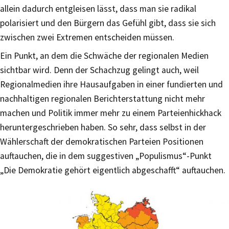
allein dadurch entgleisen lässt, dass man sie radikal
polarisiert und den Bürgern das Gefühl gibt, dass sie sich
zwischen zwei Extremen entscheiden müssen.
Ein Punkt, an dem die Schwäche der regionalen Medien
sichtbar wird. Denn der Schachzug gelingt auch, weil
Regionalmedien ihre Hausaufgaben in einer fundierten und
nachhaltigen regionalen Berichterstattung nicht mehr
machen und Politik immer mehr zu einem Parteienhickhack
heruntergeschrieben haben. So sehr, dass selbst in der
Wählerschaft der demokratischen Parteien Positionen
auftauchen, die in dem suggestiven „Populismus“-Punkt
„Die Demokratie gehört eigentlich abgeschafft“ auftauchen.