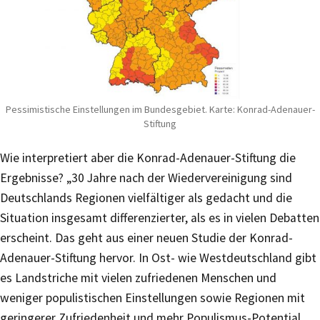
Pessimistische Einstellungen im Bundesgebiet. Karte: Konrad-Adenauer-
Stiftung
Wie interpretiert aber die Konrad-Adenauer-Stiftung die
Ergebnisse? „30 Jahre nach der Wiedervereinigung sind
Deutschlands Regionen vielfältiger als gedacht und die
Situation insgesamt differenzierter, als es in vielen Debatten
erscheint. Das geht aus einer neuen Studie der Konrad-
Adenauer-Stiftung hervor. In Ost- wie Westdeutschland gibt
es Landstriche mit vielen zufriedenen Menschen und
weniger populistischen Einstellungen sowie Regionen mit
geringerer Zufriedenheit und mehr Populismus-Potential.