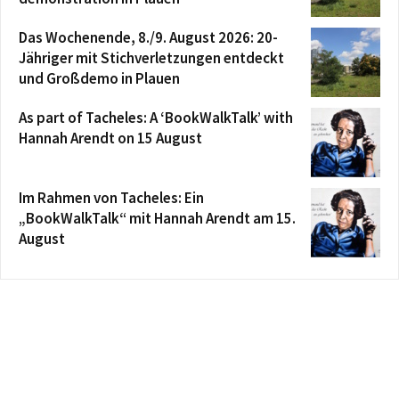
Das Wochenende, 8./9. August 2026: 20-
Jähriger mit Stichverletzungen entdeckt
und Großdemo in Plauen
As part of Tacheles: A ‘BookWalkTalk’ with
Hannah Arendt on 15 August
Im Rahmen von Tacheles: Ein
„BookWalkTalk“ mit Hannah Arendt am 15.
August