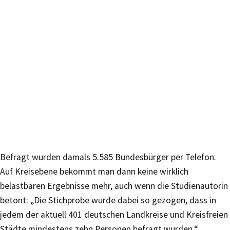
Befragt wurden damals 5.585 Bundesbürger per Telefon.
Auf Kreisebene bekommt man dann keine wirklich
belastbaren Ergebnisse mehr, auch wenn die Studienautorin
betont: „Die Stichprobe wurde dabei so gezogen, dass in
jedem der aktuell 401 deutschen Landkreise und Kreisfreien
Städte mindestens zehn Personen befragt wurden.“