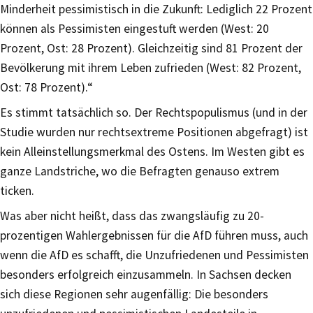
Minderheit pessimistisch in die Zukunft: Lediglich 22 Prozent
können als Pessimisten eingestuft werden (West: 20
Prozent, Ost: 28 Prozent). Gleichzeitig sind 81 Prozent der
Bevölkerung mit ihrem Leben zufrieden (West: 82 Prozent,
Ost: 78 Prozent).“
Es stimmt tatsächlich so. Der Rechtspopulismus (und in der
Studie wurden nur rechtsextreme Positionen abgefragt) ist
kein Alleinstellungsmerkmal des Ostens. Im Westen gibt es
ganze Landstriche, wo die Befragten genauso extrem
ticken.
Was aber nicht heißt, dass das zwangsläufig zu 20-
prozentigen Wahlergebnissen für die AfD führen muss, auch
wenn die AfD es schafft, die Unzufriedenen und Pessimisten
besonders erfolgreich einzusammeln. In Sachsen decken
sich diese Regionen sehr augenfällig: Die besonders