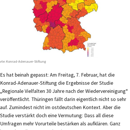
rte: Konrad-Adenauer-Stiftung
Es hat beinah gepasst: Am Freitag, 7. Februar, hat die
Konrad-Adenauer-Stiftung die Ergebnisse der Studie
„Regionale Vielfalten 30 Jahre nach der Wiedervereinigung“
veröffentlicht. Thüringen fällt darin eigentlich nicht so sehr
auf. Zumindest nicht im ostdeutschen Kontext. Aber die
Studie verstärkt doch eine Vermutung: Dass all diese
Umfragen mehr Vorurteile bestärken als aufklären. Ganz