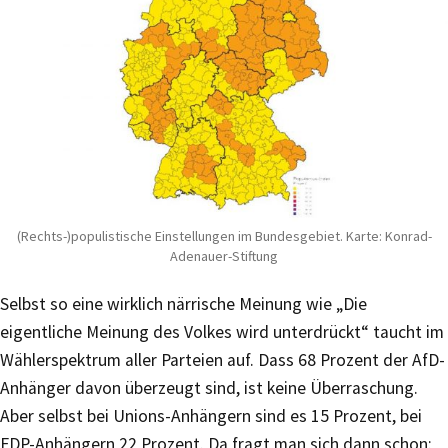
(Rechts-)populistische Einstellungen im Bundesgebiet. Karte: Konrad-
Adenauer-Stiftung
Selbst so eine wirklich närrische Meinung wie „Die
eigentliche Meinung des Volkes wird unterdrückt“ taucht im
Wählerspektrum aller Parteien auf. Dass 68 Prozent der AfD-
Anhänger davon überzeugt sind, ist keine Überraschung.
Aber selbst bei Unions-Anhängern sind es 15 Prozent, bei
FDP-Anhängern 22 Prozent. Da fragt man sich dann schon: