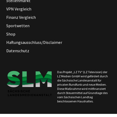
Stellenmarkt
VPN Vergleich
Finanz Vergleich
Sportwetten
Shop
Haftungsausschluss/Disclaimer
Datenschutz
Das Projekt „LZ TV“ (LZ Television) der
LZ Medien GmbH wird gefördert durch
die Sächsische Landesanstalt für
privaten Rundfunk und neue Medien.
Diese Maßnahme wird mitfinanziert
durch Steuermittel auf Grundlage des
vom Sächsischen Landtag
beschlossenen Haushaltes.