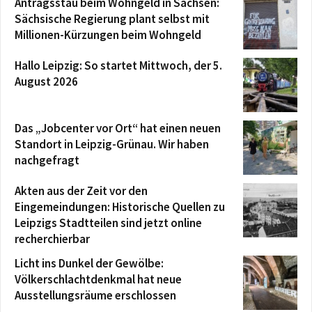
Antragsstau beim Wohngeld in Sachsen:
Sächsische Regierung plant selbst mit
Millionen-Kürzungen beim Wohngeld
Hallo Leipzig: So startet Mittwoch, der 5.
August 2026
Das „Jobcenter vor Ort“ hat einen neuen
Standort in Leipzig-Grünau. Wir haben
nachgefragt
Akten aus der Zeit vor den
Eingemeindungen: Historische Quellen zu
Leipzigs Stadtteilen sind jetzt online
recherchierbar
Licht ins Dunkel der Gewölbe:
Völkerschlachtdenkmal hat neue
Ausstellungsräume erschlossen