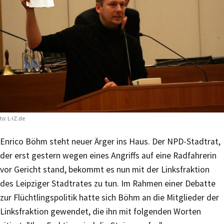
to: L-IZ.de
Enrico Böhm steht neuer Ärger ins Haus. Der NPD-Stadtrat,
der erst gestern wegen eines Angriffs auf eine Radfahrerin
vor Gericht stand, bekommt es nun mit der Linksfraktion
des Leipziger Stadtrates zu tun. Im Rahmen einer Debatte
zur Flüchtlingspolitik hatte sich Böhm an die Mitglieder der
Linksfraktion gewendet, die ihn mit folgenden Worten