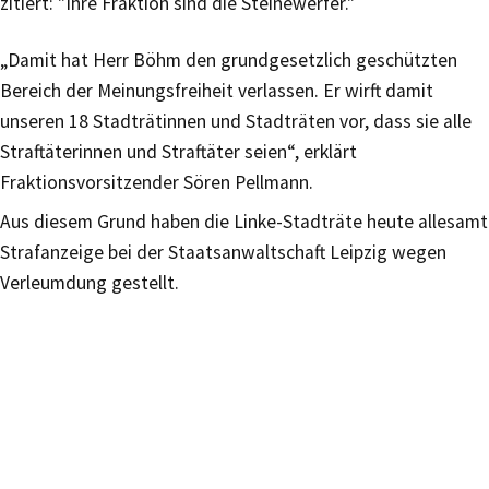
zitiert: "Ihre Fraktion sind die Steinewerfer."
„Damit hat Herr Böhm den grundgesetzlich geschützten
Bereich der Meinungsfreiheit verlassen. Er wirft damit
unseren 18 Stadträtinnen und Stadträten vor, dass sie alle
Straftäterinnen und Straftäter seien“, erklärt
Fraktionsvorsitzender Sören Pellmann.
Aus diesem Grund haben die Linke-Stadträte heute allesamt
Strafanzeige bei der Staatsanwaltschaft Leipzig wegen
Verleumdung gestellt.