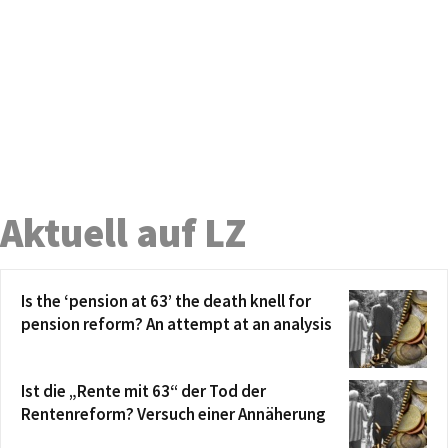
Aktuell auf LZ
Is the ‘pension at 63’ the death knell for
pension reform? An attempt at an analysis
Ist die „Rente mit 63“ der Tod der
Rentenreform? Versuch einer Annäherung