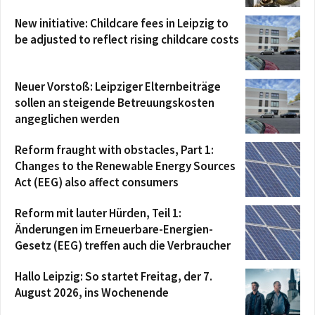
New initiative: Childcare fees in Leipzig to
be adjusted to reflect rising childcare costs
Neuer Vorstoß: Leipziger Elternbeiträge
sollen an steigende Betreuungskosten
angeglichen werden
Reform fraught with obstacles, Part 1:
Changes to the Renewable Energy Sources
Act (EEG) also affect consumers
Reform mit lauter Hürden, Teil 1:
Änderungen im Erneuerbare-Energien-
Gesetz (EEG) treffen auch die Verbraucher
Hallo Leipzig: So startet Freitag, der 7.
August 2026, ins Wochenende