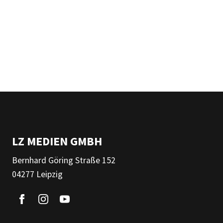
LZ MEDIEN GMBH
Bernhard Göring Straße 152
04277 Leipzig