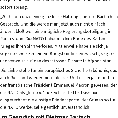
sofort sprang.
„Wir haben dazu eine ganz klare Haltung“, betont Bartsch im
Gespräch. Und die werde man jetzt auch nicht einfach
ändern, bloß weil eine mögliche Regierungsbeteiligung im
Raum stehe. Die NATO habe mit dem Ende des Kalten
Krieges ihren Sinn verloren. Mittlerweile habe sie sich ja
sogar teilweise zu einem Kriegsbündnis entwickelt, sagt er
und verweist auf den desaströsen Einsatz in Afghanistan.
Die Linke stehe für ein europäisches Sicherheitsbündnis, das
auch Russland wieder mit einbinde. Und es sei ja immerhin
der französische Präsident Emmanuel Macron gewesen, der
die NATO als „hirntod“ bezeichnet hatte. Dass nun
ausgerechnet die einstige Friedenspartei der Grünen so für
die NATO werbe, sei eigentlich unverständlich.
Im Gespräch mit Dietmar Bartsch