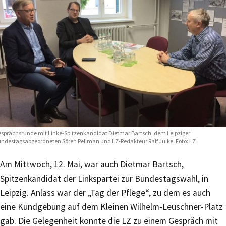
sprächsrunde mit Linke-Spitzenkandidat Dietmar Bartsch, dem Leipziger
ndestagsabgeordneten Sören Pellman und LZ-Redakteur Ralf Julke. Foto: LZ
Am Mittwoch, 12. Mai, war auch Dietmar Bartsch,
Spitzenkandidat der Linkspartei zur Bundestagswahl, in
Leipzig. Anlass war der „Tag der Pflege“, zu dem es auch
eine Kundgebung auf dem Kleinen Wilhelm-Leuschner-Platz
gab. Die Gelegenheit konnte die LZ zu einem Gespräch mit