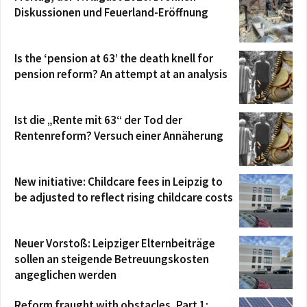
Diskussionen und Feuerland-Eröffnung
Is the ‘pension at 63’ the death knell for
pension reform? An attempt at an analysis
Ist die „Rente mit 63“ der Tod der
Rentenreform? Versuch einer Annäherung
New initiative: Childcare fees in Leipzig to
be adjusted to reflect rising childcare costs
Neuer Vorstoß: Leipziger Elternbeiträge
sollen an steigende Betreuungskosten
angeglichen werden
Reform fraught with obstacles, Part 1: