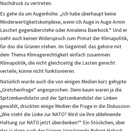
Nachdruck zu vertreten.
Es gehe da um Augenhöhe. „Ich habe überhaupt keine
Minderwertigkeitskomplexe, wenn ich Auge in Auge Armin
Laschet gegenüberstehe oder Annalena Baerbock.“ Und er
sieht auch keinen Widerspruch zum Primat der Klimapolitik,
für das die Grünen stehen. Im Gegenteil: das gehöre mit
dem Thema Klimagerechtigkeit einfach zusammen.
Klimapolitik, die nicht gleichzeitig die Lasten gerecht
verteile, könne nicht funktionieren.
Natürlich wurde auch die von einigen Medien kurz gehypte
„Gretchenfrage“ angesprochen. Denn kaum waren ja die
Spitzenkandidatin und der Spitzenkandidat der Linken
gewählt, drückten einige Medien die Frage in die Diskussion:
„Wie steht die Linke zur NATO? Wird sie ihre ablehnende
Haltung zur NATO jetzt überdenken?“ Ein Stöckchen, über
das ja dann auch der Grünen-Vorsitzende Robert Habeck