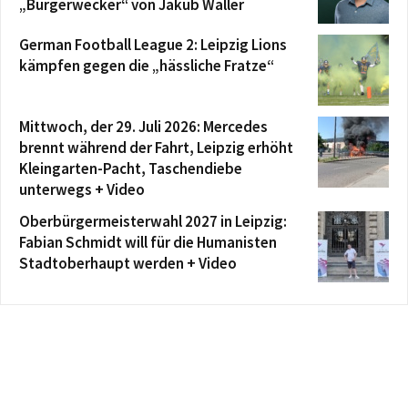
„Bürgerwecker“ von Jakub Waller
German Football League 2: Leipzig Lions
kämpfen gegen die „hässliche Fratze“
Mittwoch, der 29. Juli 2026: Mercedes
brennt während der Fahrt, Leipzig erhöht
Kleingarten-Pacht, Taschendiebe
unterwegs + Video
Oberbürgermeisterwahl 2027 in Leipzig:
Fabian Schmidt will für die Humanisten
Stadtoberhaupt werden + Video