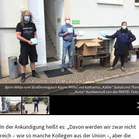
Björn Wilda vom Straßenmagazin Kippe (Mitte) mit Katharina „Käthe“ Subat und Tho
„Kuno“ Kumbernuß von der PARTEI. Foto:
In der Ankündigung heißt es: „Davon werden wir zwar nicht
reich – wie so manche Kollegen aus der Union –, aber die