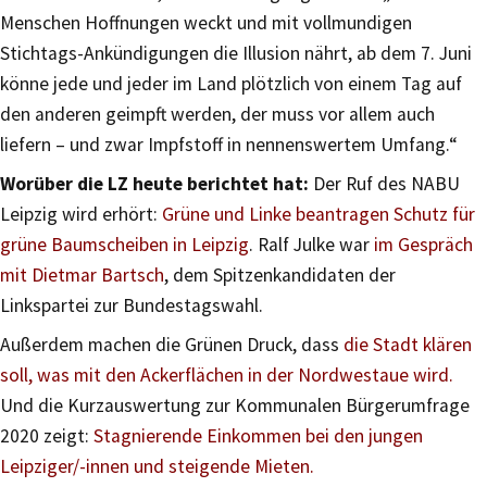
Menschen Hoffnungen weckt und mit vollmundigen
Stichtags-Ankündigungen die Illusion nährt, ab dem 7. Juni
könne jede und jeder im Land plötzlich von einem Tag auf
den anderen geimpft werden, der muss vor allem auch
liefern – und zwar Impfstoff in nennenswertem Umfang.“
Worüber die LZ heute berichtet hat:
Der Ruf des NABU
Leipzig wird erhört:
Grüne und Linke beantragen Schutz für
grüne Baumscheiben in Leipzig
. Ralf Julke war
im Gespräch
mit Dietmar Bartsch
, dem Spitzenkandidaten der
Linkspartei zur Bundestagswahl.
Außerdem machen die Grünen Druck, dass
die Stadt klären
soll, was mit den Ackerflächen in der Nordwestaue wird.
Und die Kurzauswertung zur Kommunalen Bürgerumfrage
2020 zeigt:
Stagnierende Einkommen bei den jungen
Leipziger/-innen und steigende Mieten.