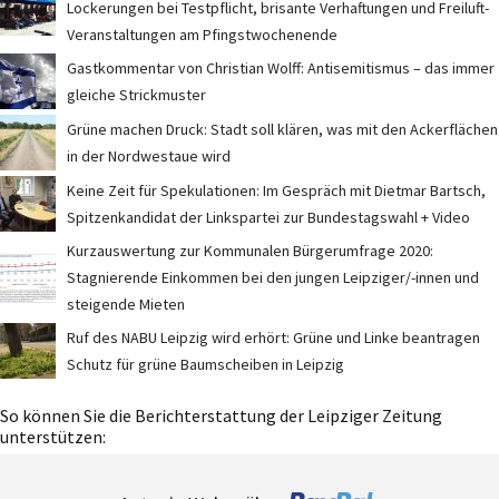
Lockerungen bei Testpflicht, brisante Verhaftungen und Freiluft-
Veranstaltungen am Pfingstwochenende
Gastkommentar von Christian Wolff: Antisemitismus – das immer
gleiche Strickmuster
Grüne machen Druck: Stadt soll klären, was mit den Ackerflächen
in der Nordwestaue wird
Keine Zeit für Spekulationen: Im Gespräch mit Dietmar Bartsch,
Spitzenkandidat der Linkspartei zur Bundestagswahl + Video
Kurzauswertung zur Kommunalen Bürgerumfrage 2020:
Stagnierende Einkommen bei den jungen Leipziger/-innen und
steigende Mieten
Ruf des NABU Leipzig wird erhört: Grüne und Linke beantragen
Schutz für grüne Baumscheiben in Leipzig
So können Sie die Berichterstattung der Leipziger Zeitung
unterstützen: