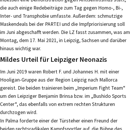
die auch einige Redebeiträge zum Tag gegen Homo-, Bi-,
Inter- und Transphobie umfasste. Außerdem: schmutzige
Maskendeals bei der PARTEI und die Impfpriorisierung soll
im Juni abgeschafft werden. Die LZ fasst zusammen, was am
Montag, dem 17. Mai 2021, in Leipzig, Sachsen und darüber
hinaus wichtig war.
Mildes Urteil für Leipziger Neonazis
Im Juni 2019 waren Robert F. und Johannes H. mit einer
Hooligan-Gruppe aus der Region Leipzig nach Mallorca
gereist. Die beiden trainieren beim „Imperium Fight Team“
um den Leipziger Benjamin Brinsa bzw. im „Bushido Sports
Center“, das ebenfalls von extrem rechten Strukturen
durchzogen wird.
In Palma forderte einer der Türsteher einen Freund der
beiden rechtsradikalen Kampfsportler auf, die Bühne des