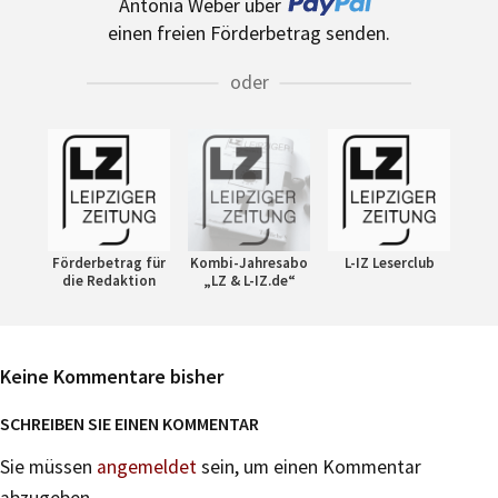
Antonia Weber über
einen freien Förderbetrag senden.
oder
Förderbetrag für
Kombi-Jahresabo
L-IZ Leserclub
die Redaktion
„LZ & L-IZ.de“
Keine Kommentare bisher
SCHREIBEN SIE EINEN KOMMENTAR
Sie müssen
angemeldet
sein, um einen Kommentar
abzugeben.