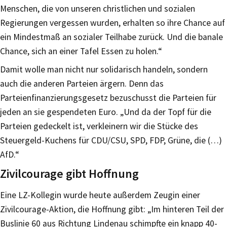
Menschen, die von unseren christlichen und sozialen
Regierungen vergessen wurden, erhalten so ihre Chance auf
ein Mindestmaß an sozialer Teilhabe zurück. Und die banale
Chance, sich an einer Tafel Essen zu holen.“
Damit wolle man nicht nur solidarisch handeln, sondern
auch die anderen Parteien ärgern. Denn das
Parteienfinanzierungsgesetz bezuschusst die Parteien für
jeden an sie gespendeten Euro. „Und da der Topf für die
Parteien gedeckelt ist, verkleinern wir die Stücke des
Steuergeld-Kuchens für CDU/CSU, SPD, FDP, Grüne, die (…)
AfD.“
Zivilcourage gibt Hoffnung
Eine LZ-Kollegin wurde heute außerdem Zeugin einer
Zivilcourage-Aktion, die Hoffnung gibt: „Im hinteren Teil der
Buslinie 60 aus Richtung Lindenau schimpfte ein knapp 40-