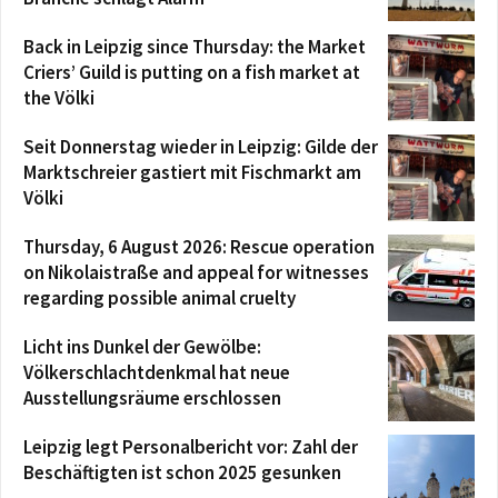
Back in Leipzig since Thursday: the Market
Criers’ Guild is putting on a fish market at
the Völki
Seit Donnerstag wieder in Leipzig: Gilde der
Marktschreier gastiert mit Fischmarkt am
Völki
Thursday, 6 August 2026: Rescue operation
on Nikolaistraße and appeal for witnesses
regarding possible animal cruelty
Licht ins Dunkel der Gewölbe:
Völkerschlachtdenkmal hat neue
Ausstellungsräume erschlossen
Leipzig legt Personalbericht vor: Zahl der
Beschäftigten ist schon 2025 gesunken