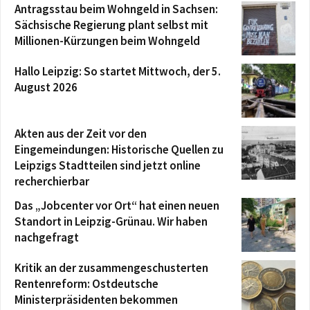
Antragsstau beim Wohngeld in Sachsen:
Sächsische Regierung plant selbst mit
Millionen-Kürzungen beim Wohngeld
Hallo Leipzig: So startet Mittwoch, der 5.
August 2026
Akten aus der Zeit vor den
Eingemeindungen: Historische Quellen zu
Leipzigs Stadtteilen sind jetzt online
recherchierbar
Das „Jobcenter vor Ort“ hat einen neuen
Standort in Leipzig-Grünau. Wir haben
nachgefragt
Kritik an der zusammengeschusterten
Rentenreform: Ostdeutsche
Ministerpräsidenten bekommen