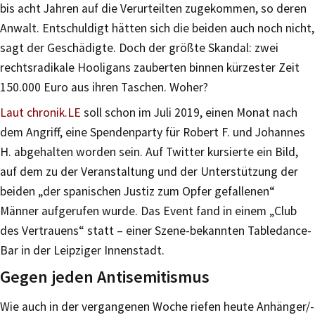
bis acht Jahren auf die Verurteilten zugekommen, so deren
Anwalt. Entschuldigt hätten sich die beiden auch noch nicht,
sagt der Geschädigte. Doch der größte Skandal: zwei
rechtsradikale Hooligans zauberten binnen kürzester Zeit
150.000 Euro aus ihren Taschen. Woher?
Laut chronik.LE
soll schon im Juli 2019, einen Monat nach
dem Angriff, eine Spendenparty für Robert F. und Johannes
H. abgehalten worden sein. Auf Twitter kursierte ein Bild,
auf dem zu der Veranstaltung und der Unterstützung der
beiden „der spanischen Justiz zum Opfer gefallenen“
Männer aufgerufen wurde. Das Event fand in einem „Club
des Vertrauens“ statt – einer Szene-bekannten Tabledance-
Bar in der Leipziger Innenstadt.
Gegen jeden Antisemitismus
Wie auch in der vergangenen Woche riefen heute Anhänger/-