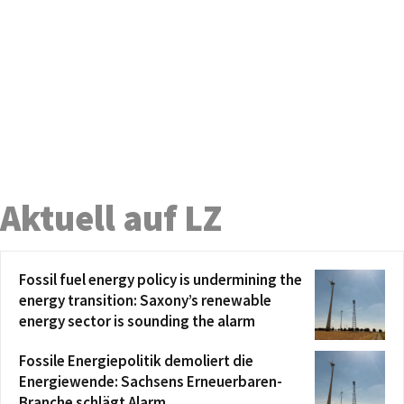
Aktuell auf LZ
Fossil fuel energy policy is undermining the
energy transition: Saxony’s renewable
energy sector is sounding the alarm
Fossile Energiepolitik demoliert die
Energiewende: Sachsens Erneuerbaren-
Branche schlägt Alarm