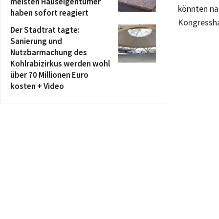
meisten Hauseigentümer
könnten nac
haben sofort reagiert
Kongressha
Der Stadtrat tagte:
Sanierung und
Nutzbarmachung des
Kohlrabizirkus werden wohl
über 70 Millionen Euro
kosten + Video