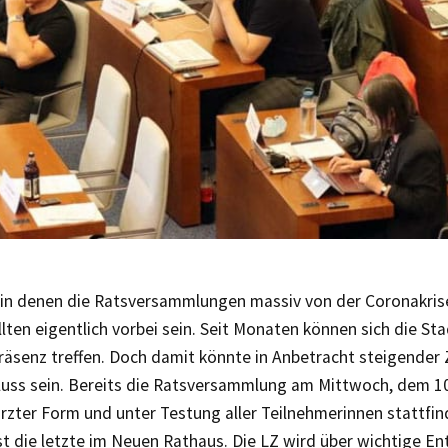
, in denen die Ratsversammlungen massiv von der Coronakris
lten eigentlich vorbei sein. Seit Monaten können sich die St
räsenz treffen. Doch damit könnte in Anbetracht steigender 
luss sein. Bereits die Ratsversammlung am Mittwoch, dem 1
ürzter Form und unter Testung aller Teilnehmerinnen stattfin
st die letzte im Neuen Rathaus. Die LZ wird über wichtige E