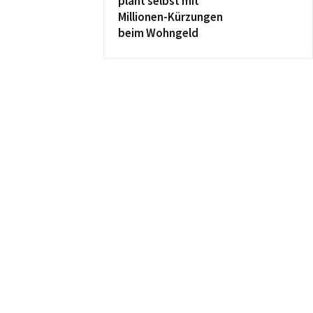
plant selbst mit
Millionen-Kürzungen
beim Wohngeld