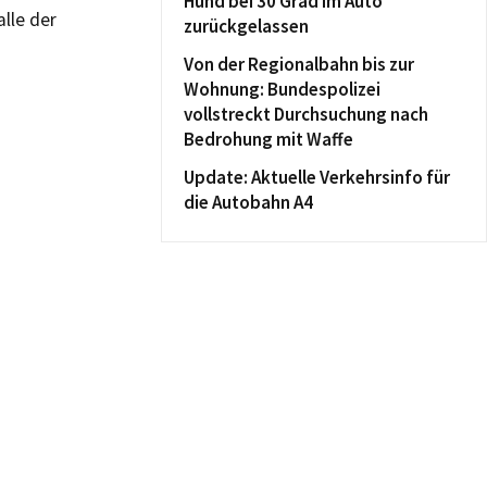
Hund bei 30 Grad im Auto
lle der
zurückgelassen
Von der Regionalbahn bis zur
Wohnung: Bundespolizei
vollstreckt Durchsuchung nach
Bedrohung mit Waffe
Update: Aktuelle Verkehrsinfo für
die Autobahn A4