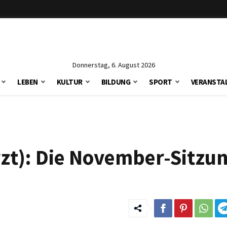
Donnerstag, 6. August 2026
LEBEN
KULTUR
BILDUNG
SPORT
VERANSTA
rzt): Die November-Sitzu