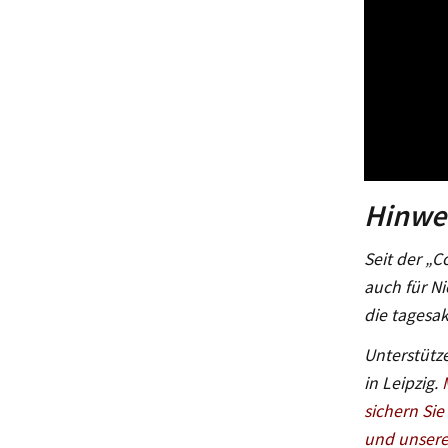
Hinwei
Seit der „C
auch für Ni
die tagesak
Unterstütze
in Leipzig.
sichern Sie
und unsere 