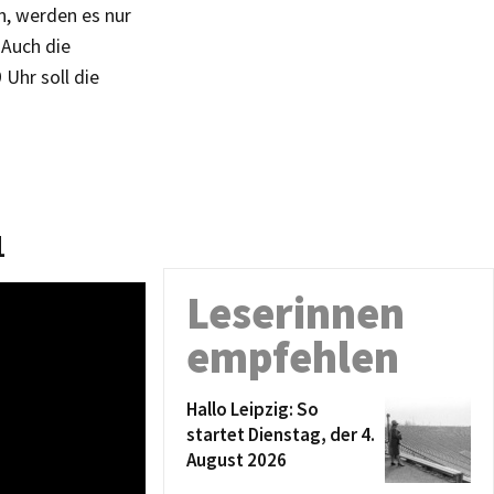
n, werden es nur
 Auch die
Uhr soll die
1
Leserinnen
empfehlen
Hallo Leipzig: So
startet Dienstag, der 4.
August 2026