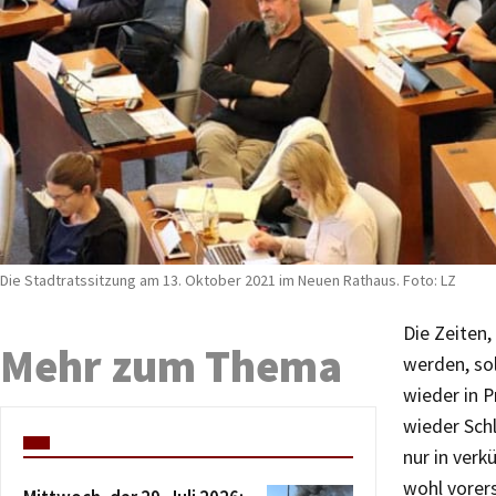
Die Stadtratssitzung am 13. Oktober 2021 im Neuen Rathaus. Foto: LZ
Die Zeiten
Mehr zum Thema
werden, sol
wieder in P
wieder Sch
nur in verk
wohl vorer