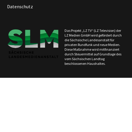
Datenschutz
Das Projekt „LZ TV“ (LZ Television) der
LZ Medien GmbH wird gefördert durch
die Sächsische Landesanstalt für
privaten Rundfunk und neue Medien.
Diese Maßnahme wird mitfinanziert
durch Steuermittel auf Grundlage des
vom Sächsischen Landtag
beschlossenen Haushaltes.