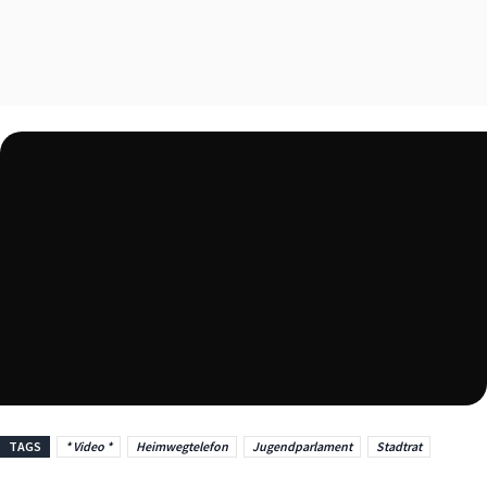
TAGS
* Video *
Heimwegtelefon
Jugendparlament
Stadtrat