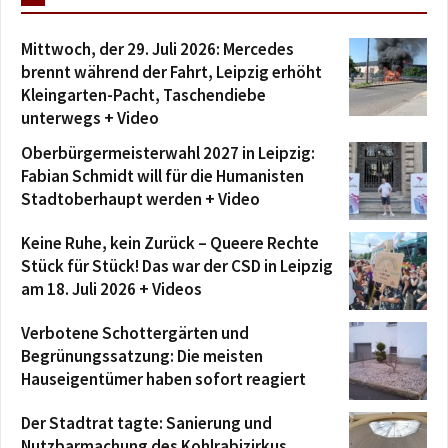
Mittwoch, der 29. Juli 2026: Mercedes
brennt während der Fahrt, Leipzig erhöht
Kleingarten-Pacht, Taschendiebe
unterwegs + Video
Oberbürgermeisterwahl 2027 in Leipzig:
Fabian Schmidt will für die Humanisten
Stadtoberhaupt werden + Video
Keine Ruhe, kein Zurück – Queere Rechte
Stück für Stück! Das war der CSD in Leipzig
am 18. Juli 2026 + Videos
Verbotene Schottergärten und
Begrünungssatzung: Die meisten
Hauseigentümer haben sofort reagiert
Der Stadtrat tagte: Sanierung und
Nutzbarmachung des Kohlrabizirkus