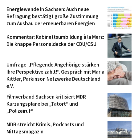
Energiewende in Sachsen: Auch neue
Befragung bestätigt große Zustimmung
zum Ausbau der erneuerbaren Energien
Kommentar: Kabinettsumbildung à la Merz:
Die knappe Personaldecke der CDU/CSU
Umfrage „Pflegende Angehörige stärken –
Ihre Perspektive zählt!“. Gespräch mit Maria
Kittler, Parkinson Netzwerke Deutschland
e.V.
Filmverband Sachsen kritisiert MDR-
Kürzungspläne bei „Tatort“ und
„Polizeiruf“
MDR streicht Krimis, Podcasts und
Mittagsmagazin