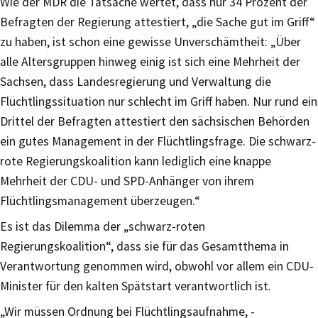
Wie der MDR die Tatsache wertet, dass nur 34 Prozent der
Befragten der Regierung attestiert, „die Sache gut im Griff“
zu haben, ist schon eine gewisse Unverschämtheit: „Über
alle Altersgruppen hinweg einig ist sich eine Mehrheit der
Sachsen, dass Landesregierung und Verwaltung die
Flüchtlingssituation nur schlecht im Griff haben. Nur rund ein
Drittel der Befragten attestiert den sächsischen Behörden
ein gutes Management in der Flüchtlingsfrage. Die schwarz-
rote Regierungskoalition kann lediglich eine knappe
Mehrheit der CDU- und SPD-Anhänger von ihrem
Flüchtlingsmanagement überzeugen.“
Es ist das Dilemma der „schwarz-roten
Regierungskoalition“, dass sie für das Gesamtthema in
Verantwortung genommen wird, obwohl vor allem ein CDU-
Minister für den kalten Spätstart verantwortlich ist.
„Wir müssen Ordnung bei Flüchtlingsaufnahme, -