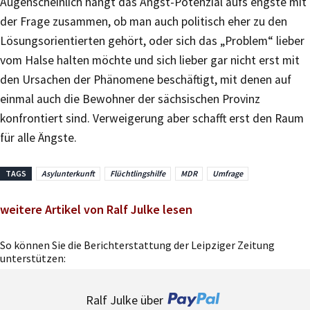
Augenscheinlich hängt das Angst-Potenzial aufs engste mit
der Frage zusammen, ob man auch politisch eher zu den
Lösungsorientierten gehört, oder sich das „Problem“ lieber
vom Halse halten möchte und sich lieber gar nicht erst mit
den Ursachen der Phänomene beschäftigt, mit denen auf
einmal auch die Bewohner der sächsischen Provinz
konfrontiert sind. Verweigerung aber schafft erst den Raum
für alle Ängste.
TAGS
Asylunterkunft
Flüchtlingshilfe
MDR
Umfrage
weitere Artikel von Ralf Julke lesen
So können Sie die Berichterstattung der Leipziger Zeitung
unterstützen:
Ralf Julke über