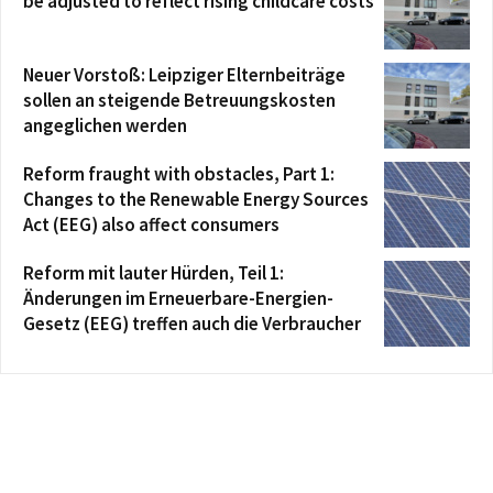
be adjusted to reflect rising childcare costs
Neuer Vorstoß: Leipziger Elternbeiträge
sollen an steigende Betreuungskosten
angeglichen werden
Reform fraught with obstacles, Part 1:
Changes to the Renewable Energy Sources
Act (EEG) also affect consumers
Reform mit lauter Hürden, Teil 1:
Änderungen im Erneuerbare-Energien-
Gesetz (EEG) treffen auch die Verbraucher