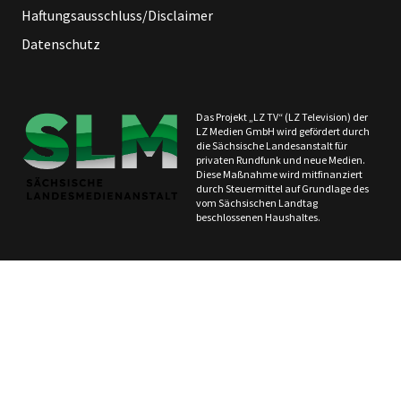
Haftungsausschluss/Disclaimer
Datenschutz
Das Projekt „LZ TV“ (LZ Television) der
LZ Medien GmbH wird gefördert durch
die Sächsische Landesanstalt für
privaten Rundfunk und neue Medien.
Diese Maßnahme wird mitfinanziert
durch Steuermittel auf Grundlage des
vom Sächsischen Landtag
beschlossenen Haushaltes.