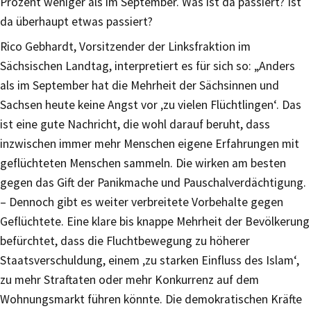
Prozent weniger als im September. Was ist da passiert? Ist
da überhaupt etwas passiert?
Rico Gebhardt, Vorsitzender der Linksfraktion im
Sächsischen Landtag, interpretiert es für sich so: „Anders
als im September hat die Mehrheit der Sächsinnen und
Sachsen heute keine Angst vor ‚zu vielen Flüchtlingen‘. Das
ist eine gute Nachricht, die wohl darauf beruht, dass
inzwischen immer mehr Menschen eigene Erfahrungen mit
geflüchteten Menschen sammeln. Die wirken am besten
gegen das Gift der Panikmache und Pauschalverdächtigung.
– Dennoch gibt es weiter verbreitete Vorbehalte gegen
Geflüchtete. Eine klare bis knappe Mehrheit der Bevölkerung
befürchtet, dass die Fluchtbewegung zu höherer
Staatsverschuldung, einem ‚zu starken Einfluss des Islam‘,
zu mehr Straftaten oder mehr Konkurrenz auf dem
Wohnungsmarkt führen könnte. Die demokratischen Kräfte