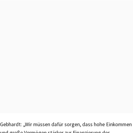
Gebhardt: „Wir müssen dafür sorgen, dass hohe Einkommen
und große Vermögen stärker zur Finanzierung des