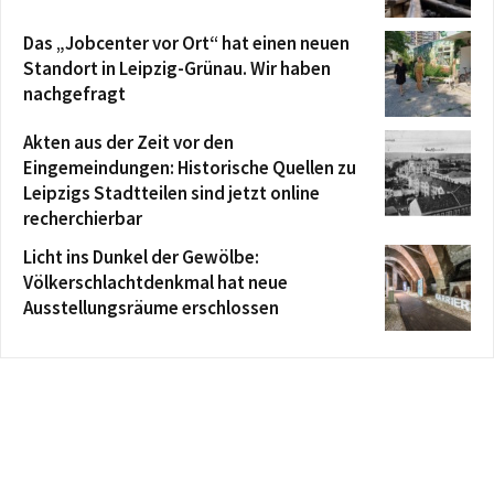
Das „Jobcenter vor Ort“ hat einen neuen
Standort in Leipzig-Grünau. Wir haben
nachgefragt
Akten aus der Zeit vor den
Eingemeindungen: Historische Quellen zu
Leipzigs Stadtteilen sind jetzt online
recherchierbar
Licht ins Dunkel der Gewölbe:
Völkerschlachtdenkmal hat neue
Ausstellungsräume erschlossen