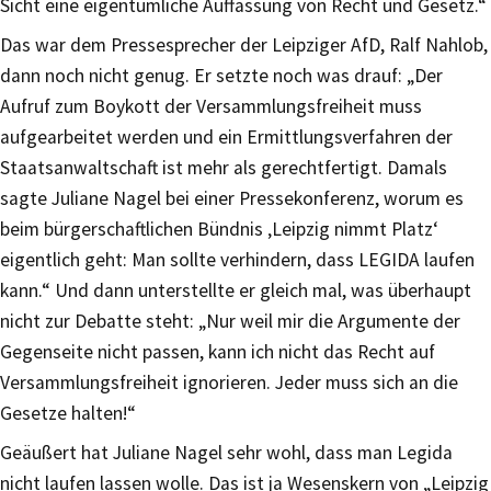
Sicht eine eigentümliche Auffassung von Recht und Gesetz.“
Das war dem Pressesprecher der Leipziger AfD, Ralf Nahlob,
dann noch nicht genug. Er setzte noch was drauf: „Der
Aufruf zum Boykott der Versammlungsfreiheit muss
aufgearbeitet werden und ein Ermittlungsverfahren der
Staatsanwaltschaft ist mehr als gerechtfertigt. Damals
sagte Juliane Nagel bei einer Pressekonferenz, worum es
beim bürgerschaftlichen Bündnis ‚Leipzig nimmt Platz‘
eigentlich geht: Man sollte verhindern, dass LEGIDA laufen
kann.“ Und dann unterstellte er gleich mal, was überhaupt
nicht zur Debatte steht: „Nur weil mir die Argumente der
Gegenseite nicht passen, kann ich nicht das Recht auf
Versammlungsfreiheit ignorieren. Jeder muss sich an die
Gesetze halten!“
Geäußert hat Juliane Nagel sehr wohl, dass man Legida
nicht laufen lassen wolle. Das ist ja Wesenskern von „Leipzig