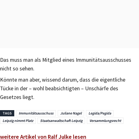
Das muss man als Mitglied eines Immunitätsausschusses
nicht so sehen.
Könnte man aber, wissend darum, dass die eigentliche
Tücke in der – wohl beabsichtigten – Unschärfe des
Gesetzes liegt.
TAGS
Immunitätsausschuss
Juliane Nagel
Legida/Pegida
Leipzig nimmt Platz
Staatsanwaltschaft Leipzig
Versammlungsrecht
weitere Artikel von Ralf Julke lesen