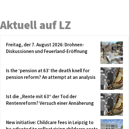
Aktuell auf LZ
Freitag, der 7. August 2026: Drohnen-
Diskussionen und Feuerland-Eröffnung
Is the ‘pension at 63’ the death knell for
pension reform? An attempt at an analysis
Ist die „Rente mit 63“ der Tod der
Rentenreform? Versuch einer Annäherung
New initiative: Childcare fees in Leipzig to
be adjusted to reflect rising childcare costs