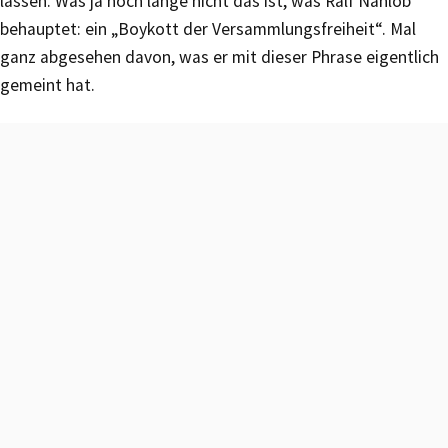
lassen. Was ja noch lange nicht das ist, was Ralf Nahlob
behauptet: ein „Boykott der Versammlungsfreiheit“. Mal
ganz abgesehen davon, was er mit dieser Phrase eigentlich
gemeint hat.