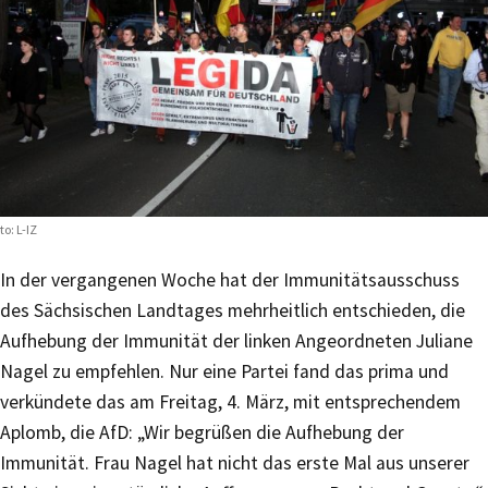
to: L-IZ
In der vergangenen Woche hat der Immunitätsausschuss
des Sächsischen Landtages mehrheitlich entschieden, die
Aufhebung der Immunität der linken Angeordneten Juliane
Nagel zu empfehlen. Nur eine Partei fand das prima und
verkündete das am Freitag, 4. März, mit entsprechendem
Aplomb, die AfD: „Wir begrüßen die Aufhebung der
Immunität. Frau Nagel hat nicht das erste Mal aus unserer