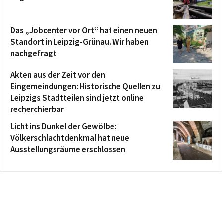
Das „Jobcenter vor Ort“ hat einen neuen
Standort in Leipzig-Grünau. Wir haben
nachgefragt
Akten aus der Zeit vor den
Eingemeindungen: Historische Quellen zu
Leipzigs Stadtteilen sind jetzt online
recherchierbar
Licht ins Dunkel der Gewölbe:
Völkerschlachtdenkmal hat neue
Ausstellungsräume erschlossen