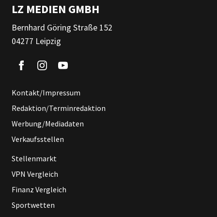
LZ MEDIEN GMBH
Bernhard Göring Straße 152
04277 Leipzig
Kontakt/Impressum
Redaktion/Terminredaktion
Werbung/Mediadaten
Verkaufsstellen
Stellenmarkt
VPN Vergleich
Finanz Vergleich
Sportwetten