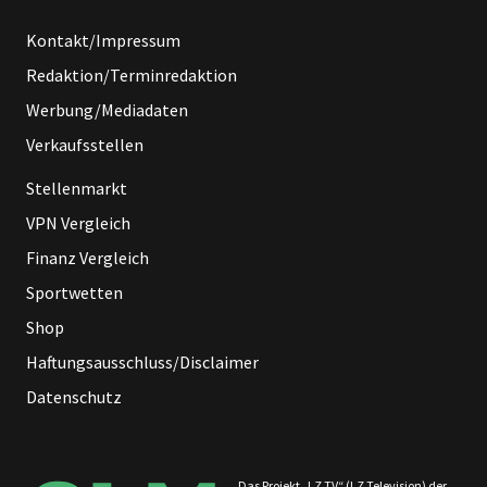
Kontakt/Impressum
Redaktion/Terminredaktion
Werbung/Mediadaten
Verkaufsstellen
Stellenmarkt
VPN Vergleich
Finanz Vergleich
Sportwetten
Shop
Haftungsausschluss/Disclaimer
Datenschutz
Das Projekt „LZ TV“ (LZ Television) der