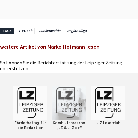
TAGS
1. FC Lok
Luckenwalde
Regionalliga
weitere Artikel von Marko Hofmann lesen
So können Sie die Berichterstattung der Leipziger Zeitung
unterstützen:
Förderbetrag für
Kombi-Jahresabo
L-IZ Leserclub
die Redaktion
„LZ & L-IZ.de“