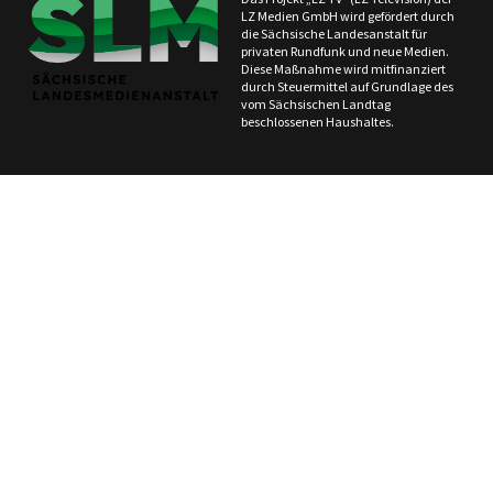
LZ Medien GmbH wird gefördert durch
die Sächsische Landesanstalt für
privaten Rundfunk und neue Medien.
Diese Maßnahme wird mitfinanziert
durch Steuermittel auf Grundlage des
vom Sächsischen Landtag
beschlossenen Haushaltes.