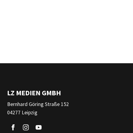
LZ MEDIEN GMBH
Bernhard Göring Straße 152
04277 Leipzig