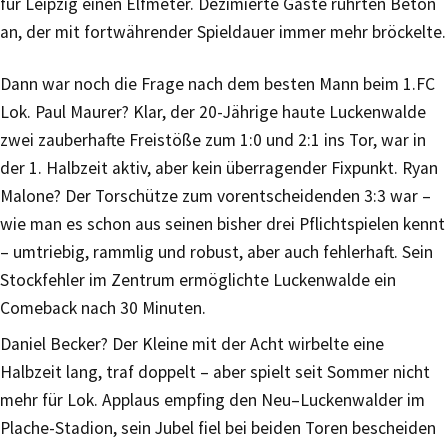
für Leipzig einen Elfmeter. Dezimierte Gäste rührten Beton
an, der mit fortwährender Spieldauer immer mehr bröckelte.
Dann war noch die Frage nach dem besten Mann beim 1.FC
Lok. Paul Maurer? Klar, der 20-Jährige haute Luckenwalde
zwei zauberhafte Freistöße zum 1:0 und 2:1 ins Tor, war in
der 1. Halbzeit aktiv, aber kein überragender Fixpunkt. Ryan
Malone? Der Torschütze zum vorentscheidenden 3:3 war –
wie man es schon aus seinen bisher drei Pflichtspielen kennt
– umtriebig, rammlig und robust, aber auch fehlerhaft. Sein
Stockfehler im Zentrum ermöglichte Luckenwalde ein
Comeback nach 30 Minuten.
Daniel Becker? Der Kleine mit der Acht wirbelte eine
Halbzeit lang, traf doppelt – aber spielt seit Sommer nicht
mehr für Lok. Applaus empfing den Neu–Luckenwalder im
Plache-Stadion, sein Jubel fiel bei beiden Toren bescheiden