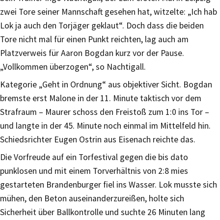
zwei Tore seiner Mannschaft gesehen hat, witzelte: „Ich hab
Lok ja auch den Torjäger geklaut“. Doch dass die beiden
Tore nicht mal für einen Punkt reichten, lag auch am
Platzverweis für Aaron Bogdan kurz vor der Pause.
„Vollkommen überzogen“, so Nachtigall.
Kategorie „Geht in Ordnung“ aus objektiver Sicht. Bogdan
bremste erst Malone in der 11. Minute taktisch vor dem
Strafraum – Maurer schoss den Freistoß zum 1:0 ins Tor –
und langte in der 45. Minute noch einmal im Mittelfeld hin.
Schiedsrichter Eugen Ostrin aus Eisenach reichte das.
Die Vorfreude auf ein Torfestival gegen die bis dato
punklosen und mit einem Torverhältnis von 2:8 mies
gestarteten Brandenburger fiel ins Wasser. Lok musste sich
mühen, den Beton auseinanderzureißen, holte sich
Sicherheit über Ballkontrolle und suchte 26 Minuten lang