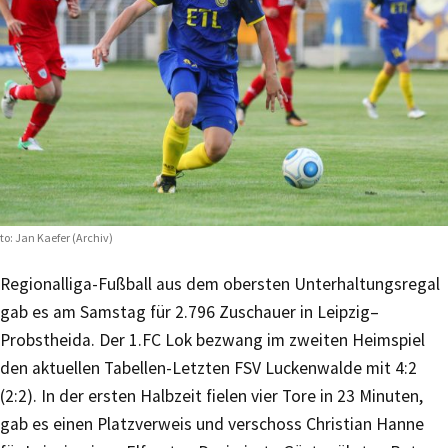
to: Jan Kaefer (Archiv)
Regionalliga-Fußball aus dem obersten Unterhaltungsregal
gab es am Samstag für 2.796 Zuschauer in Leipzig–
Probstheida. Der 1.FC Lok bezwang im zweiten Heimspiel
den aktuellen Tabellen-Letzten FSV Luckenwalde mit 4:2
(2:2). In der ersten Halbzeit fielen vier Tore in 23 Minuten,
gab es einen Platzverweis und verschoss Christian Hanne