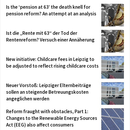
Is the ‘pension at 63’ the death knell for
pension reform? An attempt at an analysis
Ist die „Rente mit 63“ der Tod der
Rentenreform? Versuch einer Annäherung
New initiative: Childcare fees in Leipzig to
be adjusted to reflect rising childcare costs
Neuer Vorstoß: Leipziger Elternbeiträge
sollen an steigende Betreuungskosten
angeglichen werden
Reform fraught with obstacles, Part 1:
Changes to the Renewable Energy Sources
Act (EEG) also affect consumers