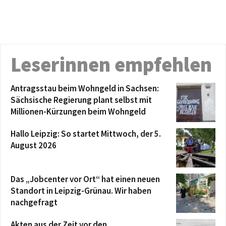
Leserinnen empfehlen
Antragsstau beim Wohngeld in Sachsen:
Sächsische Regierung plant selbst mit
Millionen-Kürzungen beim Wohngeld
Hallo Leipzig: So startet Mittwoch, der 5.
August 2026
Das „Jobcenter vor Ort“ hat einen neuen
Standort in Leipzig-Grünau. Wir haben
nachgefragt
Akten aus der Zeit vor den