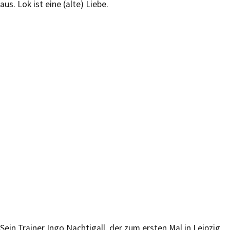
aus. Lok ist eine (alte) Liebe.
Sein Trainer Ingo Nachtigall, der zum ersten Mal in Leipzig