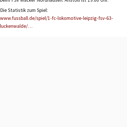
Die Statistik zum Spiel:
www.fussball.de/spiel/1-fc-lokomotive-leipzig-fsv-63-
luckenwalde/…