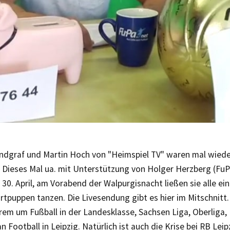
graf und Martin Hoch von "Heimspiel TV" waren mal wieder li
 Dieses Mal ua. mit Unterstützung von Holger Herzberg (Fu
 30. April, am Vorabend der Walpurgisnacht ließen sie alle ei
rtpuppen tanzen. Die Livesendung gibt es hier im Mitschnitt
em um Fußball in der Landesklasse, Sachsen Liga, Oberliga,
 Football in Leipzig. Natürlich ist auch die Krise bei RB Lei