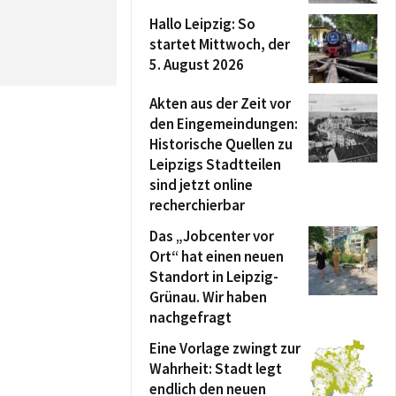
Hallo Leipzig: So
startet Mittwoch, der
5. August 2026
Akten aus der Zeit vor
den Eingemeindungen:
Historische Quellen zu
Leipzigs Stadtteilen
sind jetzt online
recherchierbar
Das „Jobcenter vor
Ort“ hat einen neuen
Standort in Leipzig-
Grünau. Wir haben
nachgefragt
Eine Vorlage zwingt zur
Wahrheit: Stadt legt
endlich den neuen