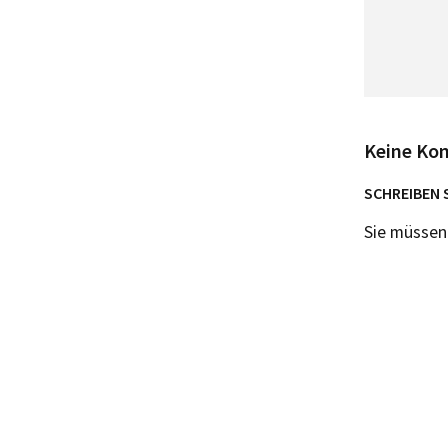
Keine Ko
SCHREIBEN 
Sie müsse