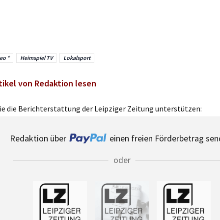
eo *
Heimspiel TV
Lokalsport
tikel von Redaktion lesen
e die Berichterstattung der Leipziger Zeitung unterstützen:
Redaktion über
einen freien Förderbetrag sen
oder