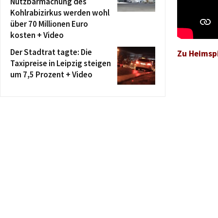
Nutzbarmachung des
Kohlrabizirkus werden wohl
über 70 Millionen Euro
kosten + Video
Der Stadtrat tagte: Die
Zu Heimspi
Taxipreise in Leipzig steigen
um 7,5 Prozent + Video