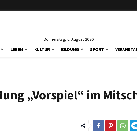
Donnerstag, 6. August 2026
LEBEN
KULTUR
BILDUNG
SPORT
VERANSTA
ung „Vorspiel“ im Mitsch