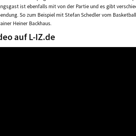
gsgast ist ebenfalls mit von der Partie und es gibt verschie
 Sendung. So zum Beispiel mit Stefan Schedler vom Basketbal
rainer Heiner Backhaus.
deo auf L-IZ.de