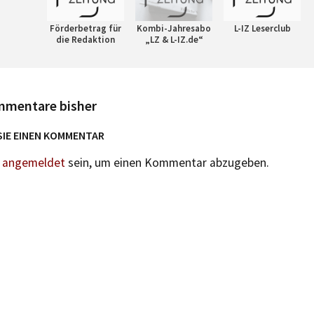
Förderbetrag für
Kombi-Jahresabo
L-IZ Leserclub
die Redaktion
„LZ & L-IZ.de“
mmentare bisher
SIE EINEN KOMMENTAR
n
angemeldet
sein, um einen Kommentar abzugeben.