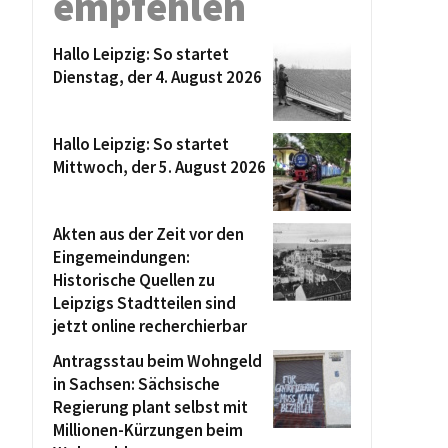
empfehlen
Hallo Leipzig: So startet
Dienstag, der 4. August 2026
Hallo Leipzig: So startet
Mittwoch, der 5. August 2026
Akten aus der Zeit vor den
Eingemeindungen:
Historische Quellen zu
Leipzigs Stadtteilen sind
jetzt online recherchierbar
Antragsstau beim Wohngeld
in Sachsen: Sächsische
Regierung plant selbst mit
Millionen-Kürzungen beim