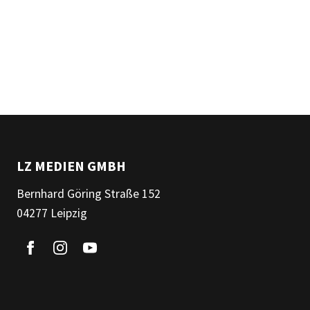
LZ MEDIEN GMBH
Bernhard Göring Straße 152
04277 Leipzig