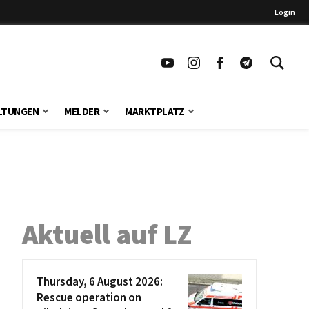
Login
LTUNGEN
MELDER
MARKTPLATZ
Aktuell auf LZ
Thursday, 6 August 2026:
Rescue operation on