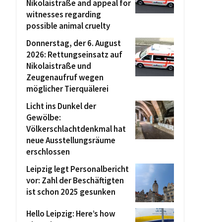
Nikolaistraße and appeal for
witnesses regarding
possible animal cruelty
Donnerstag, der 6. August
2026: Rettungseinsatz auf
Nikolaistraße und
Zeugenaufruf wegen
möglicher Tierquälerei
Licht ins Dunkel der
Gewölbe:
Völkerschlachtdenkmal hat
neue Ausstellungsräume
erschlossen
Leipzig legt Personalbericht
vor: Zahl der Beschäftigten
ist schon 2025 gesunken
Hello Leipzig: Here’s how