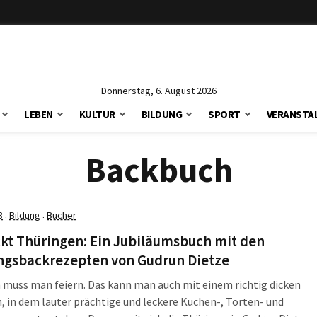
Donnerstag, 6. August 2026
LEBEN
KULTUR
BILDUNG
SPORT
VERANSTA
Backbuch
3
Bildung
Bücher
·
·
kt Thüringen: Ein Jubiläumsbuch mit den
ingsbackrezepten von Gudrun Dietze
 muss man feiern. Das kann man auch mit einem richtig dicken
, in dem lauter prächtige und leckere Kuchen-, Torten- und