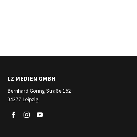
LZ MEDIEN GMBH
Bernhard Göring Straße 152
04277 Leipzig