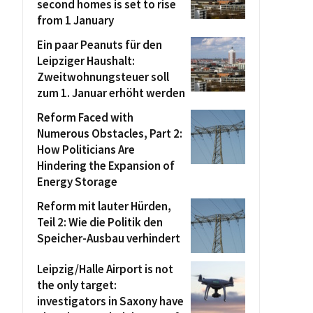
second homes is set to rise
from 1 January
Ein paar Peanuts für den
Leipziger Haushalt:
Zweitwohnungsteuer soll
zum 1. Januar erhöht werden
Reform Faced with
Numerous Obstacles, Part 2:
How Politicians Are
Hindering the Expansion of
Energy Storage
Reform mit lauter Hürden,
Teil 2: Wie die Politik den
Speicher-Ausbau verhindert
Leipzig/Halle Airport is not
the only target:
investigators in Saxony have