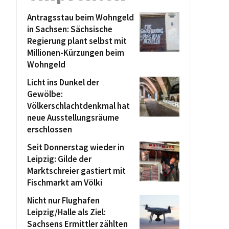
Antragsstau beim Wohngeld
in Sachsen: Sächsische
Regierung plant selbst mit
Millionen-Kürzungen beim
Wohngeld
Licht ins Dunkel der
Gewölbe:
Völkerschlachtdenkmal hat
neue Ausstellungsräume
erschlossen
Seit Donnerstag wieder in
Leipzig: Gilde der
Marktschreier gastiert mit
Fischmarkt am Völki
Nicht nur Flughafen
Leipzig/Halle als Ziel:
Sachsens Ermittler zählten