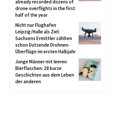
already recorded dozens of
drone overflights in the first
half of the year
Nicht nur Flughafen
Leipzig/Halle als Ziel:
Sachsens Ermittler zählten
schon Dutzende Drohnen-
Überflüge im ersten Halbjahr
Junge Männer mit leeren
Bierflaschen: 28 kurze
Geschichten aus dem Leben
der anderen