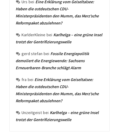
Urs
bei
Eine Erklärung vom Geiseltalsee:
Haben die ostdeutschen CDU-
Ministerpräsidenten den Mumm, das Merz’sche
Reformpaket abzulehnen?
KarlderKleine
bei
Karlhelga – eine grüne Insel
trotzt der Gentrifizierungswelle
gerd stefan
bei
Fossile Energiepolitik
demoliert die Energiewende: Sachsens
Erneuerbaren-Branche schlägt Alarm
fra
bei
Eine Erklärung vom Geiseltalsee:
Haben die ostdeutschen CDU-
Ministerpräsidenten den Mumm, das Merz’sche
Reformpaket abzulehnen?
Unzeitgeist
bei
Karlhelga – eine grüne Insel
trotzt der Gentrifizierungswelle