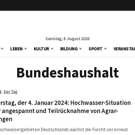
Samstag, 8. August 2026
LEBEN
KULTUR
BILDUNG
SPORT
VERANSTA
Bundeshaushalt
4
Der Tag
·
stag, der 4. Januar 2024: Hochwasser-Situation
r angespannt und Teilrücknahme von Agrar-
ngen
ochwassergebieten Deutschlands wächst die Furcht vor erneut