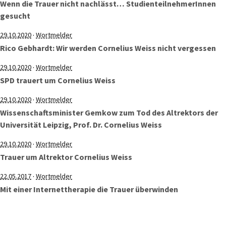
Wenn die Trauer nicht nachlässt… StudienteilnehmerInnen
gesucht
·
29.10.2020
Wortmelder
Rico Gebhardt: Wir werden Cornelius Weiss nicht vergessen
·
29.10.2020
Wortmelder
SPD trauert um Cornelius Weiss
·
29.10.2020
Wortmelder
Wissenschaftsminister Gemkow zum Tod des Altrektors der
Universität Leipzig, Prof. Dr. Cornelius Weiss
·
29.10.2020
Wortmelder
Trauer um Altrektor Cornelius Weiss
·
22.05.2017
Wortmelder
Mit einer Internettherapie die Trauer überwinden