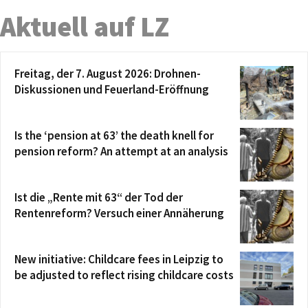
Aktuell auf LZ
Freitag, der 7. August 2026: Drohnen-
Diskussionen und Feuerland-Eröffnung
Is the ‘pension at 63’ the death knell for
pension reform? An attempt at an analysis
Ist die „Rente mit 63“ der Tod der
Rentenreform? Versuch einer Annäherung
New initiative: Childcare fees in Leipzig to
be adjusted to reflect rising childcare costs