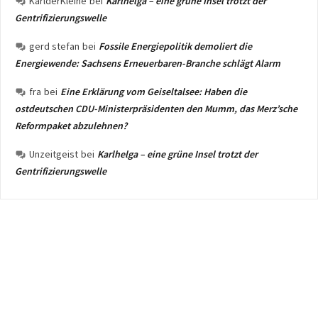
KarlderKleine
bei
Karlhelga – eine grüne Insel trotzt der
Gentrifizierungswelle
gerd stefan
bei
Fossile Energiepolitik demoliert die
Energiewende: Sachsens Erneuerbaren-Branche schlägt Alarm
fra
bei
Eine Erklärung vom Geiseltalsee: Haben die
ostdeutschen CDU-Ministerpräsidenten den Mumm, das Merz’sche
Reformpaket abzulehnen?
Unzeitgeist
bei
Karlhelga – eine grüne Insel trotzt der
Gentrifizierungswelle