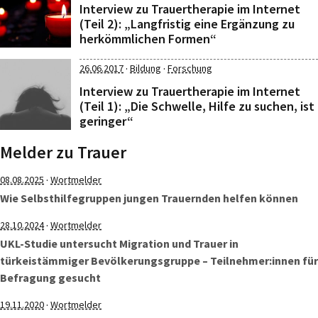
Interview zu Trauertherapie im Internet
(Teil 2): „Langfristig eine Ergänzung zu
herkömmlichen Formen“
·
·
26.06.2017
Bildung
Forschung
Interview zu Trauertherapie im Internet
(Teil 1): „Die Schwelle, Hilfe zu suchen, ist
geringer“
Melder zu Trauer
·
08.08.2025
Wortmelder
Wie Selbsthilfegruppen jungen Trauernden helfen können
·
28.10.2024
Wortmelder
UKL-Studie untersucht Migration und Trauer in
türkeistämmiger Bevölkerungsgruppe – Teilnehmer:innen für
Befragung gesucht
·
19.11.2020
Wortmelder