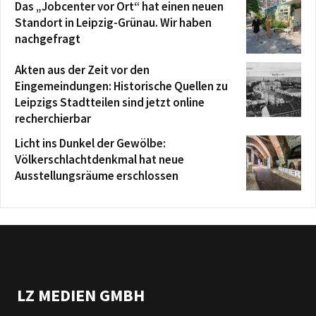
Das „Jobcenter vor Ort“ hat einen neuen
Standort in Leipzig-Grünau. Wir haben
nachgefragt
Akten aus der Zeit vor den
Eingemeindungen: Historische Quellen zu
Leipzigs Stadtteilen sind jetzt online
recherchierbar
Licht ins Dunkel der Gewölbe:
Völkerschlachtdenkmal hat neue
Ausstellungsräume erschlossen
LZ MEDIEN GMBH