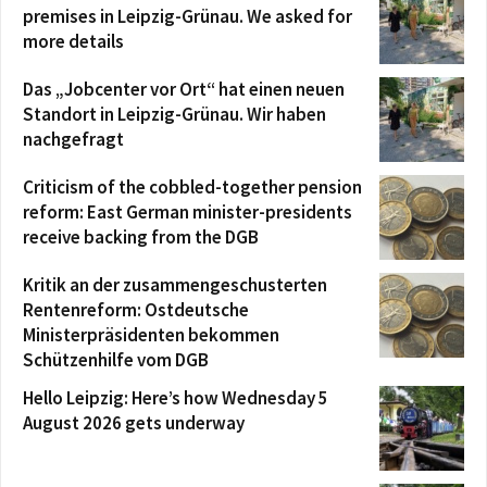
premises in Leipzig-Grünau. We asked for
more details
Das „Jobcenter vor Ort“ hat einen neuen
Standort in Leipzig-Grünau. Wir haben
nachgefragt
Criticism of the cobbled-together pension
reform: East German minister-presidents
receive backing from the DGB
Kritik an der zusammengeschusterten
Rentenreform: Ostdeutsche
Ministerpräsidenten bekommen
Schützenhilfe vom DGB
Hello Leipzig: Here’s how Wednesday 5
August 2026 gets underway