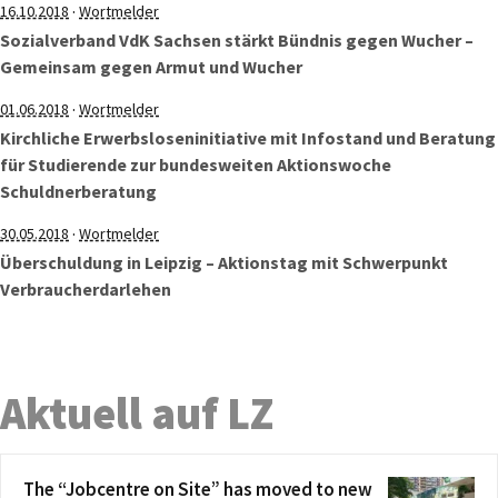
·
16.10.2018
Wortmelder
Sozialverband VdK Sachsen stärkt Bündnis gegen Wucher –
Gemeinsam gegen Armut und Wucher
·
01.06.2018
Wortmelder
Kirchliche Erwerbsloseninitiative mit Infostand und Beratung
für Studierende zur bundesweiten Aktionswoche
Schuldnerberatung
·
30.05.2018
Wortmelder
Überschuldung in Leipzig – Aktionstag mit Schwerpunkt
Verbraucherdarlehen
Aktuell auf LZ
The “Jobcentre on Site” has moved to new