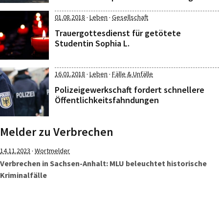
·
·
01.08.2018
Leben
Gesellschaft
Trauergottesdienst für getötete
Studentin Sophia L.
·
·
16.01.2018
Leben
Fälle & Unfälle
Polizeigewerkschaft fordert schnellere
Öffentlichkeitsfahndungen
Melder zu Verbrechen
·
14.11.2023
Wortmelder
Verbrechen in Sachsen-Anhalt: MLU beleuchtet historische
Kriminalfälle