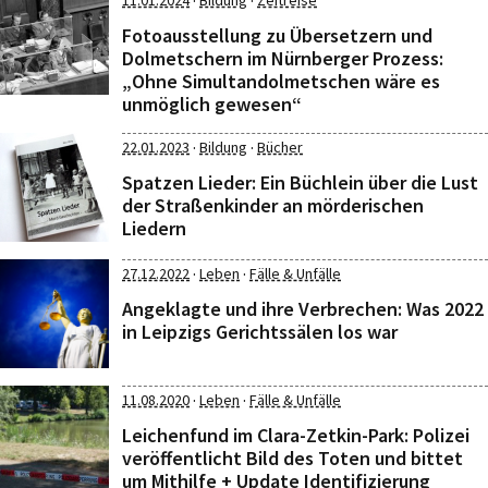
·
·
11.01.2024
Bildung
Zeitreise
Fotoausstellung zu Übersetzern und
Dolmetschern im Nürnberger Prozess:
„Ohne Simultandolmetschen wäre es
unmöglich gewesen“
·
·
22.01.2023
Bildung
Bücher
Spatzen Lieder: Ein Büchlein über die Lust
der Straßenkinder an mörderischen
Liedern
·
·
27.12.2022
Leben
Fälle & Unfälle
Angeklagte und ihre Verbrechen: Was 2022
in Leipzigs Gerichtssälen los war
·
·
11.08.2020
Leben
Fälle & Unfälle
Leichenfund im Clara-Zetkin-Park: Polizei
veröffentlicht Bild des Toten und bittet
um Mithilfe + Update Identifizierung