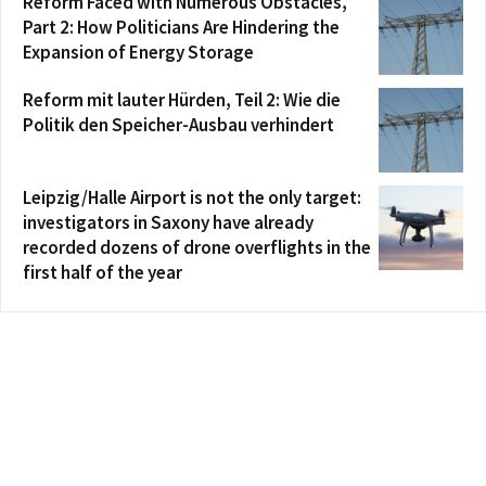
Reform Faced with Numerous Obstacles,
Part 2: How Politicians Are Hindering the
Expansion of Energy Storage
Reform mit lauter Hürden, Teil 2: Wie die
Politik den Speicher-Ausbau verhindert
Leipzig/Halle Airport is not the only target:
investigators in Saxony have already
recorded dozens of drone overflights in the
first half of the year