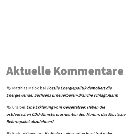
Aktuelle Kommentare
Matthias Malok
bei
Fossile Energiepolitik demoliert die
Energiewende: Sachsens Erneuerbaren-Branche schlägt Alarm
Urs
bei
Eine Erklärung vom Geiseltalsee: Haben die
ostdeutschen CDU-Ministerpräsidenten den Mumm, das Merz’sche
Reformpaket abzulehnen?
KarlderKleine
bei
Karlhelga – eine grüne Insel trotzt der