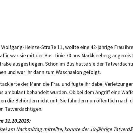
r Wolfgang-Heinze-Straße 11, wollte eine 42-jährige Frau ih
für war sie mit der Bus-Linie 70 aus Markkleeberg angereis
traße ausgestiegen. Schon im Bus hatte sie der Tatverdächt
en und war ihr dann zum Waschsalon gefolgt.
tackierte der Mann die Frau und fügte ihr dabei Verletzungen
s ambulant behandelt wurden. Ob bei dem Angriff eine Waff
ten die Behörden nicht mit. Sie fahnden nun öffentlich nach 
n Tatverdächtigen.
m 31.10.2025:
izei am Nachmittag mitteilte, konnte der 19-jährige Tatverd