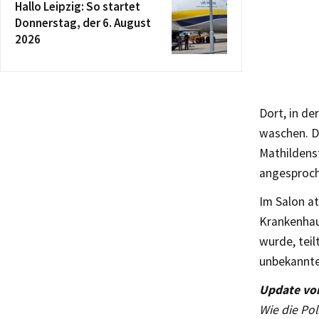
Hallo Leipzig: So startet
Donnerstag, der 6. August
2026
Dort, in de
waschen. Da
Mathildens
angesproch
Im Salon at
Krankenhau
wurde, teil
unbekannte
Update vo
Wie die Pol