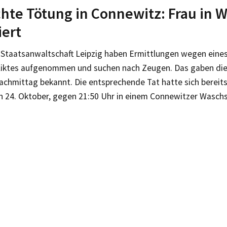
hte Tötung in Connewitz: Frau in 
iert
d Staatsanwaltschaft Leipzig haben Ermittlungen wegen eine
iktes aufgenommen und suchen nach Zeugen. Das gaben di
achmittag bekannt. Die entsprechende Tat hatte sich berei
en 24. Oktober, gegen 21:50 Uhr in einem Connewitzer Waschs