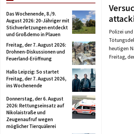
Versuc
Das Wochenende, 8./9.
attack
August 2026: 20-Jähriger mit
Stichverletzungen entdeckt
Polizei un
und Großdemo in Plauen
Tötungsdel
Freitag, der 7. August 2026:
heutigen N
Drohnen-Diskussionen und
Freitag, d
Feuerland-Eröffnung
Hallo Leipzig: So startet
Freitag, der 7. August 2026,
ins Wochenende
Donnerstag, der 6. August
2026: Rettungseinsatz auf
Nikolaistraße und
Zeugenaufruf wegen
möglicher Tierquälerei