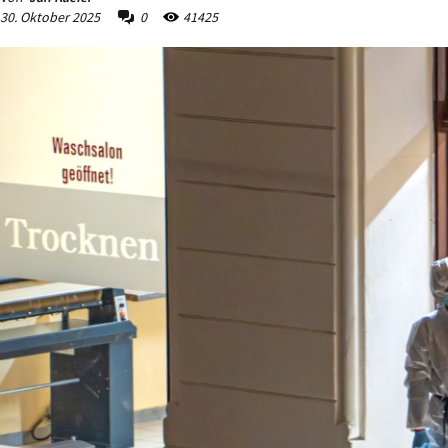
30. Oktober 2025
0
41425