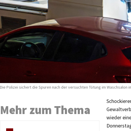
Die Polizei sichert die Spuren nach der versuchten Tötung im Waschsalon i
Schockiere
Mehr zum Thema
Gewaltverb
wieder ein
Donnerstag,