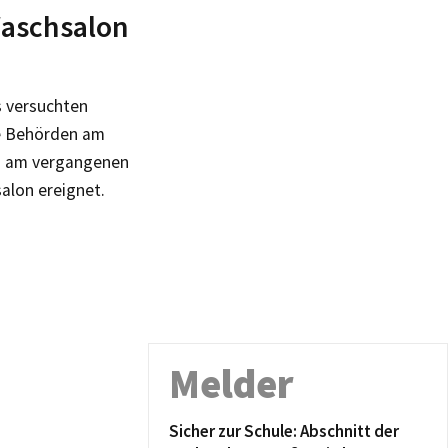
Waschsalon
s versuchten
e Behörden am
ts am vergangenen
alon ereignet.
Melder
Sicher zur Schule: Abschnitt der