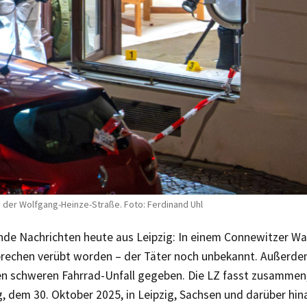
n der Wolfgang-Heinze-Straße. Foto: Ferdinand Uhl
nde Nachrichten heute aus Leipzig: In einem Connewitzer Was
rechen verübt worden – der Täter noch unbekannt. Außerde
en schweren Fahrrad-Unfall gegeben. Die LZ fasst zusamme
 dem 30. Oktober 2025, in Leipzig, Sachsen und darüber hin