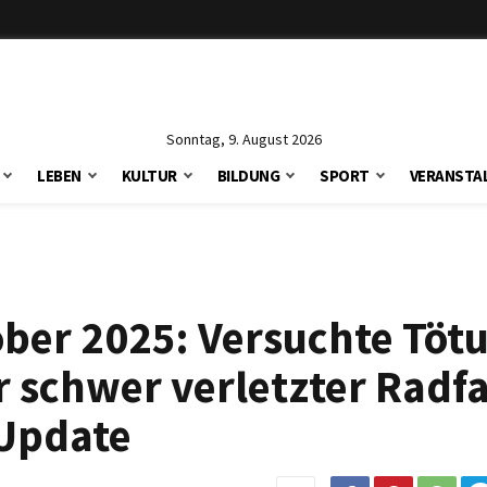
Sonntag, 9. August 2026
LEBEN
KULTUR
BILDUNG
SPORT
VERANSTA
ber 2025: Versuchte Tötu
 schwer verletzter Radfa
Update