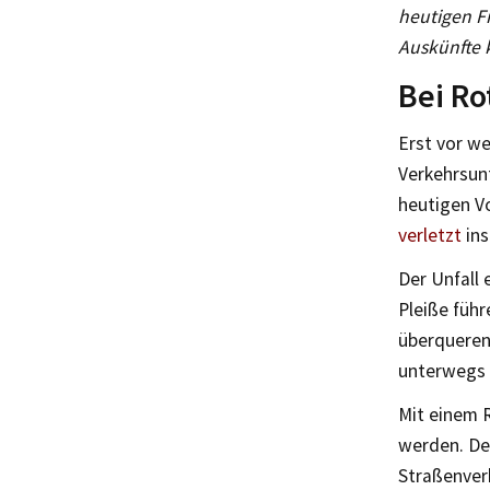
heutigen F
Auskünfte 
Bei Ro
Erst vor w
Verkehrsun
heutigen V
verletzt
ins
Der Unfall 
Pleiße füh
überqueren.
unterwegs 
Mit einem 
werden. De
Straßenver