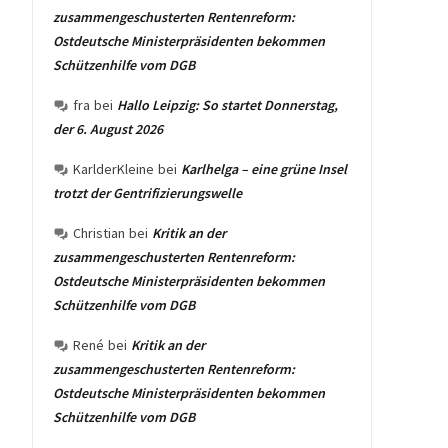
zusammengeschusterten Rentenreform:
Ostdeutsche Ministerpräsidenten bekommen
Schützenhilfe vom DGB
fra
bei
Hallo Leipzig: So startet Donnerstag,
der 6. August 2026
KarlderKleine
bei
Karlhelga – eine grüne Insel
trotzt der Gentrifizierungswelle
Christian
bei
Kritik an der
zusammengeschusterten Rentenreform:
Ostdeutsche Ministerpräsidenten bekommen
Schützenhilfe vom DGB
René
bei
Kritik an der
zusammengeschusterten Rentenreform:
Ostdeutsche Ministerpräsidenten bekommen
Schützenhilfe vom DGB