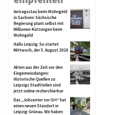
Antragsstau beim Wohngeld
in Sachsen: Sächsische
Regierung plant selbst mit
Millionen-Kürzungen beim
Wohngeld
Hallo Leipzig: So startet
Mittwoch, der 5. August 2026
Akten aus der Zeit vor den
Eingemeindungen:
Historische Quellen zu
Leipzigs Stadtteilen sind
jetzt online recherchierbar
Das „Jobcenter vor Ort“ hat
einen neuen Standort in
Leipzig-Grünau. Wir haben