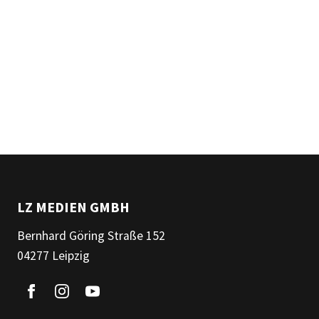
LZ MEDIEN GMBH
Bernhard Göring Straße 152
04277 Leipzig