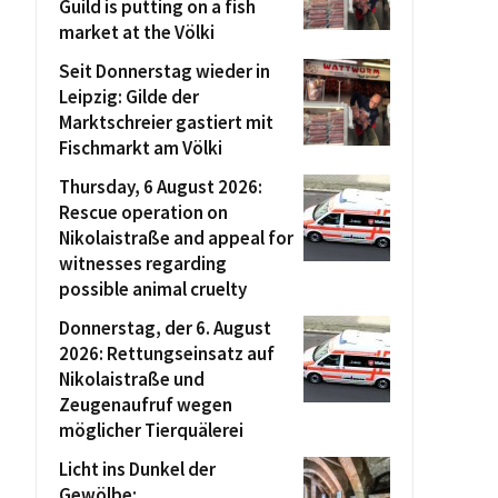
Guild is putting on a fish
market at the Völki
Seit Donnerstag wieder in
Leipzig: Gilde der
Marktschreier gastiert mit
Fischmarkt am Völki
Thursday, 6 August 2026:
Rescue operation on
Nikolaistraße and appeal for
witnesses regarding
possible animal cruelty
Donnerstag, der 6. August
2026: Rettungseinsatz auf
Nikolaistraße und
Zeugenaufruf wegen
möglicher Tierquälerei
Licht ins Dunkel der
Gewölbe: