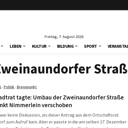
Freitag, 7. August 2026
LEBEN
KULTUR
BILDUNG
SPORT
VERANSTA
Zweinaundorfer Straß
5
Politik
Brennpunkt
·
·
adtrat tagte: Umbau der Zweinaundorfer Straße
ankt Nimmerlein verschoben
war keine Diskussion, als dieser Antrag aus dem Ortschaftsrat
rf zum Aufruf kam. Aber er passte in die am selben 17. Dezember