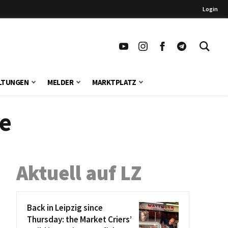
Login
LTUNGEN
MELDER
MARKTPLATZ
e
Aktuell auf LZ
Back in Leipzig since
Thursday: the Market Criers’