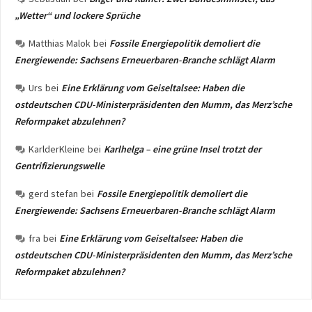
„Wetter“ und lockere Sprüche
Matthias Malok
bei
Fossile Energiepolitik demoliert die
Energiewende: Sachsens Erneuerbaren-Branche schlägt Alarm
Urs
bei
Eine Erklärung vom Geiseltalsee: Haben die
ostdeutschen CDU-Ministerpräsidenten den Mumm, das Merz’sche
Reformpaket abzulehnen?
KarlderKleine
bei
Karlhelga – eine grüne Insel trotzt der
Gentrifizierungswelle
gerd stefan
bei
Fossile Energiepolitik demoliert die
Energiewende: Sachsens Erneuerbaren-Branche schlägt Alarm
fra
bei
Eine Erklärung vom Geiseltalsee: Haben die
ostdeutschen CDU-Ministerpräsidenten den Mumm, das Merz’sche
Reformpaket abzulehnen?