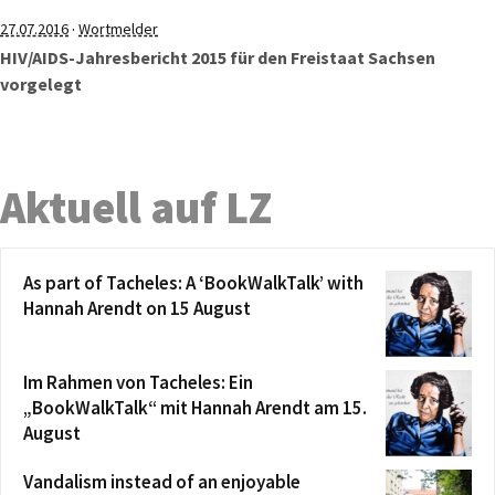
·
27.07.2016
Wortmelder
HIV/AIDS-Jahresbericht 2015 für den Freistaat Sachsen
vorgelegt
Aktuell auf LZ
As part of Tacheles: A ‘BookWalkTalk’ with
Hannah Arendt on 15 August
Im Rahmen von Tacheles: Ein
„BookWalkTalk“ mit Hannah Arendt am 15.
August
Vandalism instead of an enjoyable