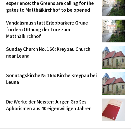
experience: the Greens are calling for the
gates to Matthäikirchhof to be opened
Vandalismus statt Erlebbarkeit: Grüne
fordern Öffnung der Tore zum
Matthäikirchhof
Sunday Church No. 166: Kreypau Church
near Leuna
Sonntagskirche № 166: Kirche Kreypau bei
Leuna
Die Werke der Meister: Jürgen Großes
Aphorismen aus 40 eigenwilligen Jahren