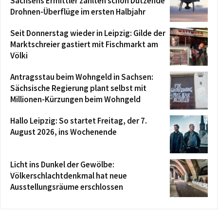
Sachsens Ermittler zählten schon Dutzende
Drohnen-Überflüge im ersten Halbjahr
Seit Donnerstag wieder in Leipzig: Gilde der
Marktschreier gastiert mit Fischmarkt am
Völki
Antragsstau beim Wohngeld in Sachsen:
Sächsische Regierung plant selbst mit
Millionen-Kürzungen beim Wohngeld
Hallo Leipzig: So startet Freitag, der 7.
August 2026, ins Wochenende
Licht ins Dunkel der Gewölbe:
Völkerschlachtdenkmal hat neue
Ausstellungsräume erschlossen