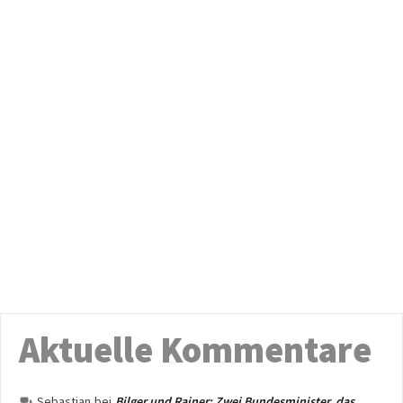
Aktuelle Kommentare
Sebastian
bei
Bilger und Rainer: Zwei Bundesminister, das