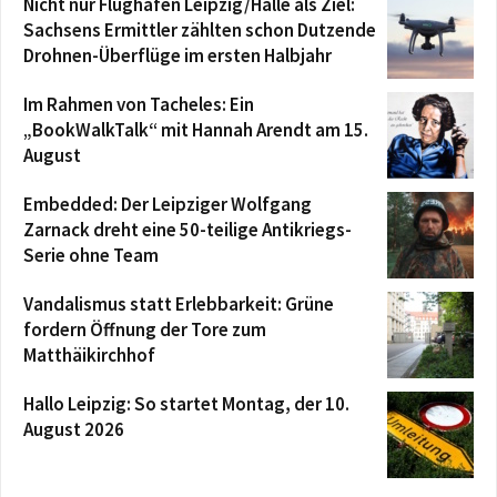
Nicht nur Flughafen Leipzig/Halle als Ziel:
Sachsens Ermittler zählten schon Dutzende
Drohnen-Überflüge im ersten Halbjahr
Im Rahmen von Tacheles: Ein
„BookWalkTalk“ mit Hannah Arendt am 15.
August
Embedded: Der Leipziger Wolfgang
Zarnack dreht eine 50-teilige Antikriegs-
Serie ohne Team
Vandalismus statt Erlebbarkeit: Grüne
fordern Öffnung der Tore zum
Matthäikirchhof
Hallo Leipzig: So startet Montag, der 10.
August 2026