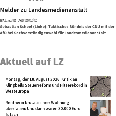
Melder zu Landesmedienanstalt
·
09.11.2016
Wortmelder
Sebastian Scheel (Linke): Taktisches Bündnis der CDU mit der
AfD bei Sachverständigenwahl für Landesmedienanstalt
Aktuell auf LZ
Montag, der 10. August 2026: Kritik an
Klingbeils Steuerreform und Hitzerekord in
Westeuropa
Rentnerin brutal in ihrer Wohnung
überfallen: Und dann waren 30.000 Euro
futsch