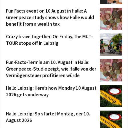
Fun Facts event on 10 August in Halle: A
Greenpeace study shows how Halle would
benefit from a wealth tax
Crazy brave together: On Friday, the MUT-
TOUR stops off in Leipzig
Fun-Facts-Termin am 10. August in Halle:
Greenpeace-Studie zeigt, wie Halle von der
Vermögensteuer profitieren würde
Hello Leipzig: Here’s how Monday 10 August
2026 gets underway
Hallo Leipzig: So startet Montag, der 10.
August 2026