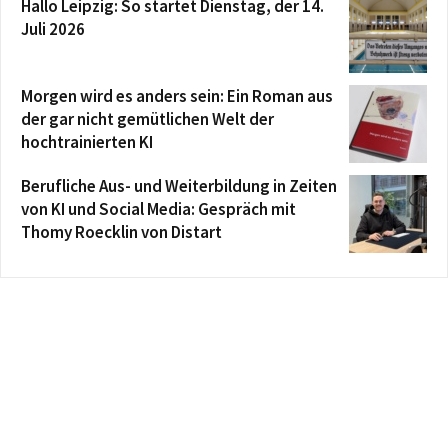
Hallo Leipzig: So startet Dienstag, der 14.
Juli 2026
Morgen wird es anders sein: Ein Roman aus
der gar nicht gemütlichen Welt der
hochtrainierten KI
Berufliche Aus- und Weiterbildung in Zeiten
von KI und Social Media: Gespräch mit
Thomy Roecklin von Distart