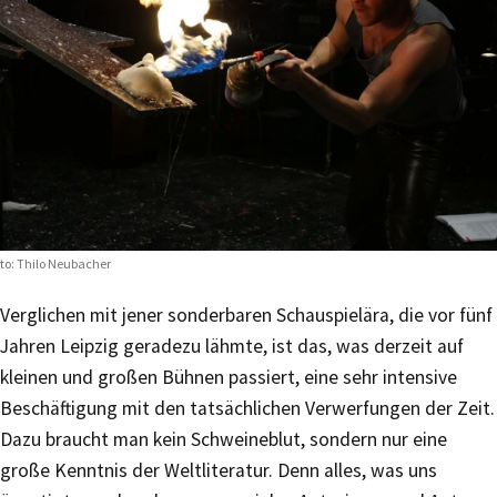
to: Thilo Neubacher
Verglichen mit jener sonderbaren Schauspielära, die vor fünf
Jahren Leipzig geradezu lähmte, ist das, was derzeit auf
kleinen und großen Bühnen passiert, eine sehr intensive
Beschäftigung mit den tatsächlichen Verwerfungen der Zeit.
Dazu braucht man kein Schweineblut, sondern nur eine
große Kenntnis der Weltliteratur. Denn alles, was uns