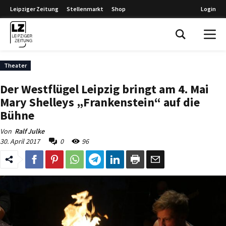
Leipziger Zeitung
Stellenmarkt
Shop
Login
Leipziger Zeitung
Theater
Der Westflügel Leipzig bringt am 4. Mai
Mary Shelleys „Frankenstein“ auf die
Bühne
Von
Ralf Julke
30. April 2017
0
96