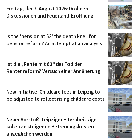
Freitag, der 7. August 2026: Drohnen-
Diskussionen und Feuerland-Eröffnung
Is the ‘pension at 63’ the death knell for
pension reform? An attempt at an analysis
Ist die „Rente mit 63“ der Tod der
Rentenreform? Versuch einer Annäherung
New initiative: Childcare fees in Leipzig to
be adjusted to reflect rising childcare costs
Neuer Vorstoß: Leipziger Elternbeiträge
sollen an steigende Betreuungskosten
angeglichen werden