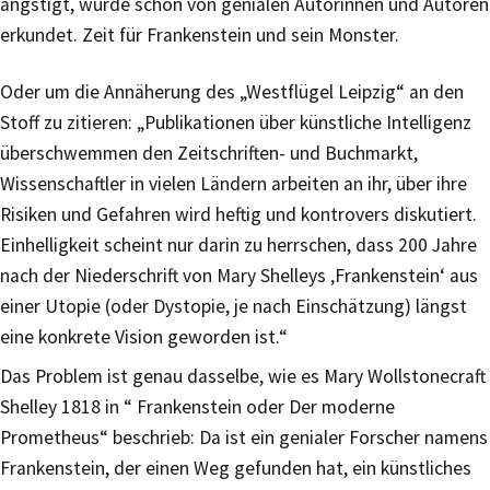
ängstigt, wurde schon von genialen Autorinnen und Autoren
erkundet. Zeit für Frankenstein und sein Monster.
Oder um die Annäherung des „Westflügel Leipzig“ an den
Stoff zu zitieren: „Publikationen über künstliche Intelligenz
überschwemmen den Zeitschriften- und Buchmarkt,
Wissenschaftler in vielen Ländern arbeiten an ihr, über ihre
Risiken und Gefahren wird heftig und kontrovers diskutiert.
Einhelligkeit scheint nur darin zu herrschen, dass 200 Jahre
nach der Niederschrift von Mary Shelleys ‚Frankenstein‘ aus
einer Utopie (oder Dystopie, je nach Einschätzung) längst
eine konkrete Vision geworden ist.“
Das Problem ist genau dasselbe, wie es Mary Wollstonecraft
Shelley 1818 in “ Frankenstein oder Der moderne
Prometheus“ beschrieb: Da ist ein genialer Forscher namens
Frankenstein, der einen Weg gefunden hat, ein künstliches