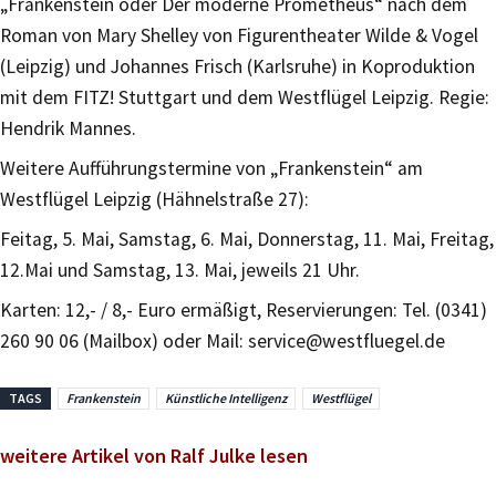
„Frankenstein oder Der moderne Prometheus“ nach dem
Roman von Mary Shelley von Figurentheater Wilde & Vogel
(Leipzig) und Johannes Frisch (Karlsruhe) in Koproduktion
mit dem FITZ! Stuttgart und dem Westflügel Leipzig. Regie:
Hendrik Mannes.
Weitere Aufführungstermine von „Frankenstein“ am
Westflügel Leipzig (Hähnelstraße 27):
Feitag, 5. Mai, Samstag, 6. Mai, Donnerstag, 11. Mai, Freitag,
12.Mai und Samstag, 13. Mai, jeweils 21 Uhr.
Karten: 12,- / 8,- Euro ermäßigt, Reservierungen: Tel. (0341)
260 90 06 (Mailbox) oder Mail: service@westfluegel.de
TAGS
Frankenstein
Künstliche Intelligenz
Westflügel
weitere Artikel von Ralf Julke lesen