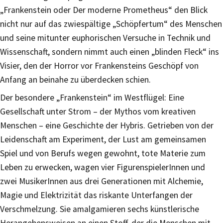
„Frankenstein oder Der moderne Prometheus“ den Blick
nicht nur auf das zwiespältige „Schöpfertum“ des Menschen
und seine mitunter euphorischen Versuche in Technik und
Wissenschaft, sondern nimmt auch einen „blinden Fleck“ ins
Visier, den der Horror vor Frankensteins Geschöpf von
Anfang an beinahe zu überdecken schien.
Der besondere „Frankenstein“ im Westflügel: Eine
Gesellschaft unter Strom – der Mythos vom kreativen
Menschen – eine Geschichte der Hybris. Getrieben von der
Leidenschaft am Experiment, der Lust am gemeinsamen
Spiel und von Berufs wegen gewohnt, tote Materie zum
Leben zu erwecken, wagen vier FigurenspielerInnen und
zwei MusikerInnen aus drei Generationen mit Alchemie,
Magie und Elektrizität das riskante Unterfangen der
Verschmelzung. Sie amalgamieren sechs künstlerische
Herangehensweisen an einen Stoff, der die Menschen mit