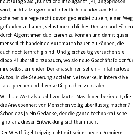
heutzutage als „Künstliche Intelliganz“ (KI) angepriesen
wird, nicht allzu gern und öffentlich nachdenken. Eher
scheinen sie regelrecht davon geblendet zu sein, einen Weg
gefunden zu haben, selbst menschliches Denken und Fühlen
durch Algorithmen duplizieren zu können und damit quasi
menschlich handelnde Automaten bauen zu können, die
auch noch lernfähig sind. Und gleichzeitig versuchen sie
diese KI überall einzubauen, wo sie neue Geschäftsfelder für
ihre selbstlernenden Denkmaschinen sehen – in fahrerlose
Autos, in die Steuerung sozialer Netzwerke, in interaktive
Lautsprecher und diverse Dispatcher-Zentralen.
Wird die Welt also bald von lauter Maschinen besiedelt, die
die Anwesenheit von Menschen völlig überflüssig machen?
Schon das ja ein Gedanke, der die ganze technokratische
Ignoranz dieser Entwicklung sichtbar macht.
Der Westflügel Leipzig lenkt mit seiner neuen Premiere