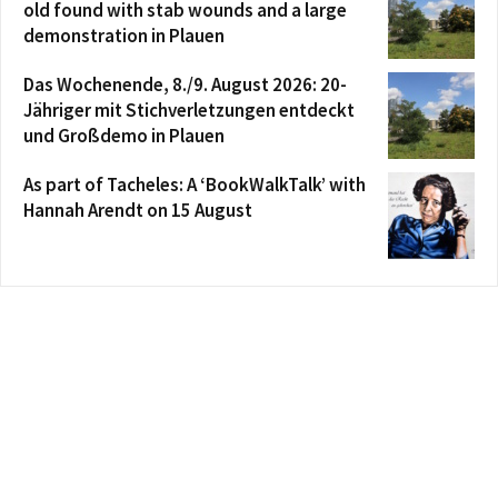
old found with stab wounds and a large
demonstration in Plauen
Das Wochenende, 8./9. August 2026: 20-
Jähriger mit Stichverletzungen entdeckt
und Großdemo in Plauen
As part of Tacheles: A ‘BookWalkTalk’ with
Hannah Arendt on 15 August