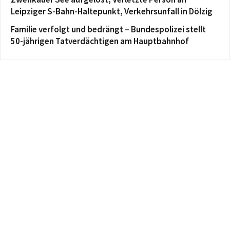
Leipziger S-Bahn-Haltepunkt, Verkehrsunfall in Dölzig
Familie verfolgt und bedrängt – Bundespolizei stellt
50-jährigen Tatverdächtigen am Hauptbahnhof