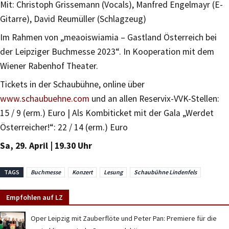
Mit: Christoph Grissemann (Vocals), Manfred Engelmayr (E-
Gitarre), David Reumüller (Schlagzeug)
Im Rahmen von „meaoiswiamia – Gastland Österreich bei
der Leipziger Buchmesse 2023“. In Kooperation mit dem
Wiener Rabenhof Theater.
Tickets in der Schaubühne, online über
www.schaubuehne.com
und an allen Reservix-VVK-Stellen:
15 / 9 (erm.) Euro | Als Kombiticket mit der Gala „Werdet
Österreicher!“: 22 / 14 (erm.) Euro
Sa, 29. April | 19.30 Uhr
TAGS
Buchmesse
Konzert
Lesung
Schaubühne Lindenfels
Empfohlen auf LZ
Oper Leipzig mit Zauberflöte und Peter Pan: Premiere für die