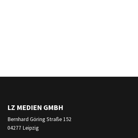
LZ MEDIEN GMBH
Bernhard Göring Straße 152
04277 Leipzig