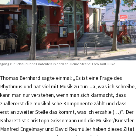
ngang zur Schaubühne Lindenfels in der Karl-Heine-Straße. Foto: Ralf Julke
Thomas Bernhard sagte einmal: „Es ist eine Frage des
Rhythmus und hat viel mit Musik zu tun. Ja, was ich schreibe,
kann man nur verstehen, wenn man sich klarmacht, dass
zuallererst die musikalische Komponente zählt und dass
erst an zweiter Stelle das kommt, was ich erzähle (…)“. Der
Kabarettist Christoph Grissemann und die Musiker/Künstler
Manfred Engelmayr und David Reumüller haben dieses Zitat