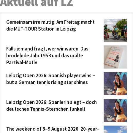
Aktuell auf LZ
Gemeinsam irre mutig: Am Freitag macht
die MUT-TOUR Station in Leipzig
Falls jemand fragt, wer wir waren: Das
brodelnde Jahr 1953 und das uralte
Parzival-Motiv
Leipzig Open 2026: Spanish player wins –
but a German tennis rising star shines
Leipzig Open 2026: Spanierin siegt – doch
deutsches Tennis-Sternchen funkelt
The weekend of 8–9 August 2026: 20-year-