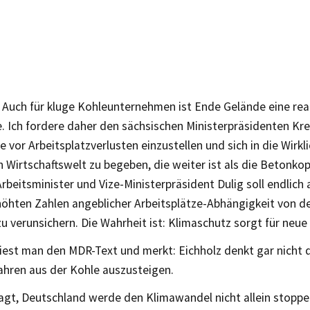
 Auch für kluge Kohleunternehmen ist Ende Gelände eine real
. Ich fordere daher den sächsischen Ministerpräsidenten Kre
vor Arbeitsplatzverlusten einzustellen und sich in die Wirkli
 Wirtschaftswelt zu begeben, die weiter ist als die Betonkop
rbeitsminister und Vize-Ministerpräsident Dulig soll endlich 
höhten Zahlen angeblicher Arbeitsplätze-Abhängigkeit von de
 verunsichern. Die Wahrheit ist: Klimaschutz sorgt für neu
iest man den MDR-Text und merkt: Eichholz denkt gar nicht d
ahren aus der Kohle auszusteigen.
agt, Deutschland werde den Klimawandel nicht allein stoppen