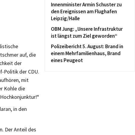
Innenminister Armin Schuster zu
den Ereignissen am Flughafen
Leipzig/Halle
OBM Jung: „Unsere Infrastruktur
ist längst zum Ziel geworden“
Polizeibericht 5. August: Brand in
istische
einem Mehrfamilienhaus, Brand
tschmer auf, die
eines Peugeot
chkeit der
f-Politik der CDU.
aufhören, mit
r Kohle die
e Hochkonjunktur!“
aran, in den
. Der Anteil des