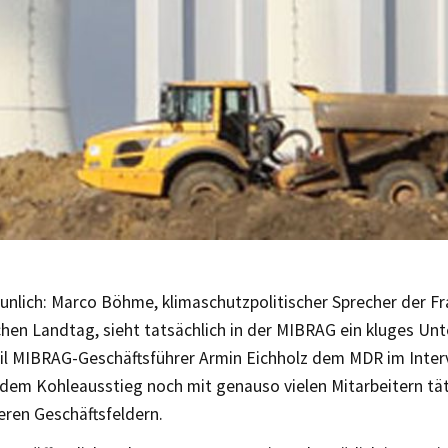
aunlich: Marco Böhme, klimaschutzpolitischer Sprecher der Fr
chen Landtag, sieht tatsächlich in der MIBRAG ein kluges U
eil MIBRAG-Geschäftsführer Armin Eichholz dem MDR im Inter
dem Kohleausstieg noch mit genauso vielen Mitarbeitern tät
eren Geschäftsfeldern.