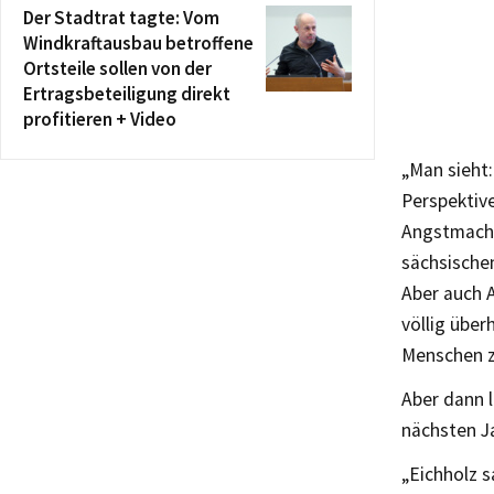
Der Stadtrat tagte: Vom
Windkraftausbau betroffene
Ortsteile sollen von der
Ertragsbeteiligung direkt
profitieren + Video
„Man sieht:
Perspektive
Angstmache 
sächsischen
Aber auch A
völlig über
Menschen zu
Aber dann l
nächsten J
„Eichholz s