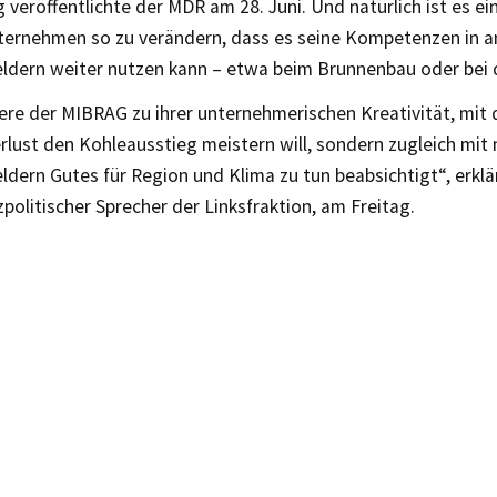
 veröffentlichte der MDR am 28. Juni. Und natürlich ist es ei
ernehmen so zu verändern, dass es seine Kompetenzen in 
eldern weiter nutzen kann – etwa beim Brunnenbau oder bei d
iere der MIBRAG zu ihrer unternehmerischen Kreativität, mit d
rlust den Kohleausstieg meistern will, sondern zugleich mit
ldern Gutes für Region und Klima zu tun beabsichtigt“, erk
politischer Sprecher der Linksfraktion, am Freitag.