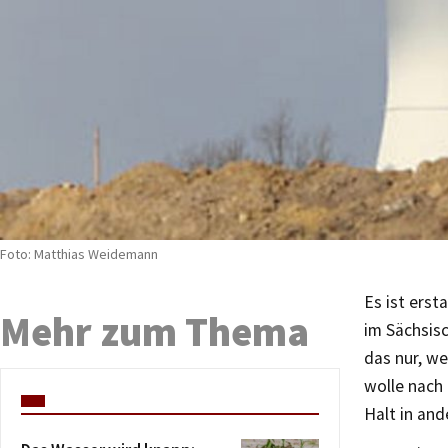
Foto: Matthias Weidemann
Es ist erst
Mehr zum Thema
im Sächsis
das nur, w
wolle nach 
Halt in and